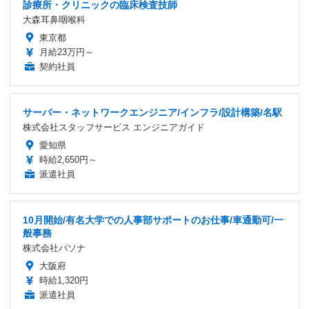
診療所・クリニックの臨床検査技師
大森耳鼻咽喉科
東京都
月給23万円～
契約社員
サーバー・ネットワークエンジニア/インフラ/設計構築/名駅
株式会社スタッフサービス エンジニアガイド
愛知県
時給2,650円～
派遣社員
10月開始/有名大学での人事部サポートのお仕事/車通勤可/一
般事務
株式会社パソナ
大阪府
時給1,320円
派遣社員