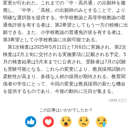
変更が行われた。これまでの「中・高共通」の出願枠を撤
廃し、「中学」「高校」の出願枠のみとすることで、より
明確な選択肢を提供する。中学校教諭と高等学校教諭の普
通免許状を有する者は、第2希望としてもう一方の校種に出
願できる。また、小学校教諭の普通免許状を有する者は、
第3希望として小学校教諭に出願可能である。
第1次検査は2025年5月11日と7月6日に実施され、第2次
検査は2月上旬に交付される実施要項に記載される予定。5
月の検査結果は5月末までに公表され、受験者は7月の試験
も受験可能となる。これらの変更により、教員採用試験の
柔軟性が高まり、多様な人材の採用が期待される。教育関
係者や学生にとって、今回の変更は教員採用の新たな機会
を提供するものであり、今後の動向に注目が集まる。
《神林七巳》
この記事はいかがでしたか？