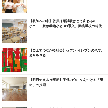
【教師への扉】教員採用試験はどう変わるの
か？ 一般教養縮小とSPI導入、面接重視の時代
【図工でつながる社会】セブン‐イレブンの色で、
まちを見る
【明日使える指導術】子供の心に火をつける「褒
め」の技術