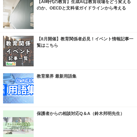
【AI時代の教育】生成AIは教育現場をどう変える
のか、OECDと文科省ガイドラインから考える
【8月開催】教育関係者必見！イベント情報記事一
覧はこちら
教育業界 最新用語集
保護者からの相談対応Q＆A（鈴木邦明先生）