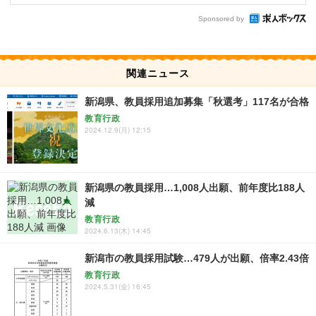
Sponsored by
関連ニュース
新潟県、教員採用追加募集「秋選考」117名が合格
教育行政
2024.12.9(月) 12:15
新潟県の教員採用…1,008人出願、前年度比188人
減
教育行政
2024.6.13(木) 14:45
新潟市の教員採用試験…479人が出願、倍率2.43倍
教育行政
2024.5.31(金) 16:45