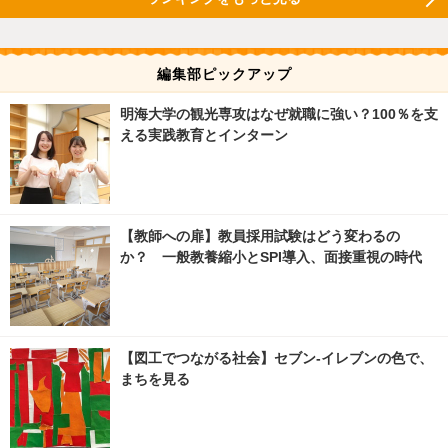
編集部ピックアップ
明海大学の観光専攻はなぜ就職に強い？100％を支
える実践教育とインターン
【教師への扉】教員採用試験はどう変わるの
か？ 一般教養縮小とSPI導入、面接重視の時代
【図工でつながる社会】セブン‐イレブンの色で、
まちを見る