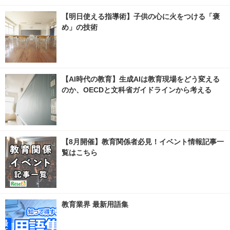
【明日使える指導術】子供の心に火をつける「褒
め」の技術
【AI時代の教育】生成AIは教育現場をどう変える
のか、OECDと文科省ガイドラインから考える
【8月開催】教育関係者必見！イベント情報記事一
覧はこちら
教育業界 最新用語集