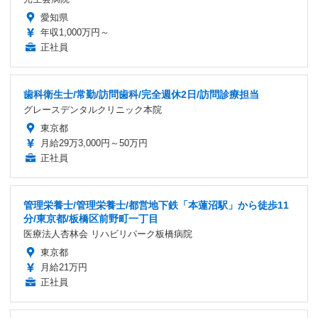
愛知県
年収1,000万円～
正社員
歯科衛生士/常勤/訪問歯科/完全週休2日/訪問診療担当
グレースデンタルクリニック本院
東京都
月給29万3,000円～50万円
正社員
管理栄養士/管理栄養士/都営地下鉄「本蓮沼駅」から徒歩11
分/東京都/板橋区前野町一丁目
医療法人杏林会 リハビリパーク板橋病院
東京都
月給21万円
正社員