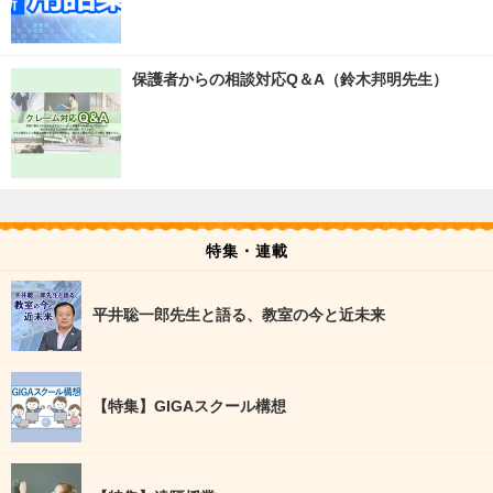
保護者からの相談対応Q＆A（鈴木邦明先生）
特集・連載
平井聡一郎先生と語る、教室の今と近未来
【特集】GIGAスクール構想