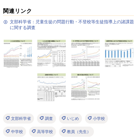
関連リンク
文部科学省：児童生徒の問題行動・不登校等生徒指導上の諸課題
に関する調査
文部科学省
調査
いじめ
小学校
中学校
高等学校
教員（先生）