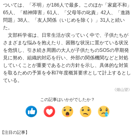
ついては、「不明」が186人で最多。このほか「家庭不和」
65人、「精神障害」61人、「父母等の叱責」42人、「進路
問題」38人、「友人関係（いじめを除く）」31人と続い
た。
文部科学省は、日常生活が戻っていく中で、子供たちが
さまざまな悩みを抱えたり、困難な状況に置かている状況
を危惧し、引き続き周囲の大人が子供たちのSOSの早期発
見に努め、組織的対応を行い、外部の関係機関などと対処
していくことが重要であるとの方針を示し、具体的な対策
を取るための予算を令和7年度概算要求として計上するとし
ている。
《畑山望》
この記事はいかがでしたか？
【注目の記事】