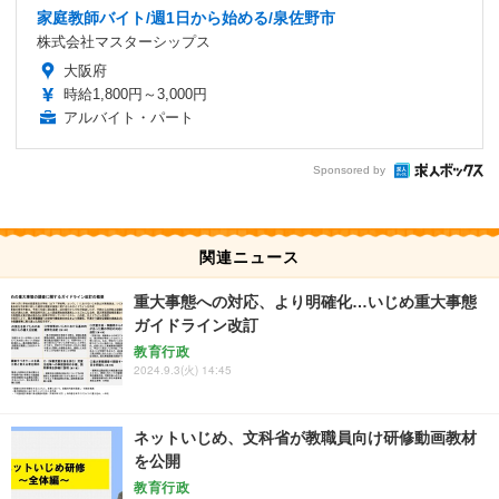
家庭教師バイト/週1日から始める/泉佐野市
株式会社マスターシップス
大阪府
時給1,800円～3,000円
アルバイト・パート
Sponsored by
関連ニュース
重大事態への対応、より明確化…いじめ重大事態
ガイドライン改訂
教育行政
2024.9.3(火) 14:45
ネットいじめ、文科省が教職員向け研修動画教材
を公開
教育行政