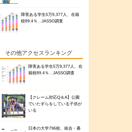
障害ある学生5万9,377人、在籍
校89.4％…JASSO調査
その他アクセスランキング
障害ある学生5万9,377人、在
籍校89.4％…JASSO調査
【クレーム対応Q＆A】公園
でいたずらをしている子供が
いる
日本の大学796校、統合・募