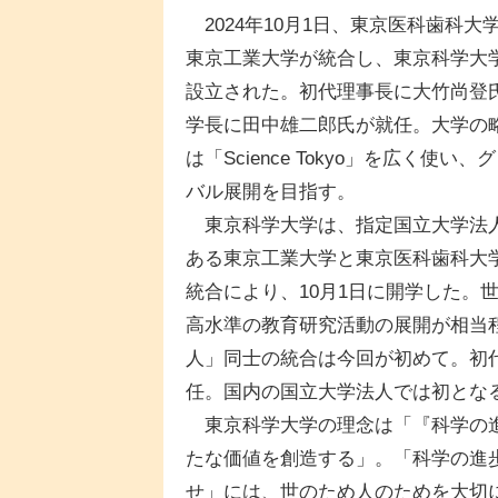
2024年10月1日、東京医科歯科大
東京工業大学が統合し、東京科学大
設立された。初代理事長に大竹尚登
学長に田中雄二郎氏が就任。大学の
は「Science Tokyo」を広く使い、
バル展開を目指す。
東京科学大学は、指定国立大学法
ある東京工業大学と東京医科歯科大
統合により、10月1日に開学した。
高水準の教育研究活動の展開が相当
人」同士の統合は今回が初めて。初
任。国内の国立大学法人では初とな
東京科学大学の理念は「『科学の進
たな価値を創造する」。「科学の進
せ」には、世のため人のためを大切