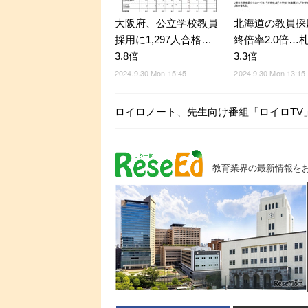
大阪府、公立学校教員
北海道の教員採
採用に1,297人合格…
終倍率2.0倍…
3.8倍
3.3倍
2024.9.30 Mon 15:45
2024.9.30 Mon 13:15
ロイロノート、先生向け番組「ロイロTV
教育業界の最新情報を