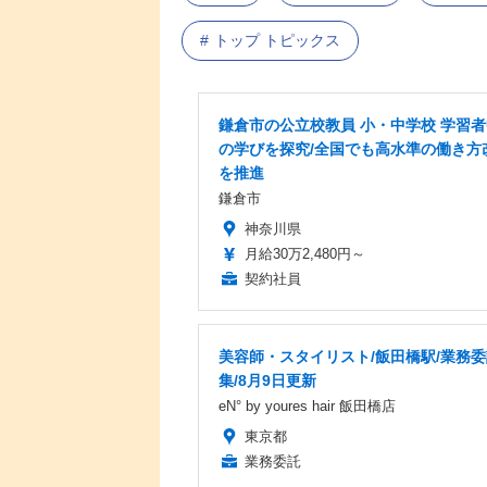
トップ トピックス
鎌倉市の公立校教員 小・中学校 学習
の学びを探究/全国でも高水準の働き方
を推進
鎌倉市
神奈川県
月給30万2,480円～
契約社員
美容師・スタイリスト/飯田橋駅/業務
集/8月9日更新
eN° by youres hair 飯田橋店
東京都
業務委託