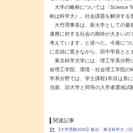
大学の略称については「Science
称は科学大）。社会課題を解決する
大竹理事長は、新大学としての最初
連携に対する社会の期待が大きいの
考えています」と述べた。今後については「E
に念頭に置きながら、田中学長とと
東京科学大学には、理工学系分野に
命理工学院、環境・社会理工学院の
学系分野では、学士課程1年目は系
当面、旧大学と同等の入学者選抜試
関連記事
【大学受験2025】駿台「東京科学大（旧