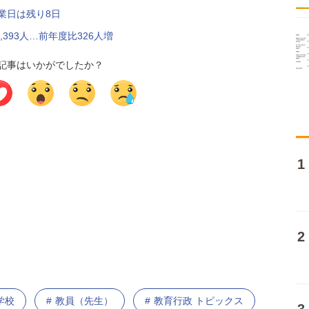
業日は残り8日
393人…前年度比326人増
記事はいかがでしたか？
学校
教員（先生）
教育行政 トピックス