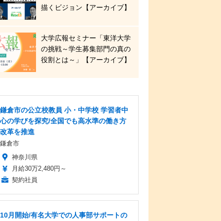
描くビジョン【アーカイブ】
大学広報セミナー「東洋大学
の挑戦～学生募集部門の真の
役割とは～」【アーカイブ】
鎌倉市の公立校教員 小・中学校 学習者中
心の学びを探究/全国でも高水準の働き方
改革を推進
鎌倉市
神奈川県
月給30万2,480円～
契約社員
10月開始/有名大学での人事部サポートの