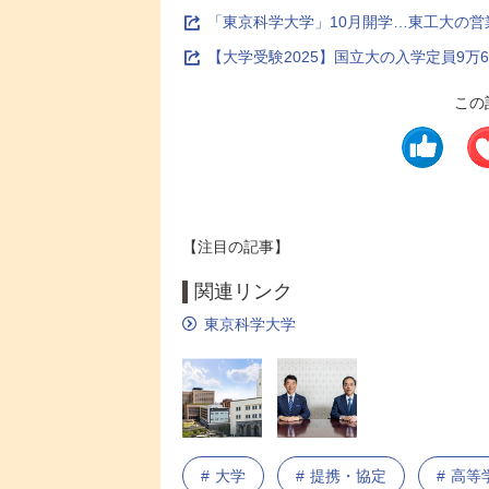
「東京科学大学」10月開学…東工大の営
【大学受験2025】国立大の入学定員9万6,
この
【注目の記事】
関連リンク
東京科学大学
大学
提携・協定
高等