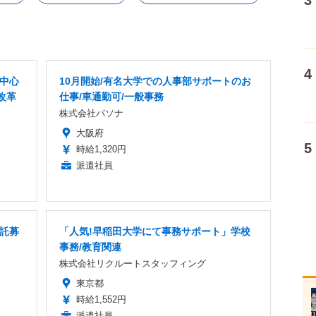
者中心
10月開始/有名大学での人事部サポートのお
改革
仕事/車通勤可/一般事務
株式会社パソナ
大阪府
時給1,320円
派遣社員
委託募
「人気!早稲田大学にて事務サポート」学校
事務/教育関連
株式会社リクルートスタッフィング
東京都
時給1,552円
派遣社員