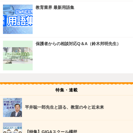
教育業界 最新用語集
保護者からの相談対応Q＆A（鈴木邦明先生）
特集・連載
平井聡一郎先生と語る、教室の今と近未来
【特集】GIGAスクール構想