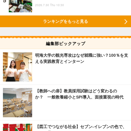
2026.7.30 Thu 10:30
ランキングをもっと見る
編集部ピックアップ
明海大学の観光専攻はなぜ就職に強い？100％を支
える実践教育とインターン
【教師への扉】教員採用試験はどう変わるの
か？ 一般教養縮小とSPI導入、面接重視の時代
【図工でつながる社会】セブン‐イレブンの色で、