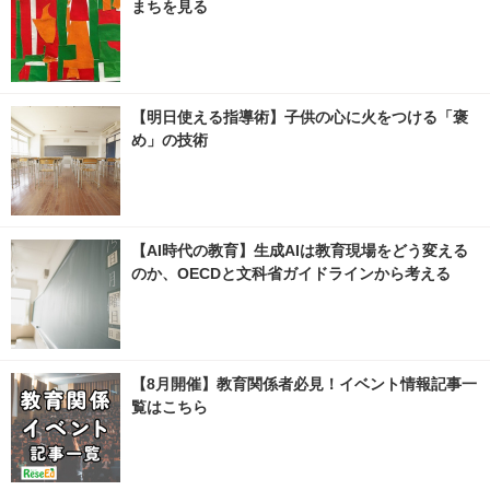
まちを見る
【明日使える指導術】子供の心に火をつける「褒
め」の技術
【AI時代の教育】生成AIは教育現場をどう変える
のか、OECDと文科省ガイドラインから考える
【8月開催】教育関係者必見！イベント情報記事一
覧はこちら