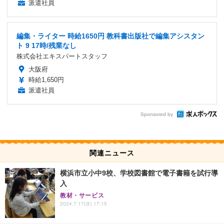
派遣社員
編集・ライター 時給1650円 教科書出版社で編集アシスタン
ト 9 17時/残業なし
株式会社エキスパートスタッフ
大阪府
時給1,650円
派遣社員
Sponsored by
関連ニュース
横浜市立小中9校、学校図書館で電子書籍を試行導
入
教材・サービス
2024.7.17(水) 17:15