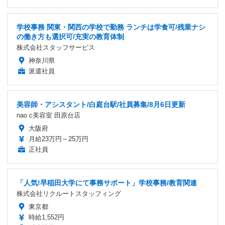
学校事務 関東・関西の学校で勤務 ランチは学食可/残業ナシ
の働き方も選択可/充実の教育体制
株式会社スタッフサービス
神奈川県
派遣社員
美容師・アシスタント/白庭台駅/社員募集/8月6日更新
nao c美容室 田原台店
大阪府
月給23万円～25万円
正社員
「人気!早稲田大学にて事務サポート」学校事務/教育関連
株式会社リクルートスタッフィング
東京都
時給1,552円