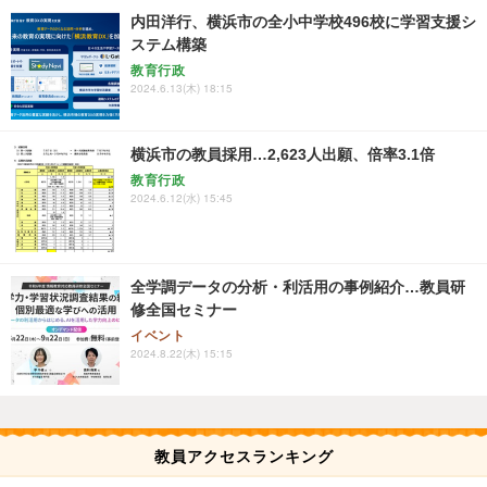
内田洋行、横浜市の全小中学校496校に学習支援シ
ステム構築
教育行政
2024.6.13(木) 18:15
横浜市の教員採用…2,623人出願、倍率3.1倍
教育行政
2024.6.12(水) 15:45
全学調データの分析・利活用の事例紹介…教員研
修全国セミナー
イベント
2024.8.22(木) 15:15
教員アクセスランキング