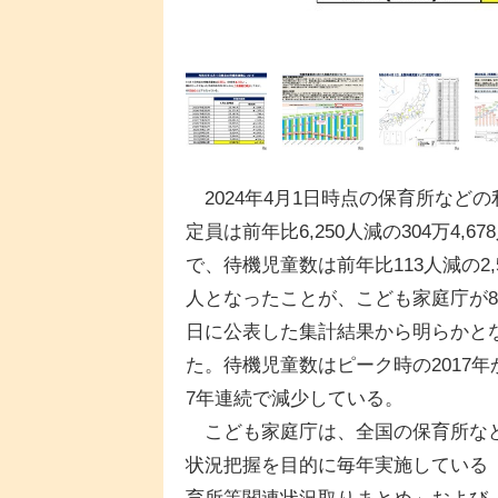
2024年4月1日時点の保育所などの
定員は前年比6,250人減の304万4,67
で、待機児童数は前年比113人減の2,5
人となったことが、こども家庭庁が8
日に公表した集計結果から明らかと
た。待機児童数はピーク時の2017年
7年連続で減少している。
こども家庭庁は、全国の保育所な
状況把握を目的に毎年実施している