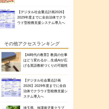
【デジタル社会重点計画2026】
2029年度までに全自治体でクラ
ウド型校務支援システム導入へ
その他アクセスランキング
【AI時代の教育】教員の仕事
はどう変わるか…生成AIが広
げる英語教材づくりの可能性
【デジタル社会重点計画
2026】2029年度までに全自
治体でクラウド型校務支援シ
ステム導入へ
埼玉県、放課後児童クラブ