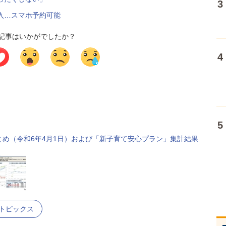
入…スマホ予約可能
記事はいかがでしたか？
め（令和6年4月1日）および「新子育て安心プラン」集計結果
 トピックス