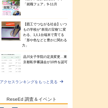
「就職フェア」9-11月
【図工でつながる社会】いつ
もの学校が“表現の宝物”に変
わる、1人1台端末で育てる
「形や色などと豊かに関わる
力」
品川女子学院の定員変更…東
京都私学審議会が10件を認可
アクセスランキングをもっと見る
ReseEd 調査＆イベント