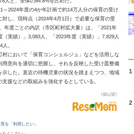
78人と、全体の84.8%を占めた。
～2024年度の4か年計画で約14万人分の保育の受け
対し、現時点（2024年4月1日）で必要な保育の受
。年度ごとの内訳（市区町村拡大量）は、「2021年
度（実績）」3,083人、「2023年度（実績）」7,829人
34人。
村において「保育コンシェルジュ」などを活用しな
利用意向を適切に把握し、それを反映した受け皿整備
を示した。直近の待機児童の状況を踏まえつつ、地域
の支援などの取組みを強化するとしている。
《畑山望》
保育を「利用したい」
ったくしない」