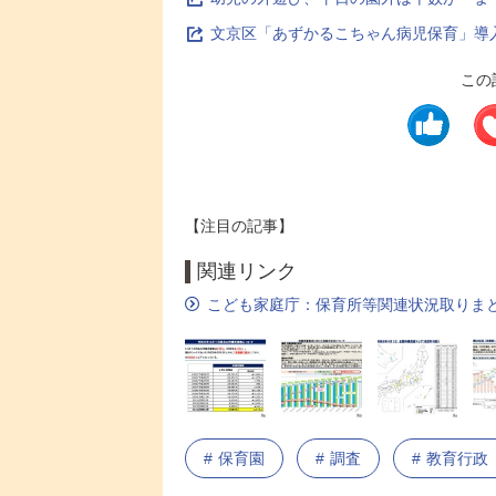
文京区「あずかるこちゃん病児保育」導
この
【注目の記事】
関連リンク
こども家庭庁：保育所等関連状況取りまと
保育園
調査
教育行政