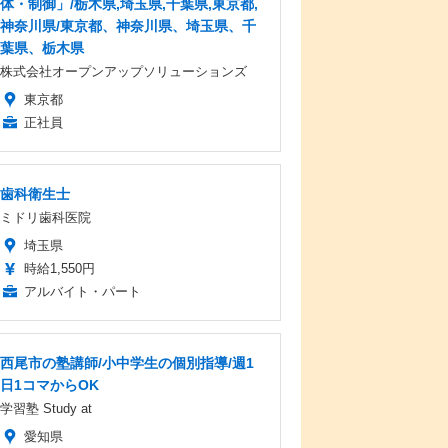
体・制御」/栃木県,埼玉県,千葉県,東京都,
神奈川県/東京都、神奈川県、埼玉県、千
葉県、栃木県
株式会社オープンアップソリューションズ
東京都
正社員
歯科衛生士
ミドリ歯科医院
埼玉県
時給1,550円
アルバイト・パート
西尾市の塾講師/小中学生の個別指導/週1
日1コマからOK
学習塾 Study at
愛知県