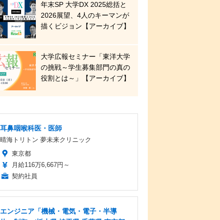
年末SP 大学DX 2025総括と
2026展望、4人のキーマンが
描くビジョン【アーカイブ】
大学広報セミナー「東洋大学
の挑戦～学生募集部門の真の
役割とは～」【アーカイブ】
耳鼻咽喉科医・医師
晴海トリトン 夢未来クリニック
東京都
月給116万6,667円～
契約社員
エンジニア「機械・電気・電子・半導