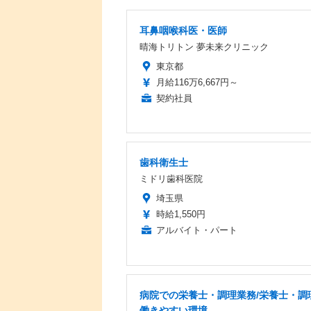
耳鼻咽喉科医・医師
晴海トリトン 夢未来クリニック
東京都
月給116万6,667円～
契約社員
歯科衛生士
ミドリ歯科医院
埼玉県
時給1,550円
アルバイト・パート
病院での栄養士・調理業務/栄養士・調
働きやすい環境