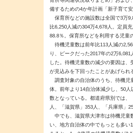
育所等関連状況取りまとめ」および、
備するための4か年計画「新子育て
保育所などの施設数は全国で3万9,
比6,250人減の304万4,678人。
88.8％。保育所などを利用する児童の数
待機児童数は前年比113人減の2,5
り、ピークだった2017年の2万6,0
した。待機児童数の減少の要因は、
が見込みを下回ったことがあげられ
調査対象の自治体のうち、待機児童が
体。前年より14自治体減少し、50人
数となっている。都道府県別では、「
人、「滋賀県」353人、「兵庫県」2
中でも、滋賀県大津市は待機児童数
い、地方自治体の中でもっとも多い1