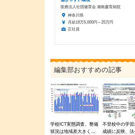
医療法人社団健育会 湘南慶育病院
神奈川県
月給18万5,000円～25万円
正社員
編集部おすすめの記事
学校ICT実態調査、整備
不登校中の学習
状況は地域差大きく…
成績に反映、法