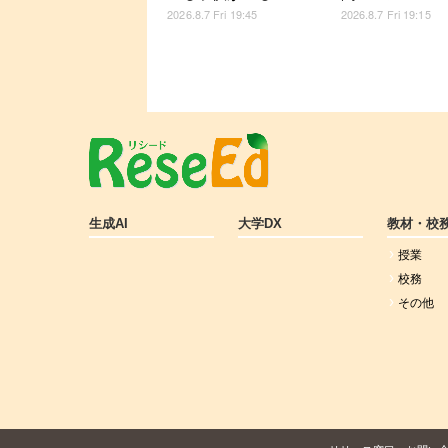
2026.8.7 Fri 19:45
2026.8.7 Fri 19:15
生成AI
大学DX
教材・校
授業
校務
その他