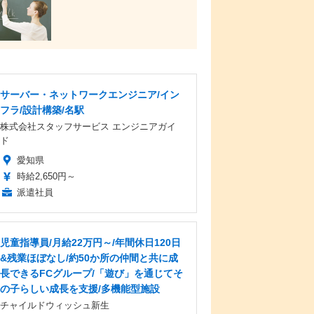
サーバー・ネットワークエンジニア/イン
フラ/設計構築/名駅
株式会社スタッフサービス エンジニアガイ
ド
愛知県
時給2,650円～
派遣社員
児童指導員/月給22万円～/年間休日120日
&残業ほぼなし/約50か所の仲間と共に成
長できるFCグループ/「遊び」を通じてそ
の子らしい成長を支援/多機能型施設
チャイルドウィッシュ新生