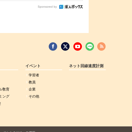
Sponsored by
イベント
ネット回線速度計測
学習者
教員
ル敎育
企業
ミング
その他
校