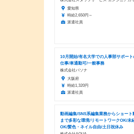
愛知県
時給2,650円～
派遣社員
10月開始/有名大学での人事部サポート
仕事/車通勤可/一般事務
株式会社パソナ
大阪府
時給1,320円
派遣社員
動画編集/SNS系編集業務からショート
まで多彩な環境/リモートワークOK/未
OK/髪色・ネイル自由/土日祝休み
株式会社AQUA