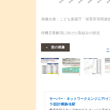
画像出典：こども家庭庁「保育所等関連状
待機児童解消に向けた取組みの状況
前の画像
サーバー・ネットワークエンジニア/イ
ラ/設計構築/名駅
株式会社スタッフサービス エンジニアガ