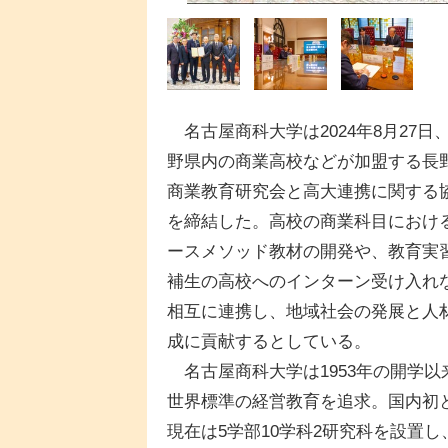
名古屋商科大学は2024年8月27日
野県内の商業高校などが加盟する長
商業教育研究会と高大連携に関する
を締結した。高校の商業科目におけ
ースメソッド教材の開発や、教育実
補生の高校へのインターン受け入れ
相互に連携し、地域社会の発展と人
成に貢献するとしている。
名古屋商科大学は1953年の開学以
世界標準の経営教育を追求。国内初
現在は5学部10学科2研究科を設置し