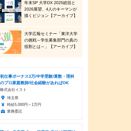
年末SP 大学DX 2025総括と
2026展望、4人のキーマンが
描くビジョン【アーカイブ】
大学広報セミナー「東洋大学
の挑戦～学生募集部門の真の
役割とは～」【アーカイブ】
初仕事ボーナス3万/中学受験/算数・理科
のプロ家庭教師/社会経験があればOK
株式会社イスト
埼玉県
時給5,000円～1万円
業務委託