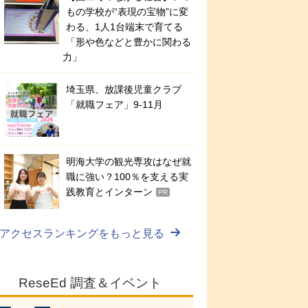
もの学校が“表現の宝物”に変
わる、1人1台端末で育てる
「形や色などと豊かに関わる
力」
埼玉県、放課後児童クラブ
「就職フェア」9-11月
明海大学の観光専攻はなぜ就
職に強い？100％を支える実
践教育とインターン
PR
アクセスランキングをもっと見る
ReseEd 調査＆イベント