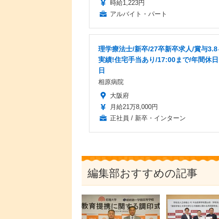
時給1,223円
アルバイト・パート
理学療法士/新卒/27卒新卒求人/賞与3.
実績!住宅手当あり/17:00まで/年間休日
日
相原病院
大阪府
月給21万8,000円
正社員 / 新卒・インターン
編集部おすすめの記事