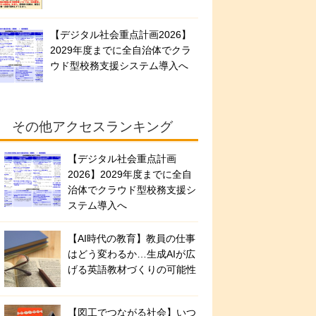
【デジタル社会重点計画2026】
2029年度までに全自治体でクラ
ウド型校務支援システム導入へ
その他アクセスランキング
【デジタル社会重点計画
2026】2029年度までに全自
治体でクラウド型校務支援シ
ステム導入へ
【AI時代の教育】教員の仕事
はどう変わるか…生成AIが広
げる英語教材づくりの可能性
【図工でつながる社会】いつ