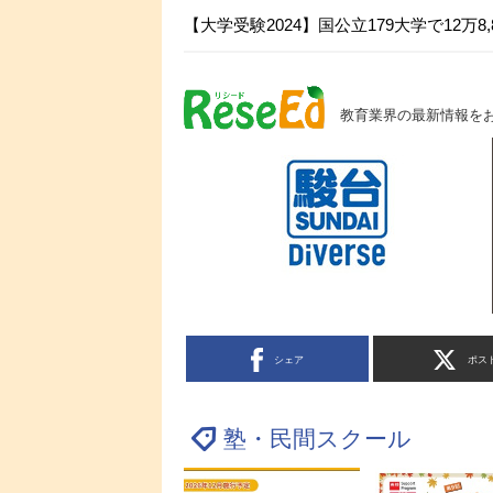
【大学受験2024】国公立179大学で12万8,
教育業界の最新情報を
シェア
ポス
塾・民間スクール