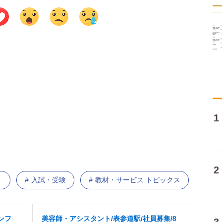
）
入試・受験
教材・サービス トピックス
ンフ
美容師・アシスタント/表参道駅/社員募集/8