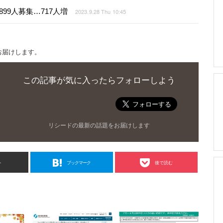
899人募集…717人増
2023.9.28 Thu 10:45
お届けします。
この記事が気に入ったらフォローしよう
リシードの最新の話題をお届けします
ト
ブックマーク
後で読む