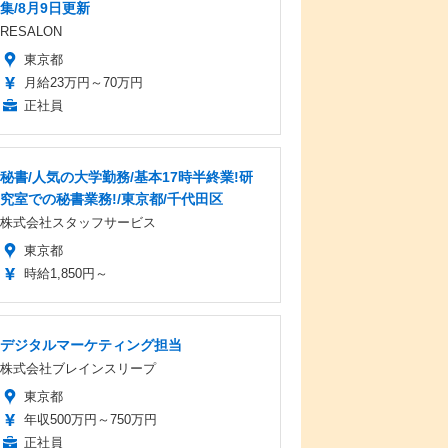
集/8月9日更新
RESALON
東京都
月給23万円～70万円
正社員
秘書/人気の大学勤務/基本17時半終業!研
究室での秘書業務!/東京都/千代田区
株式会社スタッフサービス
東京都
時給1,850円～
デジタルマーケティング担当
株式会社ブレインスリープ
東京都
年収500万円～750万円
正社員