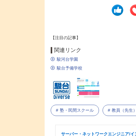
【注目の記事】
関連リンク
駿河台学園
駿台予備学校
塾・民間スクール
教員（先生
サーバー・ネットワークエンジニア/イ