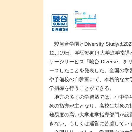
駿河台学園とDiversity Studyは20
12月19日、学習塾向け大学進学指導
ケージサービス「駿台 Diverse」を
ースしたことを発表した。全国の学
や予備校の自教室にて、本格的な大
学指導を行うことができる。
地方の多くの学習塾では、小中学
象の指導が主となり、高校生対象の
難易度の高い大学進学指導部門が設
きない、もしくは運営に苦慮してい