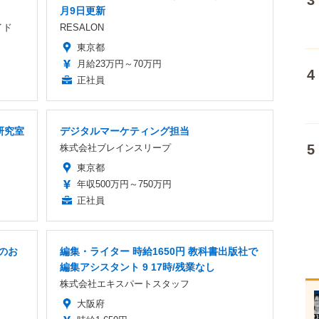
月9日更新
イド
RESALON
東京都
月給23万円～70万円
正社員
研究室
デジタルマーケティング担当
株式会社ブレインスリープ
東京都
年収500万円～750万円
正社員
のお
編集・ライター 時給1650円 教科書出版社で
編集アシスタント 9 17時/残業なし
株式会社エキスパートスタッフ
大阪府