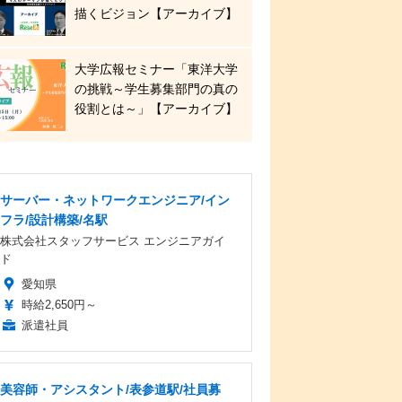
描くビジョン【アーカイブ】
大学広報セミナー「東洋大学
の挑戦～学生募集部門の真の
役割とは～」【アーカイブ】
サーバー・ネットワークエンジニア/イン
フラ/設計構築/名駅
株式会社スタッフサービス エンジニアガイ
ド
愛知県
時給2,650円～
派遣社員
美容師・アシスタント/表参道駅/社員募