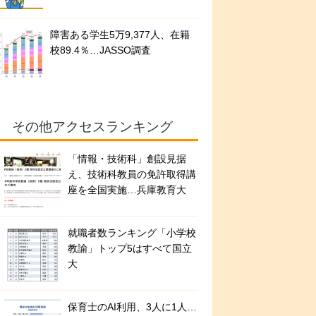
障害ある学生5万9,377人、在籍
校89.4％…JASSO調査
その他アクセスランキング
「情報・技術科」創設見据
え、技術科教員の免許取得講
座を全国実施…兵庫教育大
就職者数ランキング「小学校
教諭」トップ5はすべて国立
大
保育士のAI利用、3人に1人…