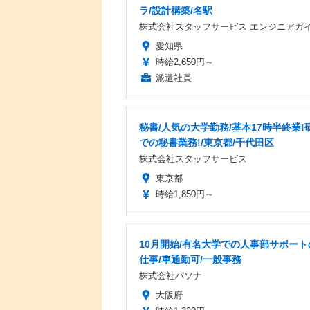
ラ/設計構築/名駅
株式会社スタッフサービス エンジニアガ
愛知県
時給2,650円～
派遣社員
秘書/人気の大学勤務/基本17時半終業!
での秘書業務!/東京都/千代田区
株式会社スタッフサービス
東京都
時給1,850円～
10月開始/有名大学での人事部サポート
仕事/車通勤可/一般事務
株式会社パソナ
大阪府