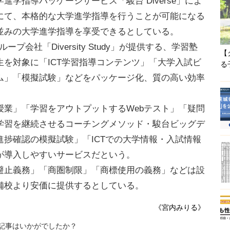
学指導パッケージサービス「駿台 Diverse」によ
にて、本格的な大学進学指導を行うことが可能になる
並みの大学進学指導を享受できるとしている。
プ会社「Diversity Study」が提供する、学習塾
【
を対象に「ICT学習指導コンテンツ」「大学入試ビ
る
ム」「模擬試験」などをパッケージ化、質の高い効率
業」「学習をアウトプットするWebテスト」「疑問
「学習を継続させるコーチングメソッド・駿台ビッグデ
捗確認の模擬試験」「ICTでの大学情報・入試情報
が導入しやすいサービスだという。
止義務」「商圏制限」「商標使用の義務」などは設
備校より安価に提供するとしている。
《宮内みりる》
記事はいかがでしたか？