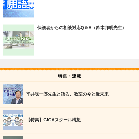
保護者からの相談対応Q＆A（鈴木邦明先生）
特集・連載
平井聡一郎先生と語る、教室の今と近未来
【特集】GIGAスクール構想