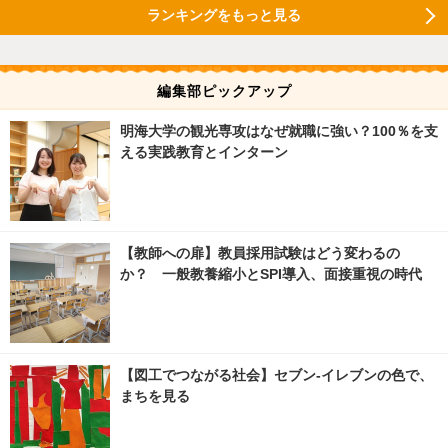
ランキングをもっと見る
編集部ピックアップ
明海大学の観光専攻はなぜ就職に強い？100％を支
える実践教育とインターン
【教師への扉】教員採用試験はどう変わるの
か？ 一般教養縮小とSPI導入、面接重視の時代
【図工でつながる社会】セブン‐イレブンの色で、
まちを見る