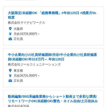
大阪限定/未経験OK 「総務事務職」#年休125日 #残業月5h
程度
株式会社マイナビワークス
大阪府
月給19万8,000円～
正社員
中小企業向けの社員研修講師/渋谷/中小企業向け社員研修講
師/未経験OK!年319万円～ 年休128日
株式会社ジールコミュニケーションズ
東京都
月給26万6,000円～
正社員
動画編集/SNS系編集業務からショート動画まで多彩な環境/
リモートワークOK/未経験OK/髪色・ネイル自由/土日祝休み
株式会社AQUA