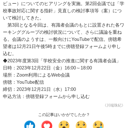
ビュー）についてのヒアリングを実施。第2回会議では「学
校事故対応に関する指針」見直しの検討事項等（案）につ
いて検討してきた。
第3回となる今回は、有識者会議のもとに設置された各ワ
ーキンググループの検討状況について、さらに議論を重ね
る。会議のようすは、一般向けにYouTubeで配信。傍聴希
望者は12月21日午後5時までに傍聴登録フォームより申し
込む。
◆2023年度第3回「学校安全の推進に関する有識者会議」
日時：2023年12月22日（金）16:00～18:00
場所：Zoom利用によるWeb会議
傍聴：YouTube配信
締切：2023年12月21日（水）17:00
申込方法：傍聴登録フォームから申し込む
《川端珠紀》
この記事はいかがでしたか？