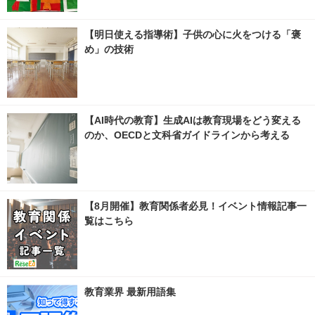
【明日使える指導術】子供の心に火をつける「褒
め」の技術
【AI時代の教育】生成AIは教育現場をどう変える
のか、OECDと文科省ガイドラインから考える
【8月開催】教育関係者必見！イベント情報記事一
覧はこちら
教育業界 最新用語集