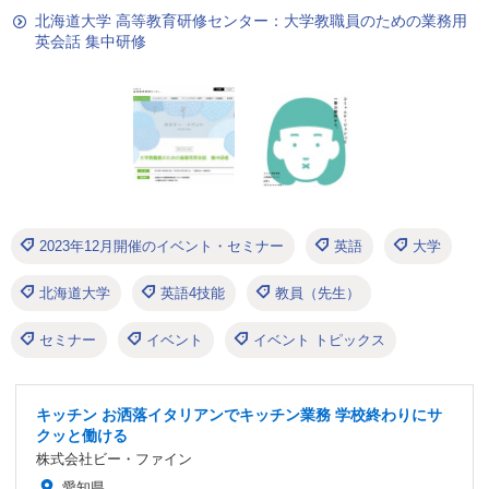
北海道大学 高等教育研修センター：大学教職員のための業務用
英会話 集中研修
2023年12月開催のイベント・セミナー
英語
大学
北海道大学
英語4技能
教員（先生）
セミナー
イベント
イベント トピックス
キッチン お洒落イタリアンでキッチン業務 学校終わりにサ
クッと働ける
株式会社ビー・ファイン
愛知県