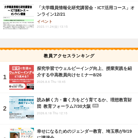
「大学職員情報化研究講習会・ICT活用コース」オ
ンライン12/21
イベント
2023.11.24(金) 13:15
教員アクセスランキング
探究学習でウェルビーイング向上、授業実践を紹
介する中高教員向けセミナー8/26
2026.8.6 Thu 18:45
読み解く力・書く力をどう育てるか、理想教育財
団 教育フォーラム7/30大阪
PR
2026.6.18 Thu 12:15
幸せになるためのジェンダー教育、埼玉県が9/19
に講演会