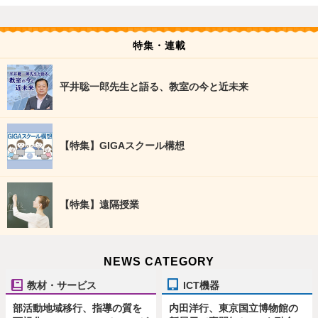
特集・連載
平井聡一郎先生と語る、教室の今と近未来
【特集】GIGAスクール構想
【特集】遠隔授業
NEWS CATEGORY
教材・サービス
ICT機器
部活動地域移行、指導の質を
内田洋行、東京国立博物館の