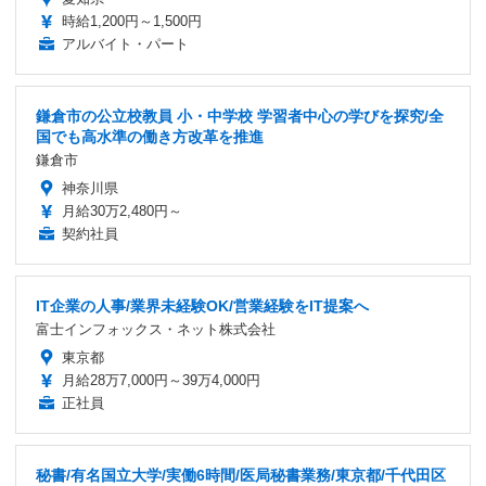
時給1,200円～1,500円
アルバイト・パート
鎌倉市の公立校教員 小・中学校 学習者中心の学びを探究/全
国でも高水準の働き方改革を推進
鎌倉市
神奈川県
月給30万2,480円～
契約社員
IT企業の人事/業界未経験OK/営業経験をIT提案へ
富士インフォックス・ネット株式会社
東京都
月給28万7,000円～39万4,000円
正社員
秘書/有名国立大学/実働6時間/医局秘書業務/東京都/千代田区