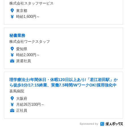
株式会社スタッフサービス
東京都
時給1,600円～
秘書業務
株式会社ワークスタッフ
愛知県
時給2,000円～
派遣社員
理学療法士/年間休日・休暇120日以上あり/「若江岩田駅」か
ら徒歩3分/17:15終業、実働7.5時間/WワークOK!採用強化中
喜馬病院
大阪府
月給26万100円～
正社員
Sponsored by