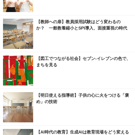
【教師への扉】教員採用試験はどう変わるの
か？ 一般教養縮小とSPI導入、面接重視の時代
【図工でつながる社会】セブン‐イレブンの色で、
まちを見る
【明日使える指導術】子供の心に火をつける「褒
め」の技術
【AI時代の教育】生成AIは教育現場をどう変える