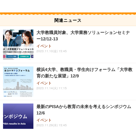
関連ニュース
大学教職員対象、大学業務ソリューションセミナ
ー12/12-13
イベント
2023.11.10(金) 15:45
横浜4大学、教職員・学生向けフォーラム「大学教
育の新たな展望」12/9
イベント
2023.11.14(火) 11:15
最新のPISAから教育の未来を考えるシンポジウム
12/6
イベント
2023.11.29(水) 15:45