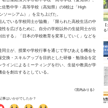
佐塾中学・高等学校（高知県）の8校は「High
クールコンソーシアム）」を立ち上げた。
んでいる学校同士が協働」「限られた高校生活の中
【
能性を広げるために、自分の学校以外の生徒同士が出
る
創出する」「日本の学校教育を変革していく」などを
同士が、授業や学校行事を通じて学びあえる機会を
報交換・スキルアップを目的とした研修・勉強会を定
ンラインによるミーティングを行い、生徒や教員が学
機会を創出するとしている。
《宮内みりる》
記事はいかがでしたか？