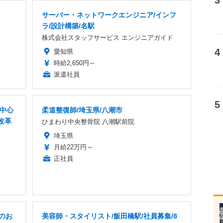
サーバー・ネットワークエンジニア/インフ
ラ/設計構築/名駅
株式会社スタッフサービス エンジニアガイド
愛知県
時給2,650円～
派遣社員
者中心
柔道整復師/埼玉県/八潮市
改革
ひまわり中央整骨院 八潮駅前院
埼玉県
月給22万円～
正社員
のお
美容師・スタイリスト/飯田橋駅/社員募集/8