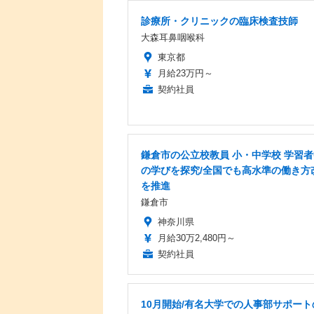
診療所・クリニックの臨床検査技師
大森耳鼻咽喉科
東京都
月給23万円～
契約社員
鎌倉市の公立校教員 小・中学校 学習
の学びを探究/全国でも高水準の働き方
を推進
鎌倉市
神奈川県
月給30万2,480円～
契約社員
10月開始/有名大学での人事部サポート