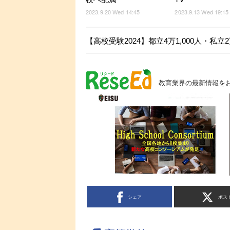
2023.9.20 Wed 14:45
2023.9.13 Wed 19:15
【高校受験2024】都立4万1,000人・私
教育業界の最新情報を
シェア
ポス