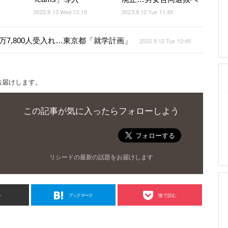
2023.9.13 Wed 13:15
2023.9.12 Tue 11:45
立2万7,800人受入れ…東京都「就学計画」
2023.9.12 Tue 12:45
お届けします。
この記事が気に入ったらフォローしよう
リシードの最新の話題をお届けします
ト
ブックマーク
後で読む