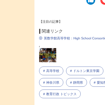
【注目の記事】
関連リンク
英数学館高等学校：High School Consorti
高等学校
ドルトン東京学園
神奈川県
静岡県
愛知
教育行政 トピックス