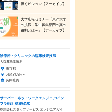
描くビジョン【アーカイブ】
大学広報セミナー「東洋大学
の挑戦～学生募集部門の真の
役割とは～」【アーカイブ】
診療所・クリニックの臨床検査技師
大森耳鼻咽喉科
東京都
月給23万円～
契約社員
サーバー・ネットワークエンジニア/イン
フラ/設計構築/名駅
株式会社スタッフサービス エンジニアガイ