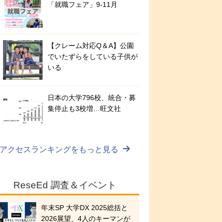
「就職フェア」9-11月
【クレーム対応Q＆A】公園
でいたずらをしている子供が
いる
日本の大学796校、統合・募
集停止も3校増…旺文社
アクセスランキングをもっと見る
ReseEd 調査＆イベント
年末SP 大学DX 2025総括と
2026展望、4人のキーマンが