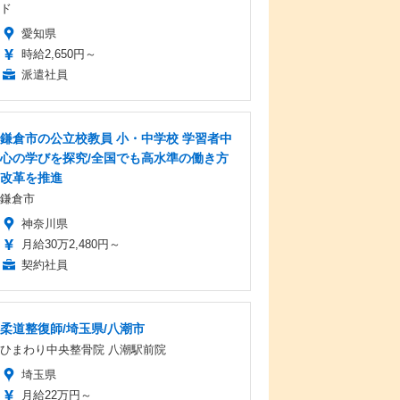
ド
愛知県
時給2,650円～
派遣社員
鎌倉市の公立校教員 小・中学校 学習者中
心の学びを探究/全国でも高水準の働き方
改革を推進
鎌倉市
神奈川県
月給30万2,480円～
契約社員
柔道整復師/埼玉県/八潮市
ひまわり中央整骨院 八潮駅前院
埼玉県
月給22万円～