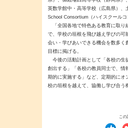
英数学館中・高等学校（広島県）、土
School Consortium（ハイス
「全国各地で特色ある教育に取り組
で、学校の垣根を飛び越え学びの可
会い・学びあいできる機会を数多く
目標に掲げる。
今後の活動計画として「各校の生徒
創出する」「各校の教員同士で、情
期的に実施する」など、定期的にオ
校の垣根を越えて、協働し学び合う
この