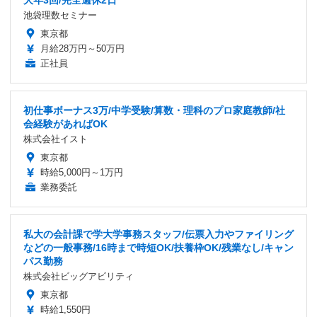
池袋理数セミナー
東京都
月給28万円～50万円
正社員
初仕事ボーナス3万/中学受験/算数・理科のプロ家庭教師/社
会経験があればOK
株式会社イスト
東京都
時給5,000円～1万円
業務委託
私大の会計課で学大学事務スタッフ/伝票入力やファイリング
などの一般事務/16時まで時短OK/扶養枠OK/残業なし/キャン
パス勤務
株式会社ビッグアビリティ
東京都
時給1,550円