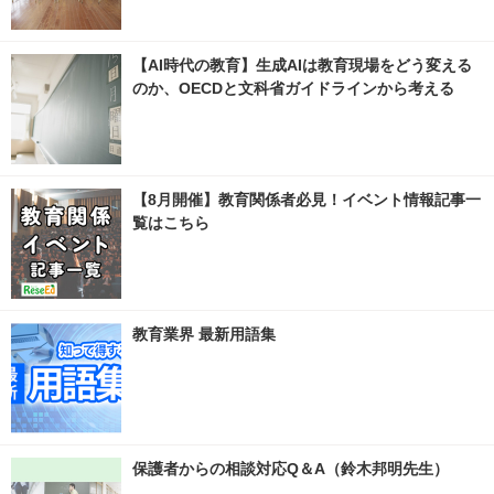
【AI時代の教育】生成AIは教育現場をどう変える
のか、OECDと文科省ガイドラインから考える
【8月開催】教育関係者必見！イベント情報記事一
覧はこちら
教育業界 最新用語集
保護者からの相談対応Q＆A（鈴木邦明先生）