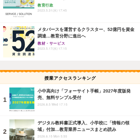
教育行政
2023.5.31(水) 17:45
メタバースを運営するクラスター、52億円を資金
調達…教育分野に進出へ
教材・サービス
2023.5.17(水) 17:15
授業アクセスランキング
小中高向け「フォーサイト手帳」2027年度版発
売、無料サンプル受付
2026.8.5 Wed 17:15
デジタル教科書正式導入、小学校に「情報の領
域」付加…教育業界ニュースまとめ読み
2026.6.15 Mon 5:55