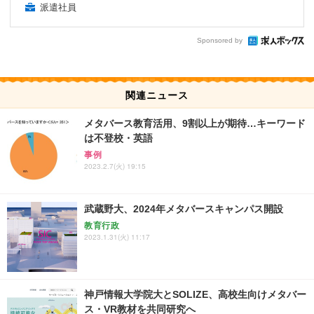
派遣社員
Sponsored by
関連ニュース
メタバース教育活用、9割以上が期待…キーワード
は不登校・英語
事例
2023.2.7(火) 19:15
武蔵野大、2024年メタバースキャンパス開設
教育行政
2023.1.31(火) 11:17
神戸情報大学院大とSOLIZE、高校生向けメタバー
ス・VR教材を共同研究へ