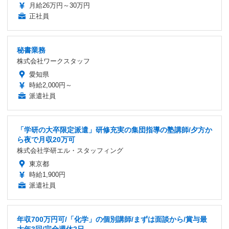
月給26万円～30万円
正社員
秘書業務
株式会社ワークスタッフ
愛知県
時給2,000円～
派遣社員
「学研の大卒限定派遣」研修充実の集団指導の塾講師/夕方か
ら夜で月収20万可
株式会社学研エル・スタッフィング
東京都
時給1,900円
派遣社員
年収700万円可/「化学」の個別講師/まずは面談から/賞与最
大年3回/完全週休2日