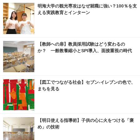
明海大学の観光専攻はなぜ就職に強い？100％を支
える実践教育とインターン
【教師への扉】教員採用試験はどう変わるの
か？ 一般教養縮小とSPI導入、面接重視の時代
【図工でつながる社会】セブン‐イレブンの色で、
まちを見る
【明日使える指導術】子供の心に火をつける「褒
め」の技術