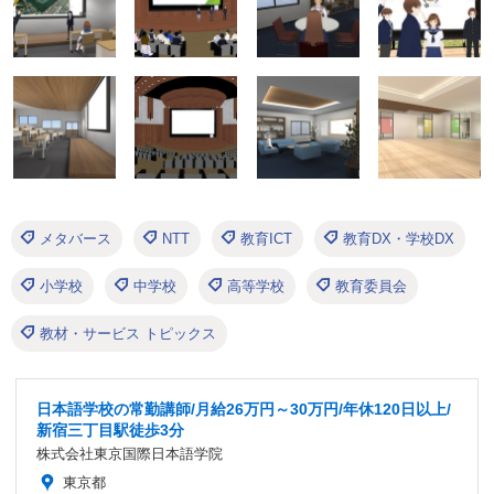
メタバース
NTT
教育ICT
教育DX・学校DX
小学校
中学校
高等学校
教育委員会
教材・サービス トピックス
日本語学校の常勤講師/月給26万円～30万円/年休120日以上/
新宿三丁目駅徒歩3分
株式会社東京国際日本語学院
東京都