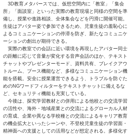
3D教育メタバースでは、仮想空間内に「教室」「集会
所」「面談室」といった実際の教育現場と同様の空間を準
備し、授業や進路相談、全体集会などを円滑に開催可能。
生徒はアバター姿で参加できるため、児童生徒の羞恥心に
よるコミュニケーションの停滞を防ぎ、新たなコミュニケ
ーションの創出が期待できる。
実際の教室での会話に近い環境を再現したアバター同士
の距離に応じて音量が変化する音声会話のほか、テキスト
チャットやプレゼンターモード、資料共有、ブレイクアウ
トルーム、ブース機能など、多様なコミュニケーション機
能を搭載。安全に授業運営できるよう、トラブルを防ぐた
めのNGワードフィルターをテキストチャットに備えるな
ど、セキュリティ機能も充実している。
今後は、探究学習教材との併用による他校との交流学習
の活性や、海外・地域産業との交流によるグローカル人材
の育成、企業や異なる学校種との交流によるキャリア教育
の機会拡大といったシーンや、不登校児童生徒の学習面・
精神面への支援としての活用などが想定される。多様化す