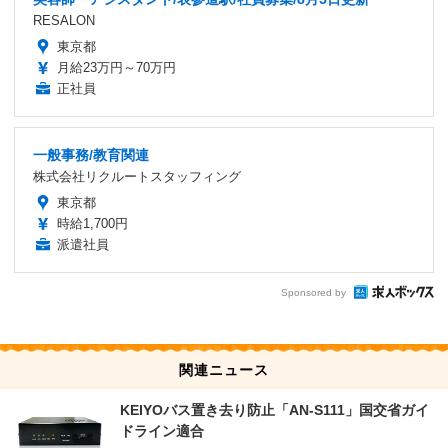
RESALON
東京都
月給23万円～70万円
正社員
一般事務/教育関連
株式会社リクルートスタッフィング
東京都
時給1,700円
派遣社員
Sponsored by
関連ニュース
KEIYOバス置き去り防止「AN-S111」国交省ガイ
ドライン適合