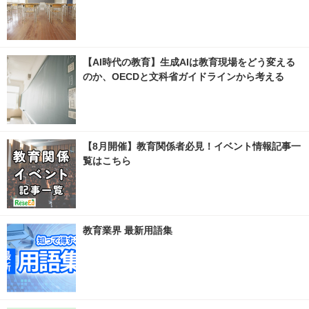
【AI時代の教育】生成AIは教育現場をどう変える
のか、OECDと文科省ガイドラインから考える
【8月開催】教育関係者必見！イベント情報記事一
覧はこちら
教育業界 最新用語集