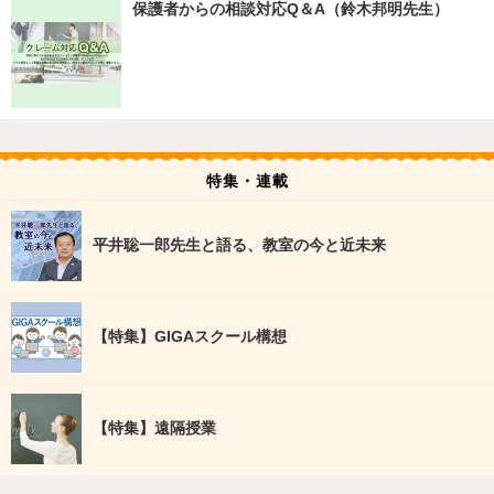
保護者からの相談対応Q＆A（鈴木邦明先生）
特集・連載
平井聡一郎先生と語る、教室の今と近未来
【特集】GIGAスクール構想
【特集】遠隔授業