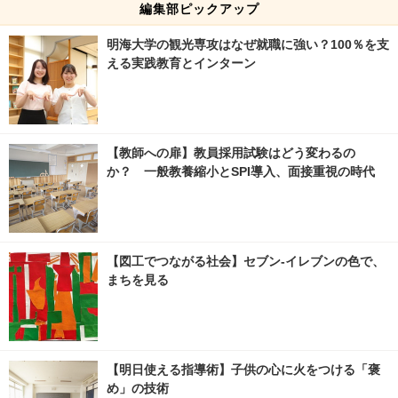
編集部ピックアップ
明海大学の観光専攻はなぜ就職に強い？100％を支
える実践教育とインターン
【教師への扉】教員採用試験はどう変わるの
か？ 一般教養縮小とSPI導入、面接重視の時代
【図工でつながる社会】セブン‐イレブンの色で、
まちを見る
【明日使える指導術】子供の心に火をつける「褒
め」の技術