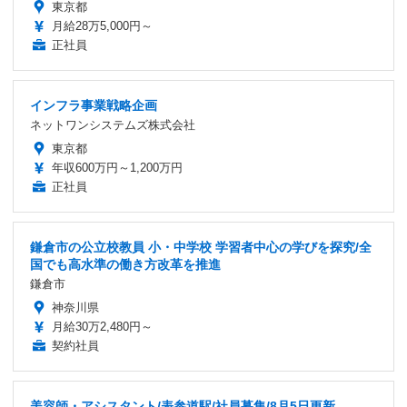
東京都
月給28万5,000円～
正社員
インフラ事業戦略企画
ネットワンシステムズ株式会社
東京都
年収600万円～1,200万円
正社員
鎌倉市の公立校教員 小・中学校 学習者中心の学びを探究/全
国でも高水準の働き方改革を推進
鎌倉市
神奈川県
月給30万2,480円～
契約社員
美容師・アシスタント/表参道駅/社員募集/8月5日更新