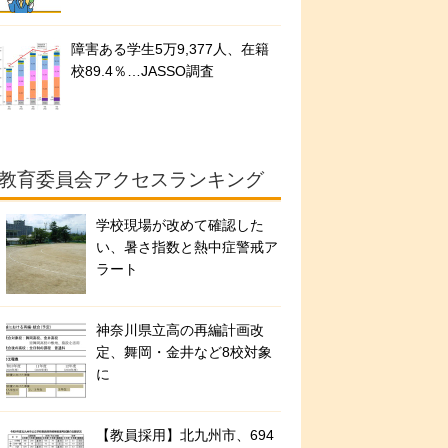
障害ある学生5万9,377人、在籍
校89.4％…JASSO調査
教育委員会アクセスランキング
学校現場が改めて確認した
い、暑さ指数と熱中症警戒ア
ラート
神奈川県立高の再編計画改
定、舞岡・金井など8校対象
に
【教員採用】北九州市、694