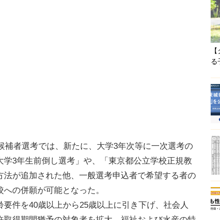
【
る
候補者選考では、新たに、大学3年次等に一次選考の
大学3年生前倒し選考」や、「東京都公立学校正規教
方法が追加された他、一般選考申込者で希望する者の
校への併願が可能となった。
要件を40歳以上から25歳以上に引き下げ、社会人
許取得期間猶予の対象者を拡大。福祉および水産の特