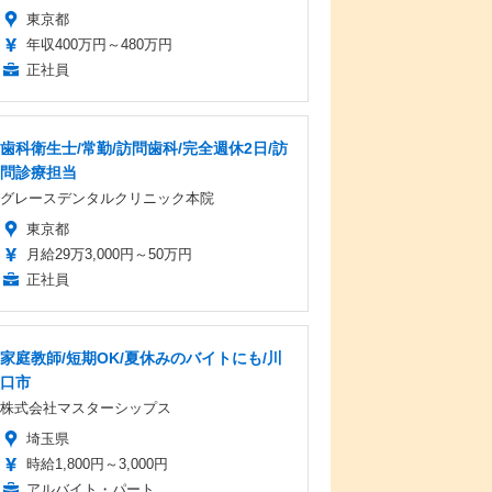
東京都
年収400万円～480万円
正社員
歯科衛生士/常勤/訪問歯科/完全週休2日/訪
問診療担当
グレースデンタルクリニック本院
東京都
月給29万3,000円～50万円
正社員
家庭教師/短期OK/夏休みのバイトにも/川
口市
株式会社マスターシップス
埼玉県
時給1,800円～3,000円
アルバイト・パート