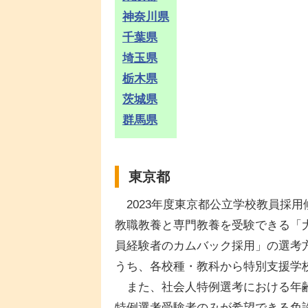
神奈川県
千葉県
埼玉県
栃木県
茨城県
群馬県
東京都
2023年度東京都公立学校教員採用
教職教養と専門教養を受験できる「
員経験者のカムバック採用」の選考
うち、各校種・教科から特別支援学
また、社会人特例選考における年齢
特例選考受験者のみが希望できる免