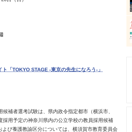
知
TOKYO STAGE -東京の先生になろう-」
採用候補者選考試験は、県内政令指定都市（横浜市、
年度採用予定の神奈川県内の公立学校の教員採用候補
および養護教諭区分については、横須賀市教育委員会