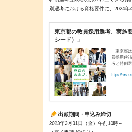
別選考における資格要件に、2024
東京都の教員採用選考、実施要綱
シード）」
東京都は2
員採用候補
考と特例
け付ける。
https://rese
出願期間・申込み締切
2023年3月31日（金）午前10時～