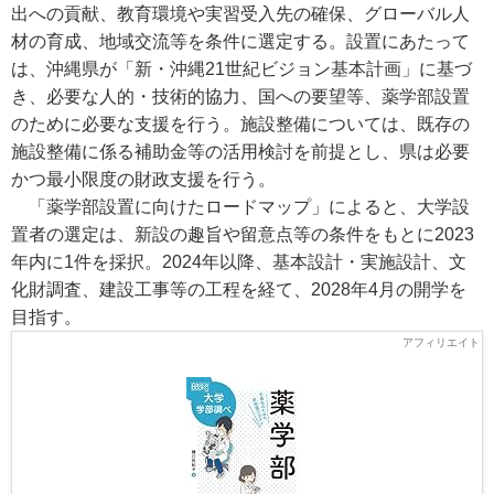
出への貢献、教育環境や実習受入先の確保、グローバル人
材の育成、地域交流等を条件に選定する。設置にあたって
は、沖縄県が「新・沖縄21世紀ビジョン基本計画」に基づ
き、必要な人的・技術的協力、国への要望等、薬学部設置
のために必要な支援を行う。施設整備については、既存の
施設整備に係る補助金等の活用検討を前提とし、県は必要
かつ最小限度の財政支援を行う。
「薬学部設置に向けたロードマップ」によると、大学設
置者の選定は、新設の趣旨や留意点等の条件をもとに2023
年内に1件を採択。2024年以降、基本設計・実施設計、文
化財調査、建設工事等の工程を経て、2028年4月の開学を
目指す。