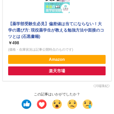
【薬学部受験生必見】偏差値は当てにならない！大
学の選び方: 現役薬学生が教える勉強方法や面接のコ
ツとは (石黒書籍)
￥498
(価格・在庫状況は記事公開時点のものです)
Amazon
楽天市場
《川端珠紀》
この記事はいかがでしたか？