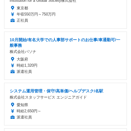
Institution for a Global Society株式会社
東京都
年収550万円～750万円
正社員
10月開始/有名大学での人事部サポートのお仕事/車通勤可/一
般事務
株式会社パソナ
大阪府
時給1,320円
派遣社員
システム運用管理・保守/高単価/ヘルプデスク/名駅
株式会社スタッフサービス エンジニアガイド
愛知県
時給2,650円～
派遣社員