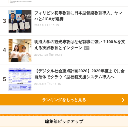
フィリピン初等教育に日本型音楽教育導入、ヤマ
ハとJICAが連携
2025.8.1 Fri 15:15
明海大学の観光専攻はなぜ就職に強い？100％を支
える実践教育とインターン
PR
2026.7.28 Tue 10:15
【デジタル社会重点計画2026】2029年度までに全
自治体でクラウド型校務支援システム導入へ
2026.8.6 Thu 16:45
ランキングをもっと見る
編集部ピックアップ