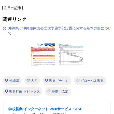
【注目の記事】
関連リンク
沖縄県：沖縄県内国公立大学薬学部設置に関する基本方針につい
て
沖縄県
大学
教員（先生）
グローバル教育
教育行政 トピックス
提携・協定
学校営業/インターネット/Webサービス・ASP