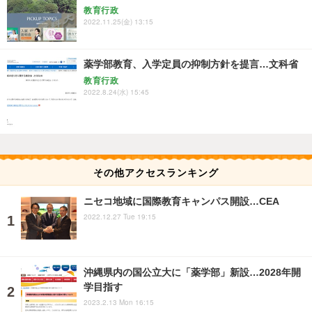
教育行政
2022.11.25(金) 13:15
薬学部教育、入学定員の抑制方針を提言…文科省
教育行政
2022.8.24(水) 15:45
その他アクセスランキング
ニセコ地域に国際教育キャンパス開設…CEA
2022.12.27 Tue 19:15
沖縄県内の国公立大に「薬学部」新設…2028年開
学目指す
2023.2.13 Mon 16:15