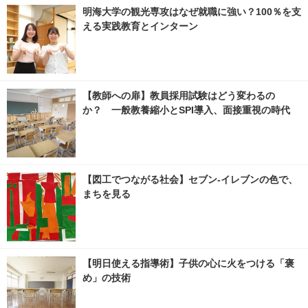
明海大学の観光専攻はなぜ就職に強い？100％を支
える実践教育とインターン
【教師への扉】教員採用試験はどう変わるの
か？ 一般教養縮小とSPI導入、面接重視の時代
【図工でつながる社会】セブン‐イレブンの色で、
まちを見る
【明日使える指導術】子供の心に火をつける「褒
め」の技術