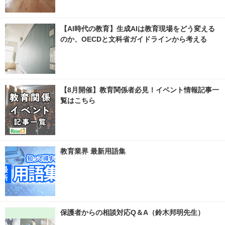
【AI時代の教育】生成AIは教育現場をどう変える
のか、OECDと文科省ガイドラインから考える
【8月開催】教育関係者必見！イベント情報記事一
覧はこちら
教育業界 最新用語集
保護者からの相談対応Q＆A（鈴木邦明先生）