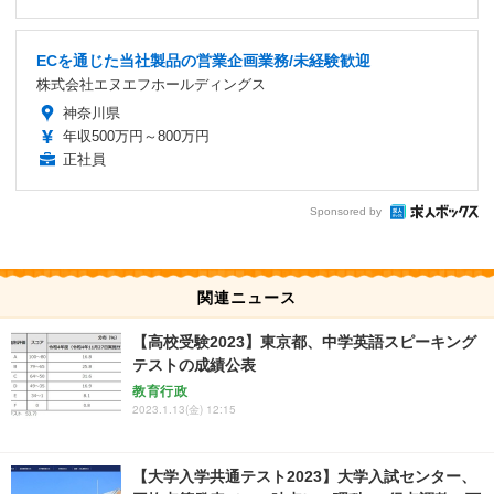
ECを通じた当社製品の営業企画業務/未経験歓迎
株式会社エヌエフホールディングス
神奈川県
年収500万円～800万円
正社員
Sponsored by
関連ニュース
【高校受験2023】東京都、中学英語スピーキング
テストの成績公表
教育行政
2023.1.13(金) 12:15
【大学入学共通テスト2023】大学入試センター、