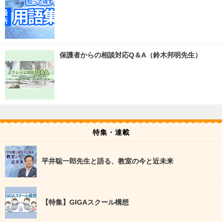
保護者からの相談対応Q＆A（鈴木邦明先生）
特集・連載
平井聡一郎先生と語る、教室の今と近未来
【特集】GIGAスクール構想