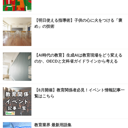
【明日使える指導術】子供の心に火をつける「褒
め」の技術
【AI時代の教育】生成AIは教育現場をどう変える
のか、OECDと文科省ガイドラインから考える
【8月開催】教育関係者必見！イベント情報記事一
覧はこちら
教育業界 最新用語集