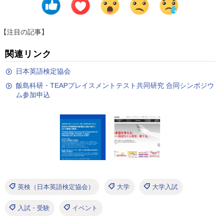
【注目の記事】
関連リンク
日本英語検定協会
飯島科研・TEAPプレイスメントテスト共同研究 合同シンポジウ
ム参加申込
英検（日本英語検定協会）
大学
大学入試
入試・受験
イベント