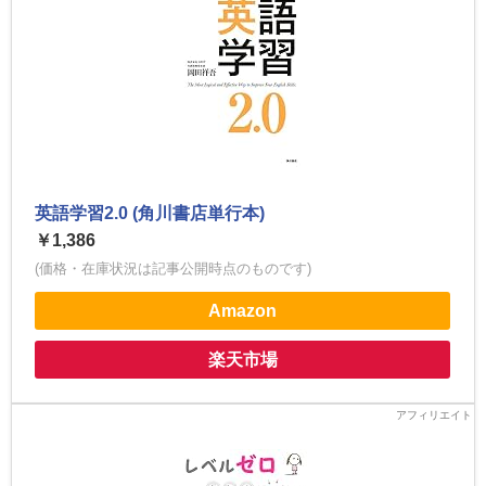
英語学習2.0 (角川書店単行本)
￥1,386
(価格・在庫状況は記事公開時点のものです)
Amazon
楽天市場