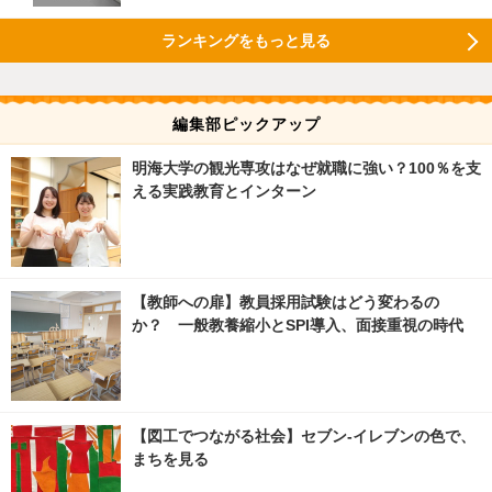
ランキングをもっと見る
編集部ピックアップ
明海大学の観光専攻はなぜ就職に強い？100％を支
える実践教育とインターン
【教師への扉】教員採用試験はどう変わるの
か？ 一般教養縮小とSPI導入、面接重視の時代
【図工でつながる社会】セブン‐イレブンの色で、
まちを見る