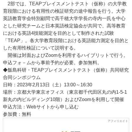
2部では、TEAPプレイスメントテスト（仮称）の大学教
育段階における有用性の検証研究の途中報告を行う。大学
英語教育学会特別顧問で高千穂大学学長の寺内一氏を中心
とした研究チームと日本英語検定協会が共同で、高等教育
における英語4技能測定を目的として制作された試験
「TEAP」。各大学教育段階における英語能力測定を目的と
した有用性検証について説明する。
開催は対面およびZoomを利用するハイブリットで行う。
申込フォ－ムから事前予約が必要。参加無料。
◆飯島科研・TEAPプレイスメントテスト（仮称）共同研究
合同シンポジウム
日時：2023年2月13日（土）13:00～16:30
場所：京都大学東京オフィス（東京都千代田区丸の内1-5-1
新丸の内ビルディング10階）およびZoomを利用して開催
申込方法：Webサイトから申し込む
参加費：無料