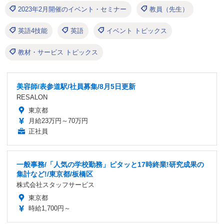
2023年2月開催のイベント・セミナー
教員（先生）
英語4技能
英語
イベント トピックス
教材・サービス トピックス
美容師/表参道駅/社員募集/8月5日更新
RESALON
東京都
月給23万円～70万円
正社員
一般事務/「人気の学校勤務」ピタッと17時終業!研究成果の
集計など!/東京都/板橋区
株式会社スタッフサービス
東京都
時給1,700円～