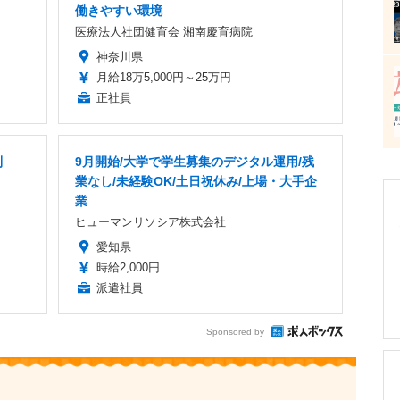
働きやすい環境
医療法人社団健育会 湘南慶育病院
神奈川県
月給18万5,000円～25万円
正社員
制
9月開始/大学で学生募集のデジタル運用/残
業なし/未経験OK/土日祝休み/上場・大手企
業
ヒューマンリソシア株式会社
愛知県
時給2,000円
派遣社員
Sponsored by