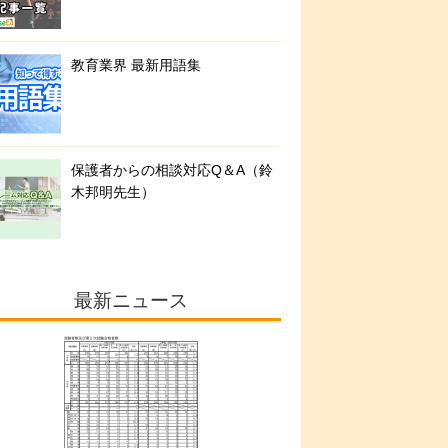
教育業界 最新用語集
保護者からの相談対応Q＆A（鈴
木邦明先生）
最新ニュース