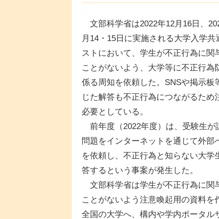
文部科学省は2022年12月16日、202
月14・15日に実施される大学入学共
ストにおいて、学生が不正行為に関
ことがないよう、大学等に不正行為
係る周知を依頼した。SNSや掲示板
じた解答も不正行為につながるため
必要としている。
前年度（2022年度）は、受験生が
問題をインターネットを通じて外部
を依頼し、不正行為と知らない大学
答するという事案が発生した。
文部科学省は学生が不正行為に関
ことがないよう注意喚起用の資料を
全国の大学へ、構内や学内ポータル