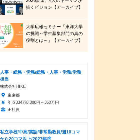
2026展望、4人のキーマンが
描くビジョン【アーカイブ】
大学広報セミナー「東洋大学
の挑戦～学生募集部門の真の
役割とは～」【アーカイブ】
人事・総務・労務/総務・人事・労務/労務
担当
株式会社HIKE
東京都
年収334万8,000円～360万円
正社員
私立学校/中高/英語/非常勤教員/週10コマ
から20コマ以上/2027年度