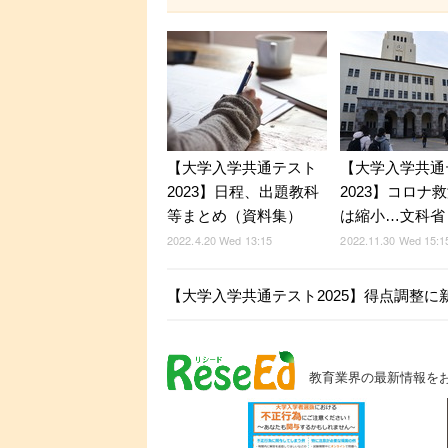
【大学入学共通テスト
【大学入学共通
2023】日程、出題教科
2023】コロナ
等まとめ（資料集）
は縮小…文科省
2022.4.20 Wed 13:15
2022.11.30 Wed 15:1
【大学入学共通テスト2025】得点調整に
教育業界の最新情報を