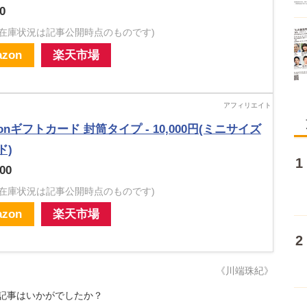
0
・在庫状況は記事公開時点のものです)
zon
楽天市場
zonギフトカード 封筒タイプ - 10,000円(ミニサイズ
ド)
00
・在庫状況は記事公開時点のものです)
zon
楽天市場
《川端珠紀》
記事はいかがでしたか？