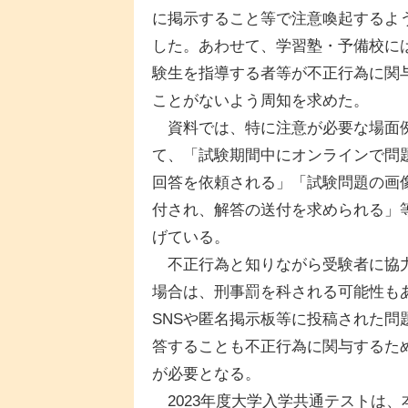
に掲示すること等で注意喚起するよ
した。あわせて、学習塾・予備校に
験生を指導する者等が不正行為に関
ことがないよう周知を求めた。
資料では、特に注意が必要な場面
て、「試験期間中にオンラインで問
回答を依頼される」「試験問題の画
付され、解答の送付を求められる」
げている。
不正行為と知りながら受験者に協
場合は、刑事罰を科される可能性も
SNSや匿名掲示板等に投稿された問
答することも不正行為に関与するた
が必要となる。
2023年度大学入学共通テストは、