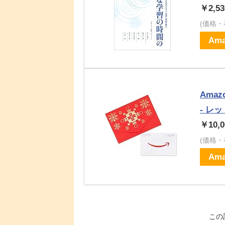
￥2,53
(価格
Ama
Ama
- レッ
￥10,0
(価格
Ama
この