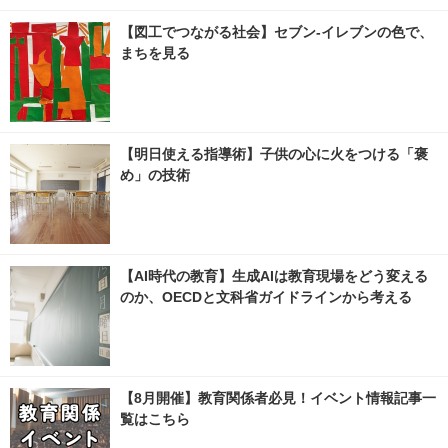
【図工でつながる社会】セブン‐イレブンの色で、
まちを見る
【明日使える指導術】子供の心に火をつける「褒
め」の技術
【AI時代の教育】生成AIは教育現場をどう変える
のか、OECDと文科省ガイドラインから考える
【8月開催】教育関係者必見！イベント情報記事一
覧はこちら