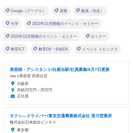
Google（グーグル）
資格
教員（先生）
大学
2022年11月開催のイベント・セミナー
2022年12月開催のイベント・セミナー
セミナー
教育ICT
教育DX・学校DX
イベント トピックス
美容師・アシスタント/白庭台駅/社員募集/8月7日更新
nao c美容室 田原台店
大阪府
月給23万円～25万円
正社員
タクシ―ドライバー/東京交通興業株式会社 深川営業所
株式会社日本総合ビジネス
東京都