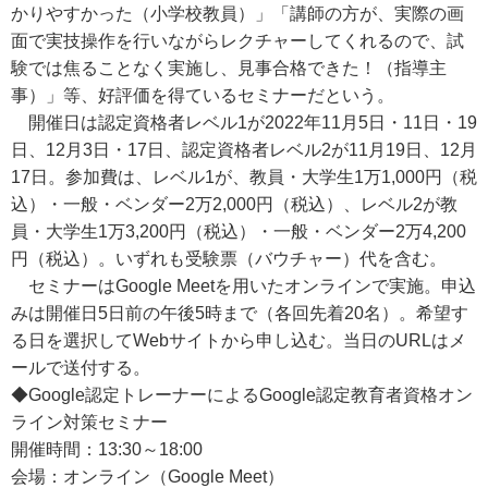
かりやすかった（小学校教員）」「講師の方が、実際の画
面で実技操作を行いながらレクチャーしてくれるので、試
験では焦ることなく実施し、見事合格できた！（指導主
事）」等、好評価を得ているセミナーだという。
開催日は認定資格者レベル1が2022年11月5日・11日・19
日、12月3日・17日、認定資格者レベル2が11月19日、12月
17日。参加費は、レベル1が、教員・大学生1万1,000円（税
込）・一般・ベンダー2万2,000円（税込）、レベル2が教
員・大学生1万3,200円（税込）・一般・ベンダー2万4,200
円（税込）。いずれも受験票（バウチャー）代を含む。
セミナーはGoogle Meetを用いたオンラインで実施。申込
みは開催日5日前の午後5時まで（各回先着20名）。希望す
る日を選択してWebサイトから申し込む。当日のURLはメ
ールで送付する。
◆Google認定トレーナーによるGoogle認定教育者資格オン
ライン対策セミナー
開催時間：13:30～18:00
会場：オンライン（Google Meet）