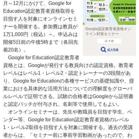
月～12月にかけて、Google for
Education認定教育者資格取得を
目指す人を対象にオンラインセミ
ナーを開催する。参加費は教員が
Google認定教育者資格オン
ライン対策セミナー
1万1,000円（税込）～。申込みは
全 4 枚
開催5日前の午後5時まで（各回先
着20名）。
拡大写真
Google for Education認定教育者
資格とは、Googleが発行する教員向けの認定資格。教育者
レベルはレベル1・レベル2・認定トレーナーの3段階があ
り、Google for Educationの各種サービスの基礎知識や、授
業における具体的な活用方法についての理解度をグローバ
ルレベルで証明できる。試験の合格者はGoogleから証明書
と認定バッチが付与され、名刺等で使用してもよい。
オンラインセミナーは、先生や教職員を目指す学生、ベ
ンダー等、Google for Education認定教育者資格のレベル
1・レベル2取得を目指す人を対象に開催する。過去の受講
者からは、「セミナー前に事前学習動画があったので、わ