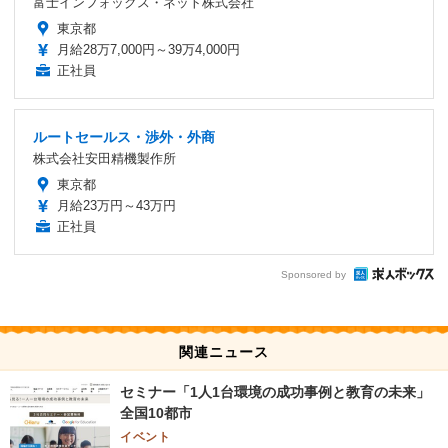
富士インフォックス・ネット株式会社
東京都
月給28万7,000円～39万4,000円
正社員
ルートセールス・渉外・外商
株式会社安田精機製作所
東京都
月給23万円～43万円
正社員
Sponsored by
関連ニュース
セミナー「1人1台環境の成功事例と教育の未来」
全国10都市
イベント