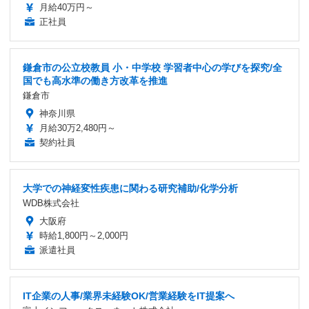
月給40万円～
正社員
鎌倉市の公立校教員 小・中学校 学習者中心の学びを探究/全
国でも高水準の働き方改革を推進
鎌倉市
神奈川県
月給30万2,480円～
契約社員
大学での神経変性疾患に関わる研究補助/化学分析
WDB株式会社
大阪府
時給1,800円～2,000円
派遣社員
IT企業の人事/業界未経験OK/営業経験をIT提案へ