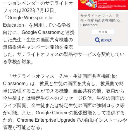
ーションベンダーのサテライトオ
フィスは2022年7月12日、
サテライトオフィス 先
「Google Workspace for
生・生徒画面共有機能 for
Education」を利用している学校
Classroom
向けに、Google Classroomと連携
全 5 枚
した先生・生徒の画面共有機能の
拡大写真
無償提供キャンペーン開始を発表
した。サテライトオフィスの製品やサービスを契約してい
る学校が対象。
「サテライトオフィス 先生・生徒画面共有機能 for
Classroom」は、教員と生徒の画面を共有し、教員側で簡
単に管理することができる機能。画面共有の他、教員から
全生徒または特定生徒へのメッセージ送信、生徒の画面の
ライブ閲覧、全生徒または特定生徒の画面の強制ロック等
が可能。また、Google Chromeの拡張機能として提供する
ため、Chrome Enterprise Upgradeでの自動インストールや
管理が可能となる。