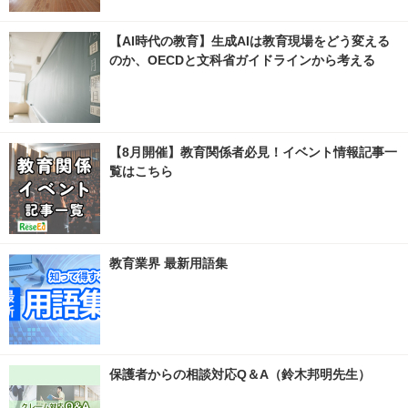
【AI時代の教育】生成AIは教育現場をどう変える
のか、OECDと文科省ガイドラインから考える
【8月開催】教育関係者必見！イベント情報記事一
覧はこちら
教育業界 最新用語集
保護者からの相談対応Q＆A（鈴木邦明先生）