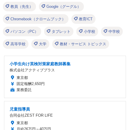
教員（先生）
Google（グーグル）
Chromebook（クロームブック）
教育ICT
パソコン（PC）
タブレット
小学校
中学校
高等学校
大学
教材・サービス トピックス
小学生向け英検対策家庭教師募集
株式会社アクティブプラス
東京都
固定報酬2,650円
業務委託
児童指導員
合同会社ZEST FOR LIFE
東京都
月給26万円～40万円