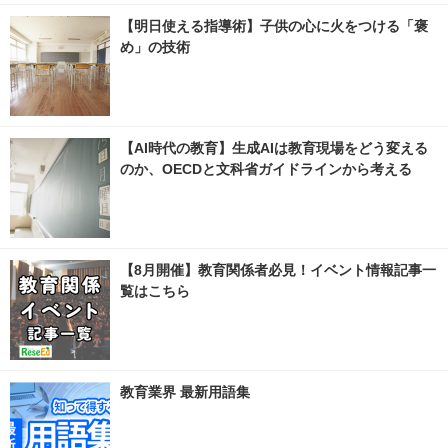
【明日使える指導術】子供の心に火をつける「褒
め」の技術
【AI時代の教育】生成AIは教育現場をどう変える
のか、OECDと文科省ガイドラインから考える
【8月開催】教育関係者必見！イベント情報記事一
覧はこちら
教育業界 最新用語集