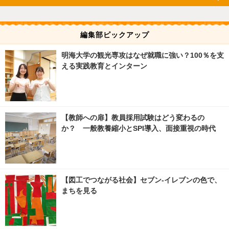
編集部ピックアップ
明海大学の観光専攻はなぜ就職に強い？100％を支
える実践教育とインターン
【教師への扉】教員採用試験はどう変わるの
か？ 一般教養縮小とSPI導入、面接重視の時代
【図工でつながる社会】セブン‐イレブンの色で、
まちを見る