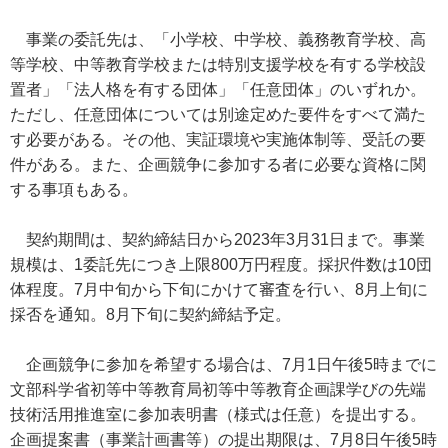
事業の委託先は、「小学校、中学校、義務教育学校、高
等学校、中等教育学校または特別支援学校を有する学校設
置者」「法人格を有する団体」「任意団体」のいずれか。
ただし、任意団体については別途定めた要件をすべて満た
す必要がある。その他、実証環境や実施体制等、受託の要
件がある。また、企画競争に参加する者に必要な資格に関
する事項もある。
契約期間は、契約締結日から2023年3月31日まで。事業
規模は、1委託先につき上限800万円程度。採択件数は10団
体程度。7月中旬から下旬にかけて審査を行い、8月上旬に
採否を通知。8月下旬に契約締結予定。
企画競争に参加を希望する場合は、7月1日午後5時までに
文部科学省初等中等教育局初等中等教育企画課学びの先端
技術活用推進室に参加表明書（様式は任意）を提出する。
企画提案書（事業計画書等）の提出期限は、7月8日午後5時