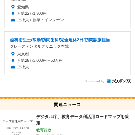
愛知県
月給22万1,900円
正社員 / 新卒・インターン
歯科衛生士/常勤/訪問歯科/完全週休2日/訪問診療担当
グレースデンタルクリニック本院
東京都
月給29万3,000円～50万円
正社員
Sponsored by
関連ニュース
デジタル庁、教育データ利活用ロードマップを策
定
教育行政