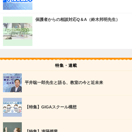
保護者からの相談対応Q＆A（鈴木邦明先生）
特集・連載
平井聡一郎先生と語る、教室の今と近未来
【特集】GIGAスクール構想
【特集】遠隔授業