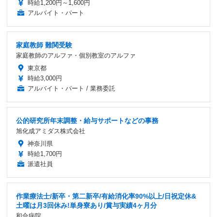
時給1,200円～1,600円
アルバイト・パート
家庭教師 難関受験
家庭教師のアルファ・個別教室のアルファ
東京都
時給3,000円
アルバイト・パート / 業務委託
公的研究所年末調整・給与サポートなどの事務
旭化成アミダス株式会社
神奈川県
時給1,700円
派遣社員
作業療法士/新卒・第二新卒/有給消化率90%以上/日祝定休&
土曜は月3回休み!単身寮あり/賞与実績4ヶ月分
和合病院