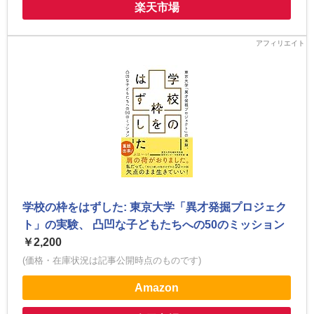
楽天市場
学校の枠をはずした: 東京大学「異才発掘プロジェク
ト」の実験、 凸凹な子どもたちへの50のミッション
￥2,200
(価格・在庫状況は記事公開時点のものです)
Amazon