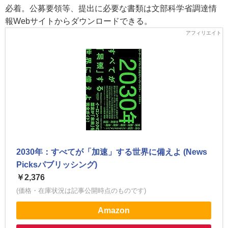
必着。公募要領等、提出に必要な書類は文部科学省調達情
報Webサイトからダウンロードできる。
2030年：すべてが「加速」する世界に備えよ (News
Picksパブリッシング)
￥2,376
(価格・在庫状況は記事公開時点のものです)
Amazon