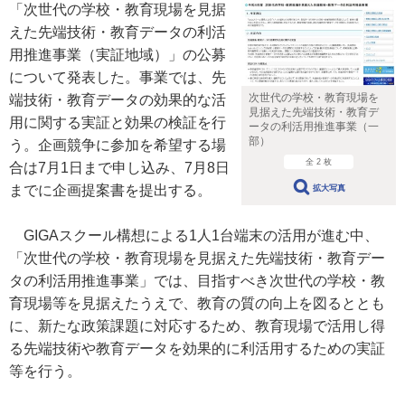
「次世代の学校・教育現場を見据
えた先端技術・教育データの利活
用推進事業（実証地域）」の公募
について発表した。事業では、先
次世代の学校・教育現場を
端技術・教育データの効果的な活
見据えた先端技術・教育デ
用に関する実証と効果の検証を行
ータの利活用推進事業（一
部）
う。企画競争に参加を希望する場
全 2 枚
合は7月1日まで申し込み、7月8日
までに企画提案書を提出する。
拡大写真
GIGAスクール構想による1人1台端末の活用が進む中、
「次世代の学校・教育現場を見据えた先端技術・教育デー
タの利活用推進事業」では、目指すべき次世代の学校・教
育現場等を見据えたうえで、教育の質の向上を図るととも
に、新たな政策課題に対応するため、教育現場で活用し得
る先端技術や教育データを効果的に利活用するための実証
等を行う。