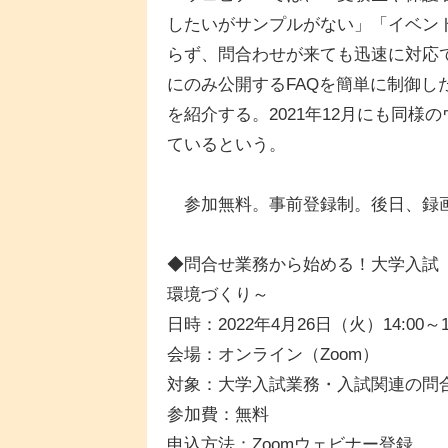
したいがサンプルがない」「イベン
らず、問合わせが来ても迅速に対応
にのみ公開するFAQを簡単に制御
を紹介する。2021年12月にも同
ているという。
参加無料。事前登録制。後日、録画
◆問合せ業務から始める！大学入試
環境づくり～
日時：2022年4月26日（火）14:00～14
会場：オンライン（Zoom）
対象：大学入試業務・入試関連の問
参加費：無料
申込方法：Zoomウェビナー登録