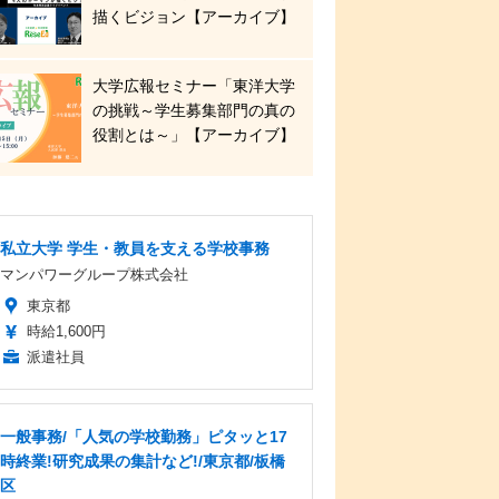
描くビジョン【アーカイブ】
大学広報セミナー「東洋大学
の挑戦～学生募集部門の真の
役割とは～」【アーカイブ】
私立大学 学生・教員を支える学校事務
マンパワーグループ株式会社
東京都
時給1,600円
派遣社員
一般事務/「人気の学校勤務」ピタッと17
時終業!研究成果の集計など!/東京都/板橋
区