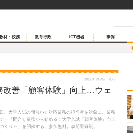
教材・校務
教育行政
ICT機器
事例
2022.4.13 Wed 16:45
務改善「顧客体験」向上…ウェ
26日、大学入試の問合わせ対応業務の担当者を対象に、業務
ナー「問合せ業務から始める！大学入試『顧客体験』向上
づくり～」を開催する。参加無料。事前登録制。