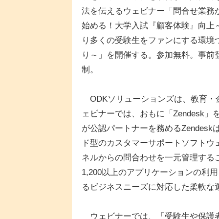
法を伝えるウェビナー「問合せ業務
始める！大学入試『顧客体験』向上
り多くの受験生をファンにする環境
り～」を開催する。参加無料。事前
制。
ODKソリューションズは、教育・
ェビナーでは、おもに「Zendesk
が公認パートナーを務めるZendes
ド型のカスタマーサポートソフトウ
ネルからの問合わせを一元管理する
1,200以上のアプリケーションの
るビジネスニーズに対応した柔軟な
ウェビナーでは、「受験生や保護者