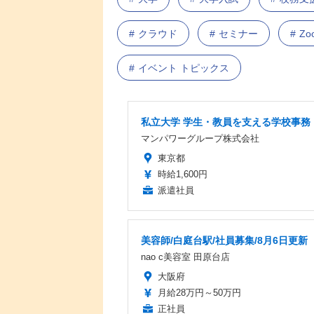
クラウド
セミナー
Zo
イベント トピックス
私立大学 学生・教員を支える学校事務
マンパワーグループ株式会社
東京都
時給1,600円
派遣社員
美容師/白庭台駅/社員募集/8月6日更新
nao c美容室 田原台店
大阪府
月給28万円～50万円
正社員