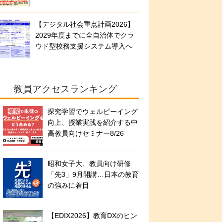
【デジタル社会重点計画2026】
2029年度までに全自治体でクラ
ウド型校務支援システム導入へ
教員アクセスランキング
探究学習でウェルビーイング
向上、授業実践を紹介する中
高教員向けセミナー8/26
昭和女子大、教員向け研修
「先3」9月開講…日本の教育
の強みに着目
【EDIX2026】教育DXのヒン