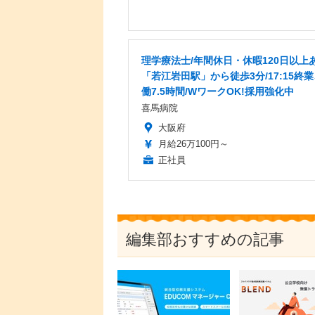
理学療法士/年間休日・休暇120日以上あ
「若江岩田駅」から徒歩3分/17:15終
働7.5時間/WワークOK!採用強化中
喜馬病院
大阪府
月給26万100円～
正社員
編集部おすすめの記事