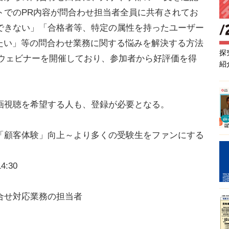
トでのPR内容が問合わせ担当者全員に共有されてお
できない」「合格者等、特定の属性を持ったユーザー
したい」等の問合わせ業務に関する悩みを解決する方法
探
様のウェビナーを開催しており、参加者から好評価を得
紹
視聴を希望する人も、登録が必要となる。
「顧客体験」向上～より多くの受験生をファンにする
:30
合せ対応業務の担当者