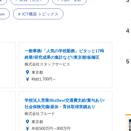
om
ICT機器 トピックス
一般事務/「人気の学校勤務」ピタッと17時
終業!研究成果の集計など!/東京都/板橋区
株式会社スタッフサービス
東京都
時給1,700円～
学校法人営業/BizDev/交通費支給/賞与あり/
社会保険完備/産休・育休取得実績あり
株式会社ブルード
東京都
年収500万円～800万円