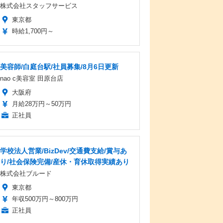
株式会社スタッフサービス
東京都
時給1,700円～
美容師/白庭台駅/社員募集/8月6日更新
nao c美容室 田原台店
大阪府
月給28万円～50万円
正社員
学校法人営業/BizDev/交通費支給/賞与あ
り/社会保険完備/産休・育休取得実績あり
株式会社ブルード
東京都
年収500万円～800万円
正社員