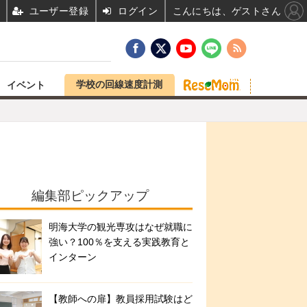
ユーザー登録
ログイン
こんにちは、ゲストさん
学校の回線速度計測
イベント
編集部ピックアップ
明海大学の観光専攻はなぜ就職に
強い？100％を支える実践教育と
インターン
【教師への扉】教員採用試験はど