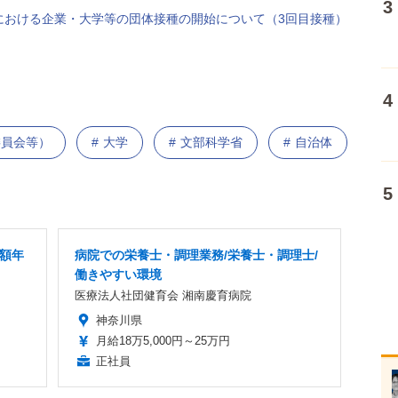
における企業・大学等の団体接種の開始について（3回目接種）
委員会等）
大学
文部科学省
自治体
高額年
病院での栄養士・調理業務/栄養士・調理士/
働きやすい環境
医療法人社団健育会 湘南慶育病院
神奈川県
月給18万5,000円～25万円
正社員