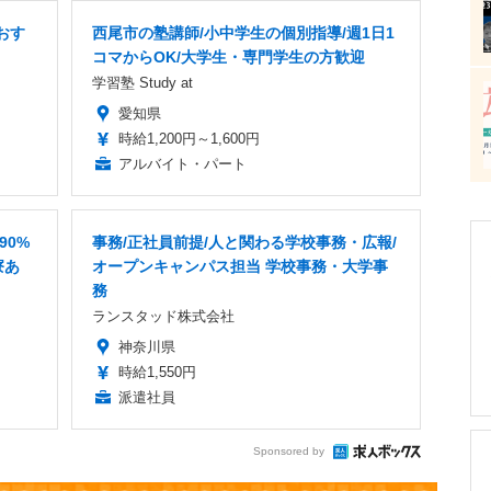
おす
西尾市の塾講師/小中学生の個別指導/週1日1
コマからOK/大学生・専門学生の方歓迎
学習塾 Study at
愛知県
時給1,200円～1,600円
アルバイト・パート
90%
事務/正社員前提/人と関わる学校事務・広報/
寮あ
オープンキャンパス担当 学校事務・大学事
務
ランスタッド株式会社
神奈川県
時給1,550円
派遣社員
Sponsored by