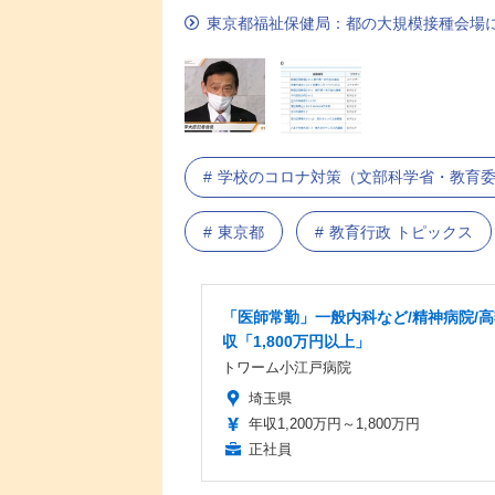
東京都福祉保健局：都の大規模接種会場
学校のコロナ対策（文部科学省・教育
東京都
教育行政 トピックス
「医師常勤」一般内科など/精神病院/
収「1,800万円以上」
トワーム小江戸病院
埼玉県
年収1,200万円～1,800万円
正社員