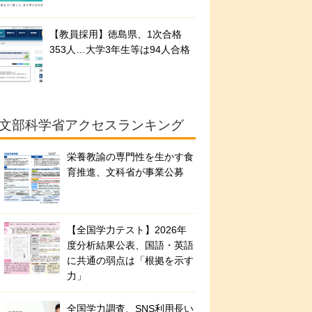
【教員採用】徳島県、1次合格
353人…大学3年生等は94人合格
文部科学省アクセスランキング
栄養教諭の専門性を生かす食
育推進、文科省が事業公募
【全国学力テスト】2026年
度分析結果公表、国語・英語
に共通の弱点は「根拠を示す
力」
全国学力調査、SNS利用長い