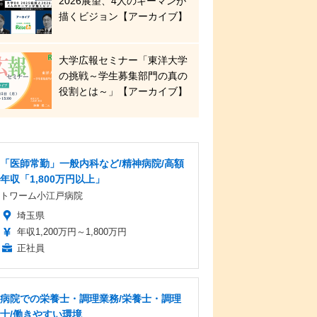
2026展望、4人のキーマンが
描くビジョン【アーカイブ】
大学広報セミナー「東洋大学
の挑戦～学生募集部門の真の
役割とは～」【アーカイブ】
「医師常勤」一般内科など/精神病院/高額
年収「1,800万円以上」
トワーム小江戸病院
埼玉県
年収1,200万円～1,800万円
正社員
病院での栄養士・調理業務/栄養士・調理
士/働きやすい環境