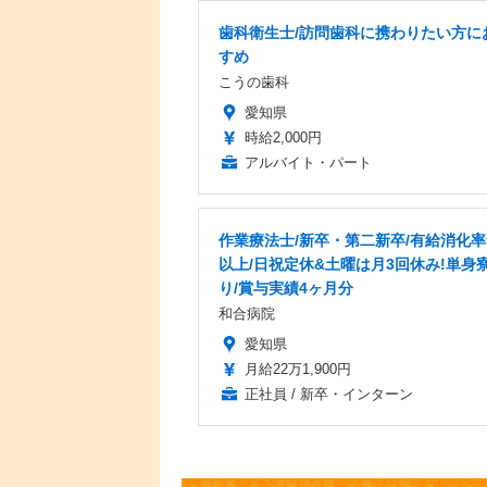
歯科衛生士/訪問歯科に携わりたい方に
すめ
こうの歯科
愛知県
時給2,000円
アルバイト・パート
作業療法士/新卒・第二新卒/有給消化率
以上/日祝定休&土曜は月3回休み!単身
り/賞与実績4ヶ月分
和合病院
愛知県
月給22万1,900円
正社員 / 新卒・インターン