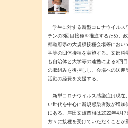
学生に対する新型コロナウイルス
チンの3回目接種を推進するため、
都道府県の大規模接種会場等におい
学等の団体接種を実施する。文部科
も自治体と大学等の連携による3回
の取組みを後押しし、会場への送迎
活動の経費を支援する。
新型コロナウイルス感染症は現在
い世代を中心に新規感染者数が増加
にある。岸田文雄首相は2022年4
方々に接種を受けていただくことが