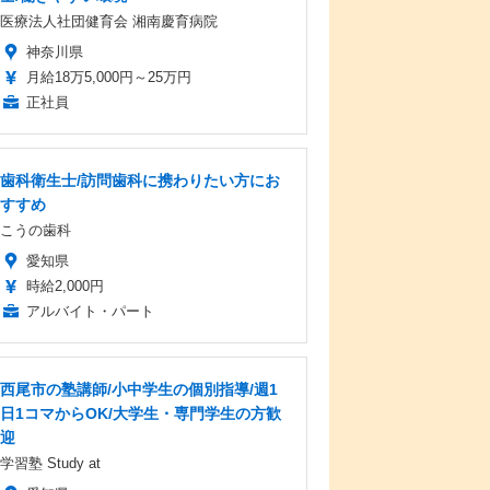
医療法人社団健育会 湘南慶育病院
神奈川県
月給18万5,000円～25万円
正社員
歯科衛生士/訪問歯科に携わりたい方にお
すすめ
こうの歯科
愛知県
時給2,000円
アルバイト・パート
西尾市の塾講師/小中学生の個別指導/週1
日1コマからOK/大学生・専門学生の方歓
迎
学習塾 Study at