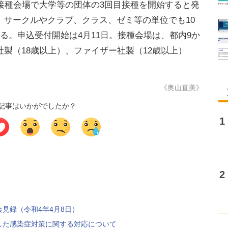
接種会場で大学等の団体の3回目接種を開始すると発
、サークルやクラブ、クラス、ゼミ等の単位でも10
る。申込受付開始は4月11日。接種会場は、都内9か
製（18歳以上）、ファイザー社製（12歳以上）
《奥山直美》
記事はいかがでしたか？
見録（令和4年4月8日）
した感染症対策に関する対応について