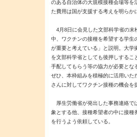
のある自治体の大規模接種会場等を
た費用は国が支援する考えを明らか
4月8日に会見した文部科学省の末
中、ワクチンの接種を希望する学生
が重要と考えている」と説明。大学
を文部科学省としても後押しするこ
手配してもらう等の協力が必要とな
ぜひ、本枠組みを積極的に活用いた
さんに対してワクチン接種の機会を
厚生労働省が発出した事務連絡では
象とする他、接種希望者の中に接種
を行うよう依頼している。