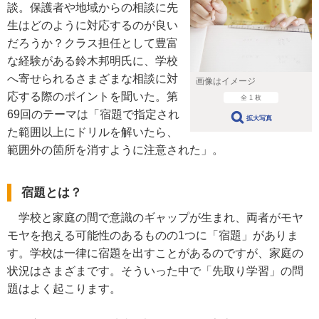
談。保護者や地域からの相談に先
生はどのように対応するのが良い
だろうか？クラス担任として豊富
な経験がある鈴木邦明氏に、学校
へ寄せられるさまざまな相談に対
画像はイメージ
応する際のポイントを聞いた。第
全 1 枚
69回のテーマは「宿題で指定され
拡大写真
た範囲以上にドリルを解いたら、
範囲外の箇所を消すように注意された」。
宿題とは？
学校と家庭の間で意識のギャップが生まれ、両者がモヤ
モヤを抱える可能性のあるものの1つに「宿題」がありま
す。学校は一律に宿題を出すことがあるのですが、家庭の
状況はさまざまです。そういった中で「先取り学習」の問
題はよく起こります。