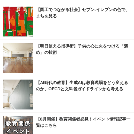
【図工でつながる社会】セブン‐イレブンの色で、
まちを見る
【明日使える指導術】子供の心に火をつける「褒
め」の技術
【AI時代の教育】生成AIは教育現場をどう変える
のか、OECDと文科省ガイドラインから考える
【8月開催】教育関係者必見！イベント情報記事一
覧はこちら