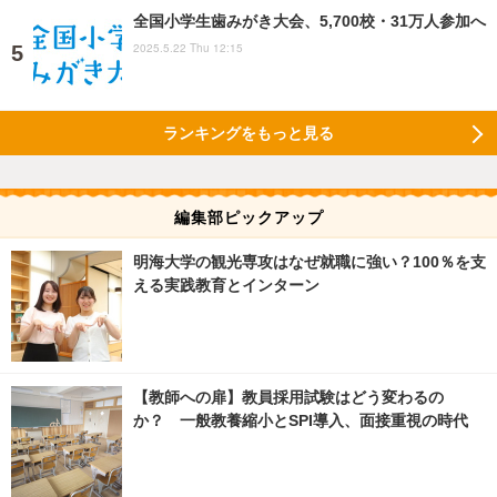
全国小学生歯みがき大会、5,700校・31万人参加へ
2025.5.22 Thu 12:15
ランキングをもっと見る
編集部ピックアップ
明海大学の観光専攻はなぜ就職に強い？100％を支
える実践教育とインターン
【教師への扉】教員採用試験はどう変わるの
か？ 一般教養縮小とSPI導入、面接重視の時代