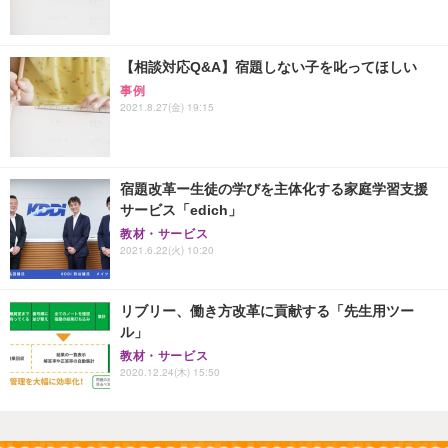
【相談対応Q&A】宿題しない子を叱ってほしい
事例
2021.8.27(金) 19:15
宿題改革ー生徒の学びを主体化する家庭学習支援
サービス「edich」
教材・サービス
2021.6.22(火) 10:20
リブリー、働き方改革に貢献する「先生用ツー
ル」
教材・サービス
2020.12.24(木) 15:50