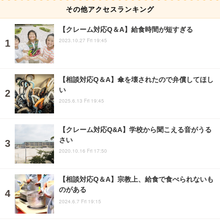
その他アクセスランキング
【クレーム対応Q＆A】給食時間が短すぎる
2023.10.27 Fri 19:45
【相談対応Q＆A】傘を壊されたので弁償してほし
い
2025.6.13 Fri 19:45
【クレーム対応Q&A】学校から聞こえる音がうる
さい
2020.10.16 Fri 17:50
【相談対応Q＆A】宗教上、給食で食べられないも
のがある
2024.6.7 Fri 19:15