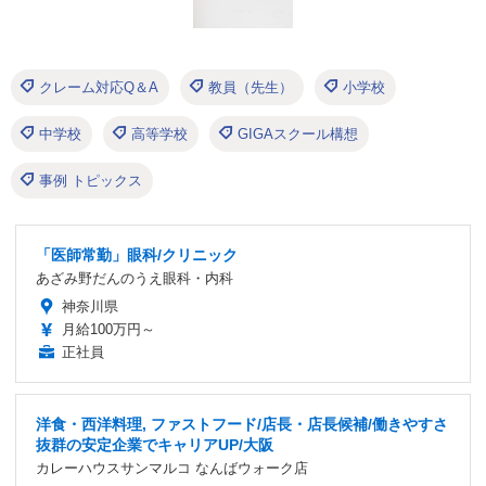
クレーム対応Q＆A
教員（先生）
小学校
中学校
高等学校
GIGAスクール構想
事例 トピックス
「医師常勤」眼科/クリニック
あざみ野だんのうえ眼科・内科
神奈川県
月給100万円～
正社員
洋食・西洋料理, ファストフード/店長・店長候補/働きやすさ
抜群の安定企業でキャリアUP/大阪
カレーハウスサンマルコ なんばウォーク店