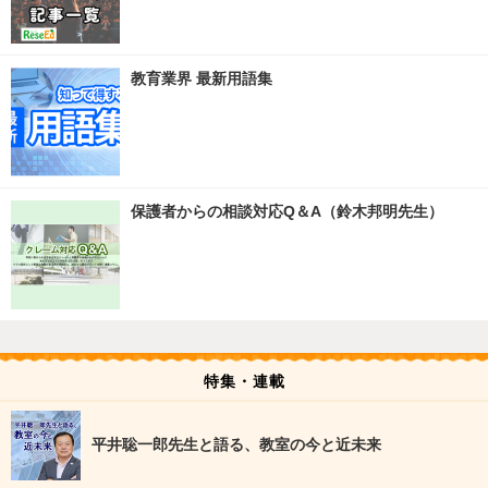
教育業界 最新用語集
保護者からの相談対応Q＆A（鈴木邦明先生）
特集・連載
平井聡一郎先生と語る、教室の今と近未来