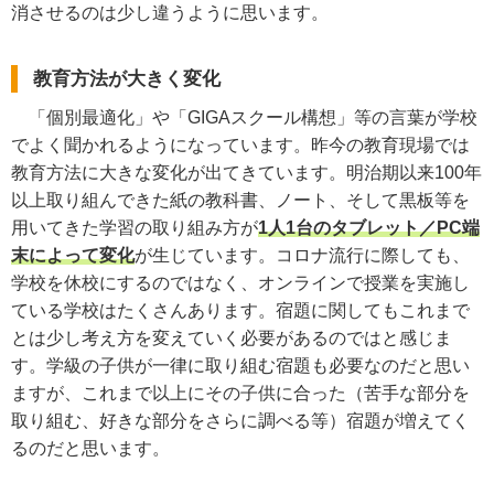
消させるのは少し違うように思います。
教育方法が大きく変化
「個別最適化」や「GIGAスクール構想」等の言葉が学校
でよく聞かれるようになっています。昨今の教育現場では
教育方法に大きな変化が出てきています。明治期以来100年
以上取り組んできた紙の教科書、ノート、そして黒板等を
用いてきた学習の取り組み方が
1人1台のタブレット／PC端
末によって変化
が生じています。コロナ流行に際しても、
学校を休校にするのではなく、オンラインで授業を実施し
ている学校はたくさんあります。宿題に関してもこれまで
とは少し考え方を変えていく必要があるのではと感じま
す。学級の子供が一律に取り組む宿題も必要なのだと思い
ますが、これまで以上にその子供に合った（苦手な部分を
取り組む、好きな部分をさらに調べる等）宿題が増えてく
るのだと思います。