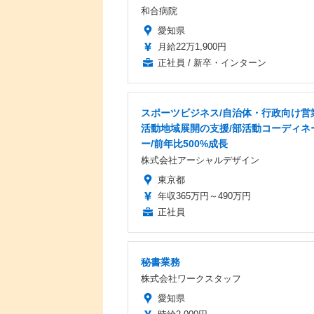
和合病院
愛知県
月給22万1,900円
正社員 / 新卒・インターン
スポーツビジネス/自治体・行政向け営
活動地域展開の支援/部活動コーディネ
ー/前年比500%成長
株式会社アーシャルデザイン
東京都
年収365万円～490万円
正社員
秘書業務
株式会社ワークスタッフ
愛知県