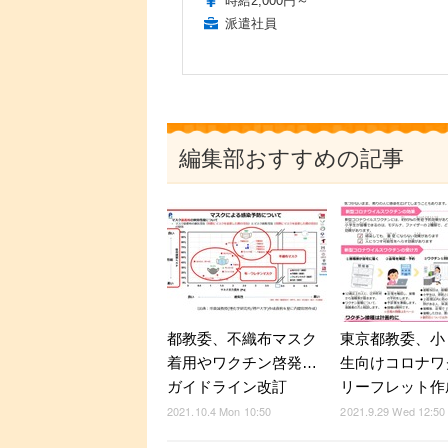
時給2,000円～
派遣社員
編集部おすすめの記事
都教委、不織布マスク
東京都教委、小
着用やワクチン啓発…
生向けコロナワ
ガイドライン改訂
リーフレット作
2021.10.4 Mon 10:50
2021.9.29 Wed 12:50