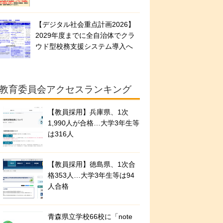
【デジタル社会重点計画2026】
2029年度までに全自治体でクラ
ウド型校務支援システム導入へ
教育委員会アクセスランキング
【教員採用】兵庫県、1次
1,990人が合格…大学3年生等
は316人
【教員採用】徳島県、1次合
格353人…大学3年生等は94
人合格
青森県立学校66校に「note