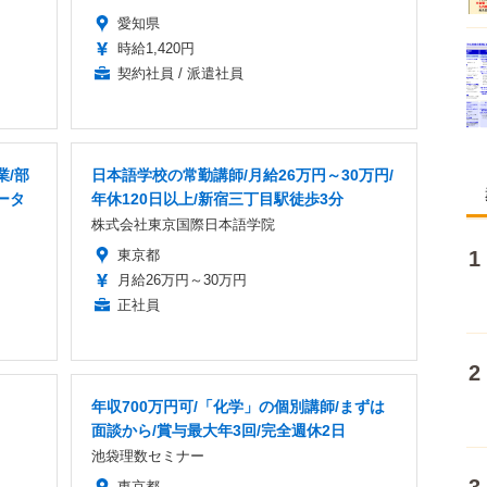
愛知県
時給1,420円
契約社員 / 派遣社員
業/部
日本語学校の常勤講師/月給26万円～30万円/
ータ
年休120日以上/新宿三丁目駅徒歩3分
株式会社東京国際日本語学院
東京都
月給26万円～30万円
正社員
年収700万円可/「化学」の個別講師/まずは
面談から/賞与最大年3回/完全週休2日
池袋理数セミナー
東京都