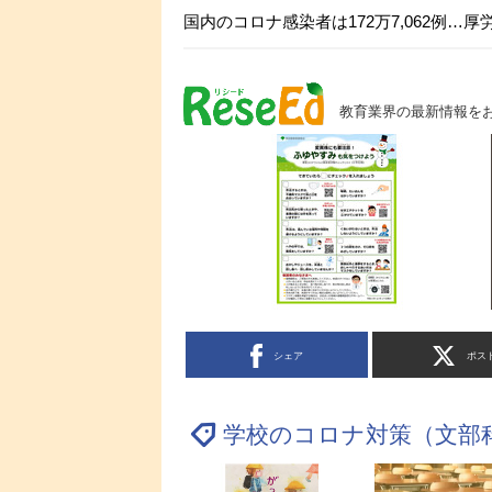
国内のコロナ感染者は172万7,062例…厚
教育業界の最新情報を
シェア
ポス
学校のコロナ対策（文部