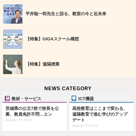
平井聡一郎先生と語る、教室の今と近未来
【特集】GIGAスクール構想
【特集】遠隔授業
NEWS CATEGORY
教材・サービス
ICT機器
茨城県の公立7校で校長を公
高校教育はここまで変わる、
募、教員免許不問…エン
遠隔教育で進む学びのアップ
デート
2026.8.7 Fri 19:15
2026.8.7 Fri 15:15