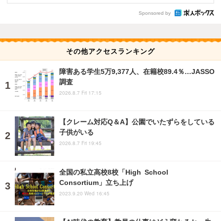
Sponsored by
その他アクセスランキング
障害ある学生5万9,377人、在籍校89.4％…JASSO
調査
2026.8.7 Fri 17:15
【クレーム対応Q＆A】公園でいたずらをしている
子供がいる
2026.8.7 Fri 19:45
全国の私立高校8校「High School
Consortium」立ち上げ
2023.9.20 Wed 16:45