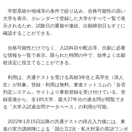
学部系統や地域等の条件で絞り込み、合格可能性の高い
大学を表示。カレンダーで登録した大学がすべて一覧で表
示されるため、試験日の重複や連続、出願締切日もすぐに
確認することができる。
合格可能性だけでなく、入試科目や配点等、出願に必要
な情報を一覧で表示。限られた時間の中で、効率よく出願
校決定に役立てることができる。
利用は、共通テストを受ける高校3年生と高卒生（浪人
生）が対象。登録・利用は無料。東進ドットコムの「合否
判定システム」サイトより事前登録を受け付けている。登
録直後から、全185大学、最大27年分の過去問が閲覧でき
る「大学入試過去問データベース」の利用が可能。
2022年1月15日以降の共通テストの得点入力後には、東
進の実力講師陣による「国公立2次・私大対策の英語ワンポ