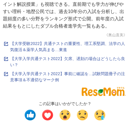
イント解説授業」も視聴できる。直前期でも学力が伸びや
すい理科・地歴公民では、過去10年分の入試を分析し、出
題頻度の多い分野をランキング形式で公開。前年度の入試
結果をもとにしたダブル合格者進学先一覧もある。
《奥山直美》
【大学受験2022】共通テストの重要性、理工系堅調、法学の人
気復活＆薬学人気高まる…東進
【大学入学共通テスト2022】欠席、遅刻の場合はどうしたら良
い？
【大学入学共通テスト2022】事前に確認を…試験問題冊子の注
意事項＆不適切なマーク例
この記事はいかがでしたか？