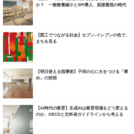
か？ 一般教養縮小とSPI導入、面接重視の時代
【図工でつながる社会】セブン‐イレブンの色で、
まちを見る
【明日使える指導術】子供の心に火をつける「褒
め」の技術
【AI時代の教育】生成AIは教育現場をどう変える
のか、OECDと文科省ガイドラインから考える