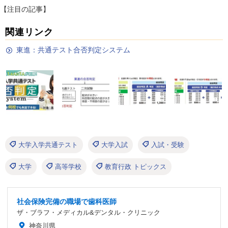
【注目の記事】
関連リンク
東進：共通テスト合否判定システム
大学入学共通テスト
大学入試
入試・受験
大学
高等学校
教育行政 トピックス
社会保険完備の職場で歯科医師
ザ・ブラフ・メディカル&デンタル・クリニック
神奈川県