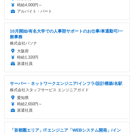
時給4,000円～
アルバイト・パート
10月開始/有名大学での人事部サポートのお仕事/車通勤可/一
般事務
株式会社パソナ
大阪府
時給1,320円
派遣社員
サーバー・ネットワークエンジニア/インフラ/設計構築/名駅
株式会社スタッフサービス エンジニアガイド
愛知県
時給2,650円～
派遣社員
「首都圏エリア」ITエンジニア「WEBシステム開発」/イン