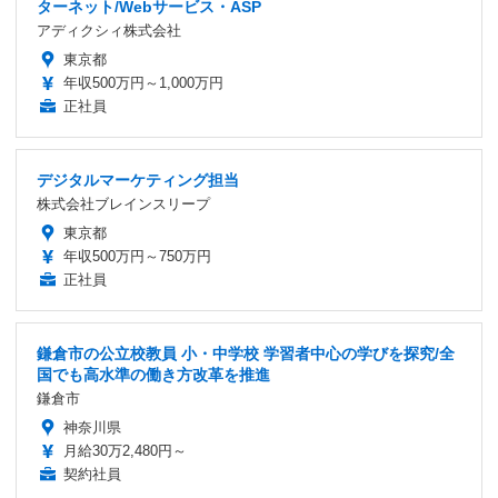
ターネット/Webサービス・ASP
アディクシィ株式会社
東京都
年収500万円～1,000万円
正社員
デジタルマーケティング担当
株式会社ブレインスリープ
東京都
年収500万円～750万円
正社員
鎌倉市の公立校教員 小・中学校 学習者中心の学びを探究/全
国でも高水準の働き方改革を推進
鎌倉市
神奈川県
月給30万2,480円～
契約社員