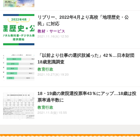
リブリー、2022年4月より高校「地理歴史・公
民」に対応
教材・サービス
2021.11.16(火) 12:50
「以前より仕事の選択肢減った」42％…日本財団
18歳意識調査
教育行政
2021.10.27(水) 19:20
18・19歳の衆院選投票率43％にアップ…18歳は投
票率過半数に
教育行政
2021.11.5(金) 15:55