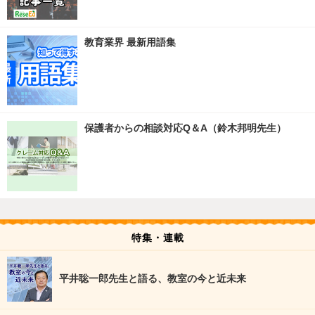
教育業界 最新用語集
保護者からの相談対応Q＆A（鈴木邦明先生）
特集・連載
平井聡一郎先生と語る、教室の今と近未来