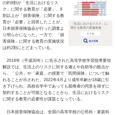
の約9割が「生活におけるリス
ク」に関する教育が「必要」、8
割以上が「損害保険」に関する教
育が「必要」と回答したことが、
「生活におけるリスク」に
関する教育の実施有無
日本損害保険協会が行った調査よ
全 8 枚
り明らかになった。一方で、「損
害保険」に関する教育の実施状況
拡大写真
は約2割にとどまっている。
2018年（平成30年）に告示された高等学校学習指導要領
解説では、生活上のリスクに対する備えや自助等の観点か
ら、「公共」や「家庭」の授業で「民間保険」について触
れることが示された。2022年4月より成年年齢が18歳に引
き下げられ、高校在学中であっても親権者の同意を得ずに
契約することが可能となることから、生活におけるリスク
に関する教育の必要性が課題となっている。
日本損害保険協会は、全国の高等学校の公民科・家庭科