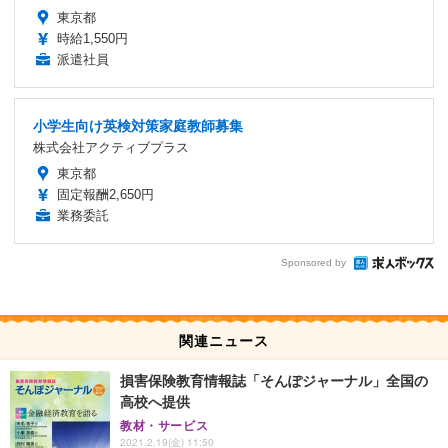
東京都
時給1,550円
派遣社員
小学生向け英検対策家庭教師募集
株式会社アクティブプラス
東京都
固定報酬2,650円
業務委託
Sponsored by
関連ニュース
損害保険教育情報誌「そんぽジャーナル」全国の
高校へ提供
教材・サービス
2021.2.19(金) 11:50