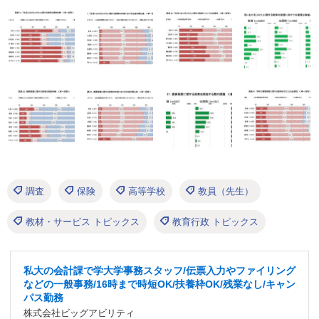
調査
保険
高等学校
教員（先生）
教材・サービス トピックス
教育行政 トピックス
私大の会計課で学大学事務スタッフ/伝票入力やファイリング
などの一般事務/16時まで時短OK/扶養枠OK/残業なし/キャン
パス勤務
株式会社ビッグアビリティ