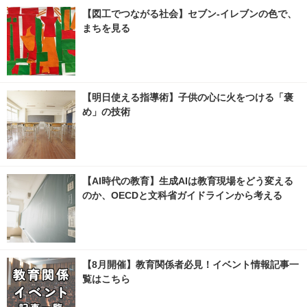
【図工でつながる社会】セブン‐イレブンの色で、
まちを見る
【明日使える指導術】子供の心に火をつける「褒
め」の技術
【AI時代の教育】生成AIは教育現場をどう変える
のか、OECDと文科省ガイドラインから考える
【8月開催】教育関係者必見！イベント情報記事一
覧はこちら