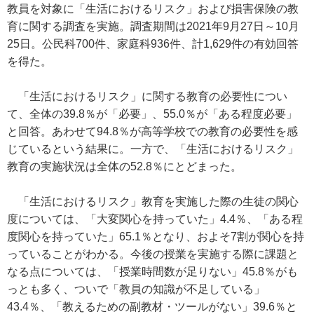
教員を対象に「生活におけるリスク」および損害保険の教
育に関する調査を実施。調査期間は2021年9月27日～10月
25日。公民科700件、家庭科936件、計1,629件の有効回答
を得た。
「生活におけるリスク」に関する教育の必要性につい
て、全体の39.8％が「必要」、55.0％が「ある程度必要」
と回答。あわせて94.8％が高等学校での教育の必要性を感
じているという結果に。一方で、「生活におけるリスク」
教育の実施状況は全体の52.8％にとどまった。
「生活におけるリスク」教育を実施した際の生徒の関心
度については、「大変関心を持っていた」4.4％、「ある程
度関心を持っていた」65.1％となり、およそ7割が関心を持
っていることがわかる。今後の授業を実施する際に課題と
なる点については、「授業時間数が足りない」45.8％がも
っとも多く、ついで「教員の知識が不足している」
43.4％、「教えるための副教材・ツールがない」39.6％と