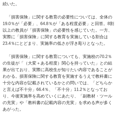
続いた。
「損害保険」に関する教育の必要性については、全体の
19.0％が「必要」、64.8％が「ある程度必要」と回答。8割
以上の教員が「損害保険」の必要性を感じていた。一方、
実際に「損害保険」に関する教育を実施している割合は
23.4％にとどまり、実施率の低さが浮き彫りとなった。
「損害保険」に関する教育についても、実施校の70.2％
の生徒が「（大変＋ある程度）関心を持っていた」との結
果が出ており、実際に高校生が知りたい内容であることが
わかる。損害保険に関する教育を実施するうえで教科書に
十分な内容が記載されているかとの問いでは、「どちらか
と言えば不十分」66.4％、「不十分」11.2％となってお
り、今後実施率を高めていくにあたり、「副教材・ツール
の充実」や「教科書の記載内容の充実」を求める声が多く
あがった。