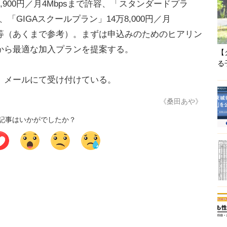
00円／月4Mbpsまで許容、「スタンダードプラ
容、「GIGAスクールプラン」14万8,000円／月
別）等（あくまで参考）。まずは申込みのためのヒアリン
から最適な加入プランを提案する。
【
る
、メールにて受け付けている。
《桑田あや》
記事はいかがでしたか？