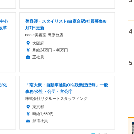
者中心
美容師・スタイリスト/白庭台駅/社員募集/8
改革
月7日更新
nao c美容室 田原台店
大阪府
月給24万円～40万円
正社員
/化
「南大沢・自動車通勤OK/残業ほぼ無」一般
事務/公社・公団・官公庁
株式会社リクルートスタッフィング
東京都
時給1,650円
派遣社員