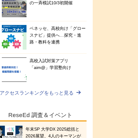
の一斉模試10/3初開催
ベネッセ、高校向け「グロー
スナビ」提供へ…探究・進
路・教科を連携
高校入試対策アプリ
「aim@」学習塾向け
アクセスランキングをもっと見る
ReseEd 調査＆イベント
年末SP 大学DX 2025総括と
2026展望、4人のキーマンが