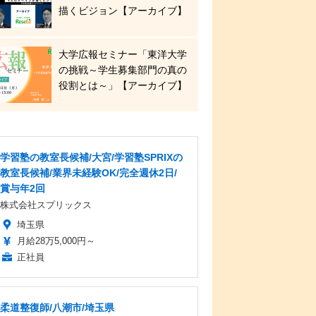
描くビジョン【アーカイブ】
大学広報セミナー「東洋大学
の挑戦～学生募集部門の真の
役割とは～」【アーカイブ】
学習塾の教室長候補/大宮/学習塾SPRIXの
教室長候補/業界未経験OK/完全週休2日/
賞与年2回
株式会社スプリックス
埼玉県
月給28万5,000円～
正社員
柔道整復師/八潮市/埼玉県