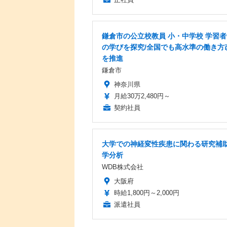
鎌倉市の公立校教員 小・中学校 学習
の学びを探究/全国でも高水準の働き方
を推進
鎌倉市
神奈川県
月給30万2,480円～
契約社員
大学での神経変性疾患に関わる研究補助
学分析
WDB株式会社
大阪府
時給1,800円～2,000円
派遣社員