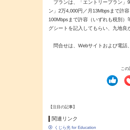
プランは、「エントリープラン」9,9
ン」2万4,000円／月13Mbpsまで許
100Mbpsまで許容（いずれも税
グシートを記入してもらい、九地良
問合せは、Webサイトおよび電話
この
【注目の記事】
関連リンク
くじら光 for Education