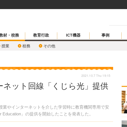
教材・校務
教育行政
ICT機器
事例
授業
校務
その他
2021.10.7 Thu 19:15
ーネット回線「くじら光」提供
ン授業やインターネットを介した学習時に教育機関専用で安
 Education」の提供を開始したことを発表した。