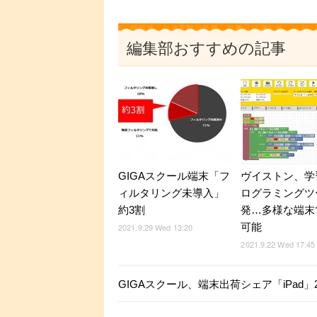
編集部おすすめの記事
GIGAスクール端末「フ
ヴイストン、学
ィルタリング未導入」
ログラミングツ
約3割
発…多様な端末
可能
2021.9.29 Wed 13:20
2021.9.22 Wed 17:45
GIGAスクール、端末出荷シェア「iPad」