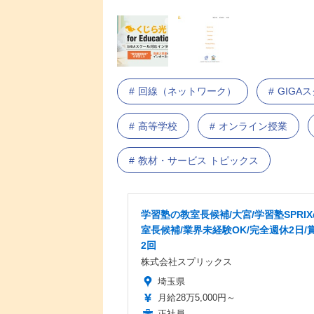
回線（ネットワーク）
GIGA
高等学校
オンライン授業
教材・サービス トピックス
学習塾の教室長候補/大宮/学習塾SPRI
室長候補/業界未経験OK/完全週休2日/
2回
株式会社スプリックス
埼玉県
月給28万5,000円～
正社員