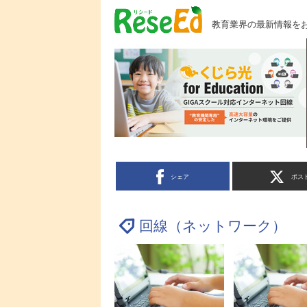
教育業界の最新情報を
シェア
ポス
回線（ネットワーク）