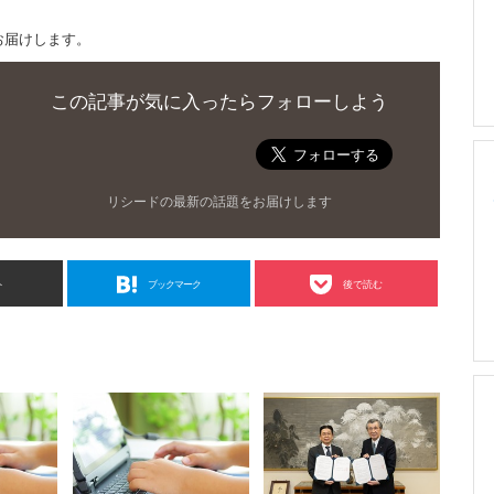
お届けします。
この記事が気に入ったらフォローしよう
リシードの最新の話題をお届けします
ト
ブックマーク
後で読む