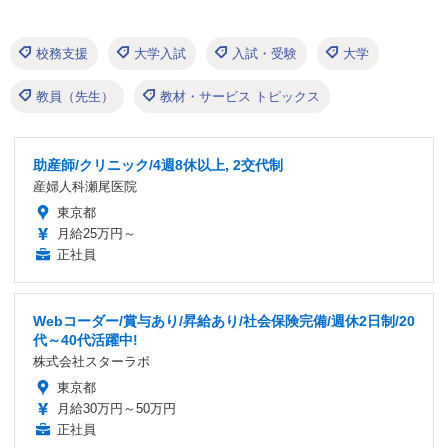
校務支援
大学入試
入試・受験
大学
教員（先生）
教材・サービス トピックス
助産師/クリニック/4週8休以上, 2交代制
産婦人科瀬尾医院
東京都
月給25万円～
正社員
Webコーダー/賞与あり/昇給あり/社会保険完備/週休2日制/20
代～40代活躍中!
株式会社スターラボ
東京都
月給30万円～50万円
正社員