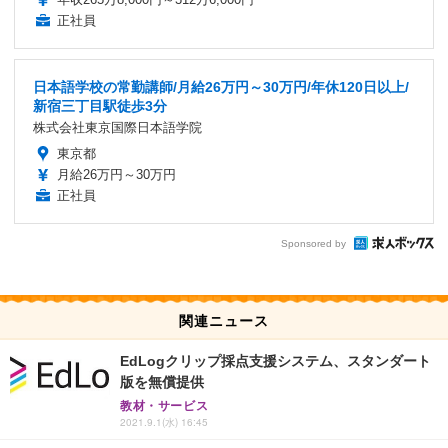
正社員
日本語学校の常勤講師/月給26万円～30万円/年休120日以上/
新宿三丁目駅徒歩3分
株式会社東京国際日本語学院
東京都
月給26万円～30万円
正社員
Sponsored by
関連ニュース
EdLogクリップ採点支援システム、スタンダート
版を無償提供
教材・サービス
2021.9.1(水) 16:45