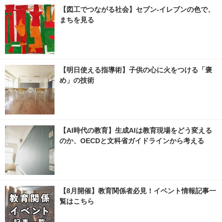
【図工でつながる社会】セブン‐イレブンの色で、
まちを見る
【明日使える指導術】子供の心に火をつける「褒
め」の技術
【AI時代の教育】生成AIは教育現場をどう変える
のか、OECDと文科省ガイドラインから考える
【8月開催】教育関係者必見！イベント情報記事一
覧はこちら