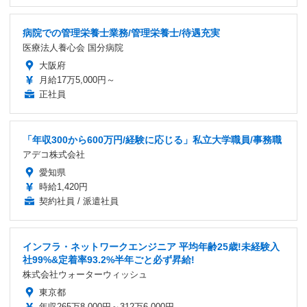
病院での管理栄養士業務/管理栄養士/待遇充実
医療法人養心会 国分病院
大阪府
月給17万5,000円～
正社員
「年収300から600万円/経験に応じる」私立大学職員/事務職
アデコ株式会社
愛知県
時給1,420円
契約社員 / 派遣社員
インフラ・ネットワークエンジニア 平均年齢25歳!未経験入
社99%&定着率93.2%半年ごと必ず昇給!
株式会社ウォーターウィッシュ
東京都
年収265万8,000円～312万6,000円