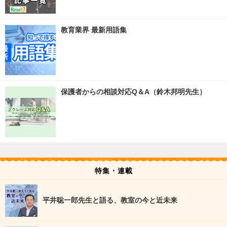
教育業界 最新用語集
保護者からの相談対応Q＆A（鈴木邦明先生）
特集・連載
平井聡一郎先生と語る、教室の今と近未来