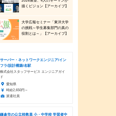
2026展望、4人のキーマンが
描くビジョン【アーカイブ】
大学広報セミナー「東洋大学
の挑戦～学生募集部門の真の
役割とは～」【アーカイブ】
サーバー・ネットワークエンジニア/イン
フラ/設計構築/名駅
株式会社スタッフサービス エンジニアガイ
ド
愛知県
時給2,650円～
派遣社員
鎌倉市の公立校教員 小・中学校 学習者中