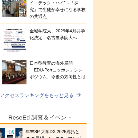
イ・テック・ハイ”～「探
究」で生徒が幸せになる学校
の共通点
金城学院大、2029年4月共学
化決定…名古屋学院大へ
日本型教育の海外展開
「EDU-Portニッポン」シン
ポジウム、今後の方向性とは
アクセスランキングをもっと見る
ReseEd 調査＆イベント
年末SP 大学DX 2025総括と