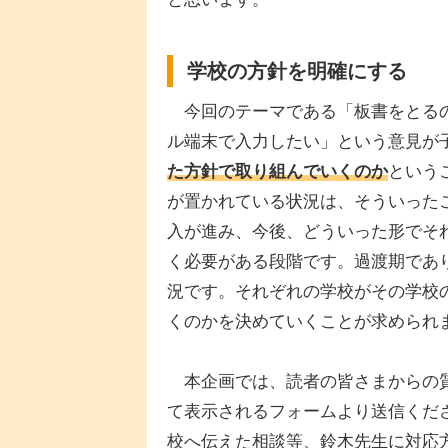
学校の方針を明確にする
今回のテーマである「板書をとるの
ル端末で入力したい」という意見が
た方針で取り組んでいくのか
という
が置かれている状況は、そういった
入が進み、今後、どういった形でそ
く必要がある段階です。過渡期であ
況です。それぞれの学校がその学校
くのかを決めていくことが求められ
本企画では、読者の皆さまからの質
て表示されるフォームより送信くだ
校へ伝えた相談等、鈴木先生に対応