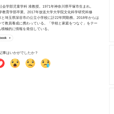
社会学部児童学科 准教授。1971年神奈川県平塚市生まれ。
大学教育学部卒業。2017年放送大学大学院文化科学研究科修
と埼玉県深谷市の公立小学校に計22年間勤務。2018年からは
いて教員養成に携わっている。「学校と家庭をつなぐ」をテー
も積極的に情報を発信している。
book
記事はいかがでしたか？