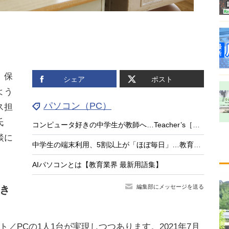
。保
シェア
ポスト
よう
パソコン（PC）
ス担
氏
コンピュータ好きの中学生が教師へ…Teacher’s［Shift］
談に
中学生の端末利用、5割以上が「ほぼ毎日」…教育ネット調査
AIパソコンとは【教育業界 最新用語集】
編集部にメッセージを送る
き
／PCの1人1台が実現しつつあります。2021年7月