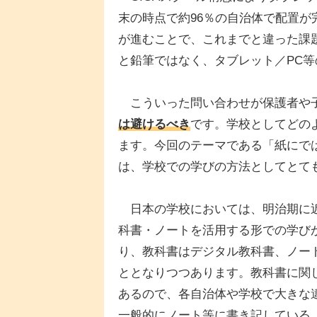
末の時点で約96％の自治体で配置
が進むことで、これまでと違った課
と鉛筆ではなく、タブレット／PC
こういった問い合わせが保護者や
は避けるべき
です。学校としてどの
ます。今回のテーマである「紙にで
は、学校での学びの方法としてとて
日本の学校においては、明治期に近
科書・ノートを活用する形での学びが
り、教科書はデジタル教科書、ノー
ととなりつつあります。教科書に関
あるので、各自治体や学校で大きな
一般的にノート等に書き記している