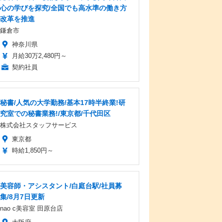
心の学びを探究/全国でも高水準の働き方
改革を推進
鎌倉市
神奈川県
月給30万2,480円～
契約社員
秘書/人気の大学勤務/基本17時半終業!研
究室での秘書業務!/東京都/千代田区
株式会社スタッフサービス
東京都
時給1,850円～
美容師・アシスタント/白庭台駅/社員募
集/8月7日更新
nao c美容室 田原台店