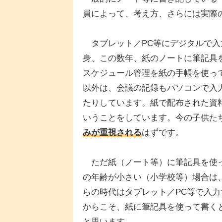
員によって、考え方、さらには実際
タブレット／PC等にデジタルで入
身、この数年、紙のノートに筆記具
スケジュール管理を紙の手帳を使っ
以外は、会議の記録もパソコンで入
たりしています。紙で配布された資
いうことをしています。今の子供た
みが重視される
はずです。
ただ紙（ノート等）に筆記具を使っ
の年齢が小さい（小学校等）場合は
らの時代はタブレット／PC等で入
からこそ、紙に筆記具を使って書く
と思います。