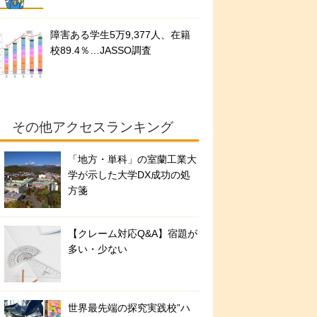
障害ある学生5万9,377人、在籍
校89.4％…JASSO調査
その他アクセスランキング
「地方・単科」の室蘭工業大
学が示した大学DX成功の処
方箋
【クレーム対応Q&A】宿題が
多い・少ない
世界最先端の探究実践校”ハ