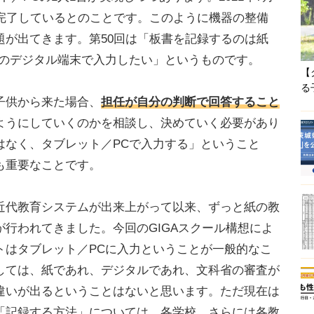
が完了しているとのことです。このように機器の整備
題が出てきます。第50回は「板書を記録するのは紙
等のデジタル端末で入力したい」というものです。
【
る
子供から来た場合、
担任が自分の判断で回答すること
ようにしていくのかを相談し、決めていく必要があり
はなく、タブレット／PCで入力する」ということ
も重要なことです。
代教育システムが出来上がって以来、ずっと紙の教
行われてきました。今回のGIGAスクール構想によ
トはタブレット／PCに入力ということが一般的なこ
しては、紙であれ、デジタルであれ、文科省の審査が
違いが出るということはないと思います。ただ現在は
「記録する方法」については、各学校、さらには各教