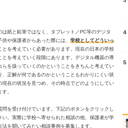
は紙と鉛筆ではなく、タブレット／PC等のデジタ
子供や保護者からあった際には、
学校としてどういっ
ことを考えていく必要があります。現在の日本の学校
ことを考えていく段階にあります。デジタル機器の導
れらを扱っていくのかということをきちんと考えてい
り、正解が何であるのかということもわかりにくい状
の現在の状況を見つめ、その時点でどのようにしてい
ます。
問を受け付けています。下記のボタンをクリックし
さい。実際に学校へ寄せられた相談の他、保護者が学
方法を聞いてみたい相談事例を募集します。