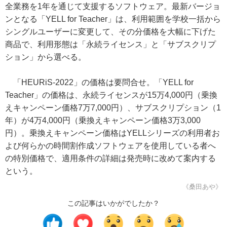
全業務を1年を通じて支援するソフトウェア。最新バージョ
ンとなる「YELL for Teacher」は、利用範囲を学校一括から
シングルユーザーに変更して、その分価格を大幅に下げた
商品で、利用形態は「永続ライセンス」と「サブスクリプ
ション」から選べる。
「HEURiS-2022」の価格は要問合せ。「YELL for
Teacher」の価格は、永続ライセンスが15万4,000円（乗換
えキャンペーン価格7万7,000円）、サブスクリプション（1
年）が4万4,000円（乗換えキャンペーン価格3万3,000
円）。乗換えキャンペーン価格はYELLシリーズの利用者お
よび何らかの時間割作成ソフトウェアを使用している者へ
の特別価格で、適用条件の詳細は発売時に改めて案内する
という。
《桑田あや》
この記事はいかがでしたか？