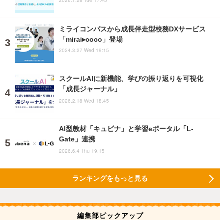
2026.7.28 Tue 17:45
ミライコンパスから成長伴走型校務DXサービス
「mirai▸coco」登場
2024.3.27 Wed 19:15
スクールAIに新機能、学びの振り返りを可視化
「成長ジャーナル」
2026.2.18 Wed 18:45
AI型教材「キュビナ」と学習eポータル「L-
Gate」連携
2026.6.4 Thu 19:15
ランキングをもっと見る
編集部ピックアップ