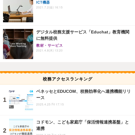
ICT機器
2021.7.2(金) 16:15
デジタル校務支援サービス「Educhat」教育機関
に無料提供
教材・サービス
2021.4.8(木) 13:20
校務アクセスランキング
ベネッセとEDUCOM、校務効率化へ連携機能リリ
ース
2025.4.25 Fri 17:15
コドモン、こども家庭庁「保活情報連携基盤」と
連携