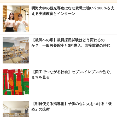
明海大学の観光専攻はなぜ就職に強い？100％を支
える実践教育とインターン
【教師への扉】教員採用試験はどう変わるの
か？ 一般教養縮小とSPI導入、面接重視の時代
【図工でつながる社会】セブン‐イレブンの色で、
まちを見る
【明日使える指導術】子供の心に火をつける「褒
め」の技術