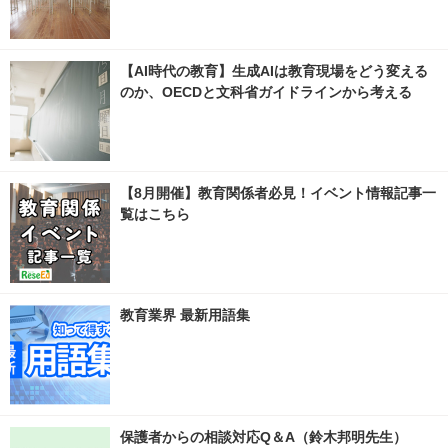
【AI時代の教育】生成AIは教育現場をどう変える
のか、OECDと文科省ガイドラインから考える
【8月開催】教育関係者必見！イベント情報記事一
覧はこちら
教育業界 最新用語集
保護者からの相談対応Q＆A（鈴木邦明先生）