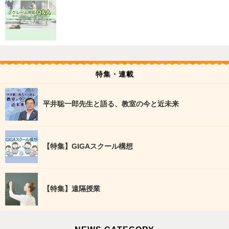
特集・連載
平井聡一郎先生と語る、教室の今と近未来
【特集】GIGAスクール構想
【特集】遠隔授業