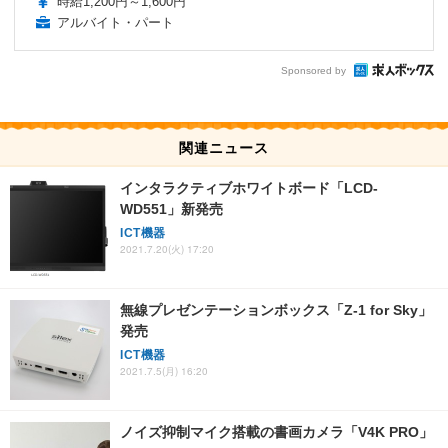
時給1,200円～1,600円
アルバイト・パート
Sponsored by
関連ニュース
インタラクティブホワイトボード「LCD-
WD551」新発売
ICT機器
2021.7.20(火) 17:20
無線プレゼンテーションボックス「Z-1 for Sky」
発売
ICT機器
2021.7.5(月) 16:20
ノイズ抑制マイク搭載の書画カメラ「V4K PRO」