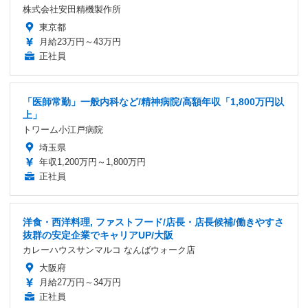
株式会社安田精機製作所
東京都
月給23万円～43万円
正社員
「医師常勤」一般内科など/精神病院/高額年収「1,800万円以
上」
トワーム小江戸病院
埼玉県
年収1,200万円～1,800万円
正社員
洋食・西洋料理, ファストフード/店長・店長候補/働きやすさ
抜群の安定企業でキャリアUP/大阪
カレーハウスサンマルコ なんばウォーク店
大阪府
月給27万円～34万円
正社員