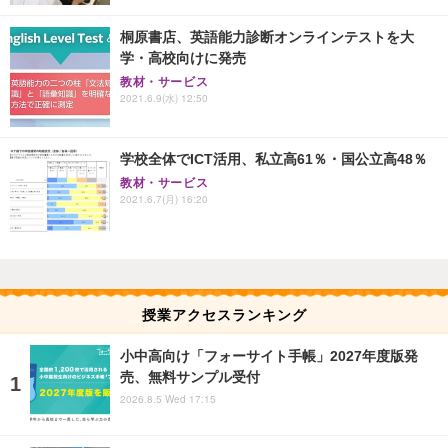
桐原書店、英語能力診断オンラインテストを大
学・高校向けに発売
教材・サービス
2021.6.9(水) 12:50
学校全体でICT活用、私立高61％・国公立高48％
教材・サービス
2021.6.7(月) 16:20
授業アクセスランキング
小中高向け「フォーサイト手帳」2027年度版発
売、無料サンプル受付
2026.8.5 Wed 17:15