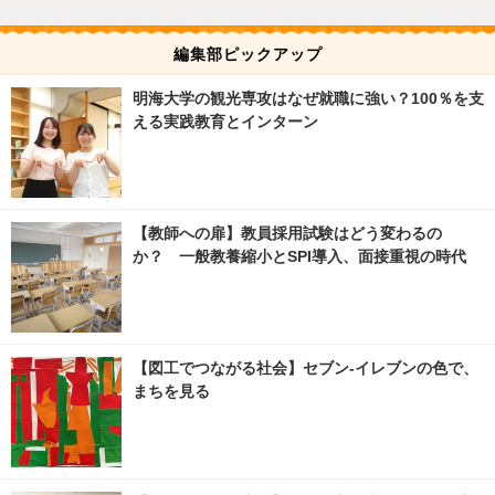
編集部ピックアップ
明海大学の観光専攻はなぜ就職に強い？100％を支
える実践教育とインターン
【教師への扉】教員採用試験はどう変わるの
か？ 一般教養縮小とSPI導入、面接重視の時代
【図工でつながる社会】セブン‐イレブンの色で、
まちを見る