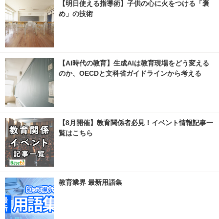
【明日使える指導術】子供の心に火をつける「褒
め」の技術
【AI時代の教育】生成AIは教育現場をどう変える
のか、OECDと文科省ガイドラインから考える
【8月開催】教育関係者必見！イベント情報記事一
覧はこちら
教育業界 最新用語集