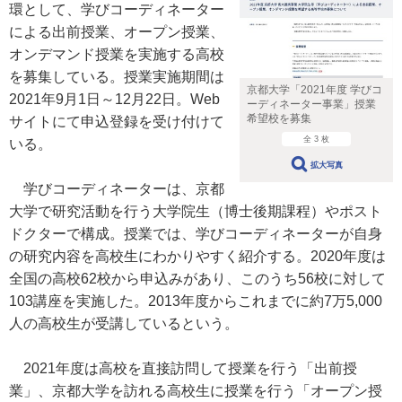
環として、学びコーディネーター
による出前授業、オープン授業、
オンデマンド授業を実施する高校
を募集している。授業実施期間は
京都大学「2021年度 学びコ
2021年9月1日～12月22日。Web
ーディネーター事業」授業
希望校を募集
サイトにて申込登録を受け付けて
全 3 枚
いる。
拡大写真
学びコーディネーターは、京都
大学で研究活動を行う大学院生（博士後期課程）やポスト
ドクターで構成。授業では、学びコーディネーターが自身
の研究内容を高校生にわかりやすく紹介する。2020年度は
全国の高校62校から申込みがあり、このうち56校に対して
103講座を実施した。2013年度からこれまでに約7万5,000
人の高校生が受講しているという。
2021年度は高校を直接訪問して授業を行う「出前授
業」、京都大学を訪れる高校生に授業を行う「オープン授