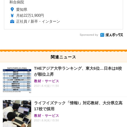
和合病院
愛知県
月給22万1,900円
正社員 / 新卒・インターン
Sponsored by
関連ニュース
THEアジア大学ランキング、東大6位…日本は8校
が順位上昇
教材・サービス
2021.6.4(金) 11:50
ライフイズテック「情報I」対応教材、大分県立高
17校で採用
教材・サービス
2021.6.9(水) 15:50