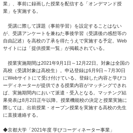
業」、事前に録画した授業を配信する「オンデマンド授
業」を実施する。
受講に際して課題（事前学習）を設定することはない
が、受講アンケートを兼ねた事後学習（受講後の感想等の
自由記述）を高校の了承を得たうえで実施する予定。Web
サイトには「提供授業一覧」が掲載されている。
授業実施期間は2021年9月1日～12月22日。対象は全国の
高校（受講対象は高校生）。申込登録は6月9日～7月30日
にWebサイトにて受け付けている。登録した内容と学びコ
ーディネーターが提供できる授業内容がマッチングできれ
ば、実施期間内において派遣・受入となる。マッチング結
果発表は8月2日正午以降。授業機能校の決定と授業実施に
際しては、出前授業・オープン授業を実施する高校の先生
に直接連絡する。
◆京都大学「2021年度 学びコーディネーター事業」