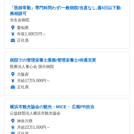
「医師常勤」専門科問わず/一般病院/当直なし,週4日以下勤
務相談可
光生会病院
愛知県
年収1,000万円～
正社員
病院での管理栄養士業務/管理栄養士/待遇充実
医療法人養心会 国分病院
大阪府
月給17万5,000円～
正社員
横浜市観光協会の観光・MICE・ 広報PR担当
公益財団法人横浜市観光協会
神奈川県
月給22万1,500円～
正社員