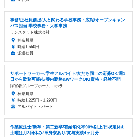
事務/正社員前提/人と関わる学校事務・広報/オープンキャン
パス担当 学校事務・大学事務
ランスタッド株式会社
神奈川県
時給1,550円
派遣社員
サポートワーカー/学生アルバイト/友だち同士の応募OK/週1
日から勤務可能/扶養内勤務&WワークOK!資格・経験不問
障害者グループホーム コホラ
神奈川県
時給1,225円～1,293円
アルバイト・パート
作業療法士/新卒・第二新卒/有給消化率90%以上/日祝定休&
土曜は月3回休み!単身寮あり/賞与実績4ヶ月分