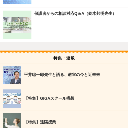
保護者からの相談対応Q＆A（鈴木邦明先生）
特集・連載
平井聡一郎先生と語る、教室の今と近未来
【特集】GIGAスクール構想
【特集】遠隔授業