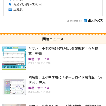
月給23万円～30万円
正社員
Sponsored by
関連ニュース
ヤマハ、小学校向けデジタル音楽教材「うた授
業」発売
教材・サービス
2021.3.23(火) 16:46
岡崎市、全小中学校に「ボーカロイド教育版II for
iPad」導入
教材・サービス
2021.3.15(月) 11:20