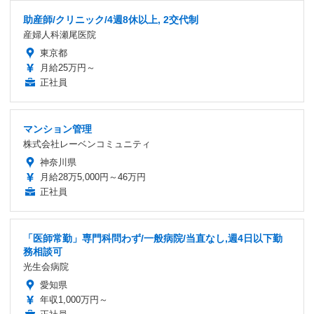
助産師/クリニック/4週8休以上, 2交代制
産婦人科瀬尾医院
東京都
月給25万円～
正社員
マンション管理
株式会社レーベンコミュニティ
神奈川県
月給28万5,000円～46万円
正社員
「医師常勤」専門科問わず/一般病院/当直なし,週4日以下勤
務相談可
光生会病院
愛知県
年収1,000万円～