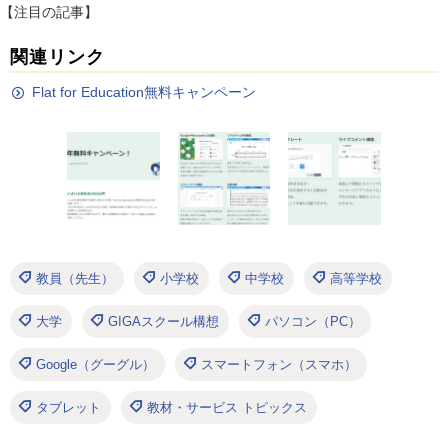
【注目の記事】
関連リンク
Flat for Education無料キャンペーン
教員（先生）
小学校
中学校
高等学校
大学
GIGAスクール構想
パソコン（PC）
Google（グーグル）
スマートフォン（スマホ）
タブレット
教材・サービス トピックス