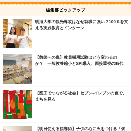
編集部ピックアップ
明海大学の観光専攻はなぜ就職に強い？100％を支
える実践教育とインターン
【教師への扉】教員採用試験はどう変わるの
か？ 一般教養縮小とSPI導入、面接重視の時代
【図工でつながる社会】セブン‐イレブンの色で、
まちを見る
【明日使える指導術】子供の心に火をつける「褒