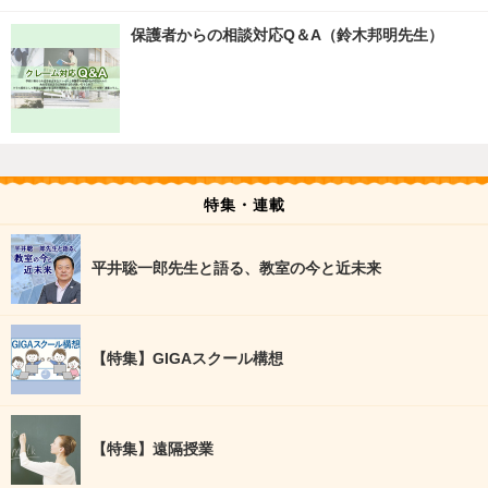
保護者からの相談対応Q＆A（鈴木邦明先生）
特集・連載
平井聡一郎先生と語る、教室の今と近未来
【特集】GIGAスクール構想
【特集】遠隔授業