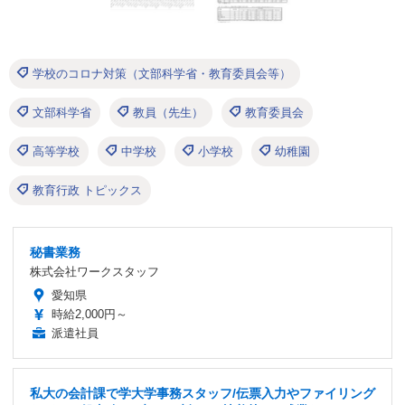
学校のコロナ対策（文部科学省・教育委員会等）
文部科学省
教員（先生）
教育委員会
高等学校
中学校
小学校
幼稚園
教育行政 トピックス
秘書業務
株式会社ワークスタッフ
愛知県
時給2,000円～
派遣社員
私大の会計課で学大学事務スタッフ/伝票入力やファイリング