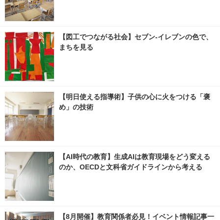
【図工でつながる社会】セブン‐イレブンの色で、
まちを見る
【明日使える指導術】子供の心に火をつける「褒
め」の技術
【AI時代の教育】生成AIは教育現場をどう変える
のか、OECDと文科省ガイドラインから考える
【8月開催】教育関係者必見！イベント情報記事一