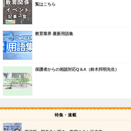
覧はこちら
教育業界 最新用語集
保護者からの相談対応Q＆A（鈴木邦明先生）
特集・連載