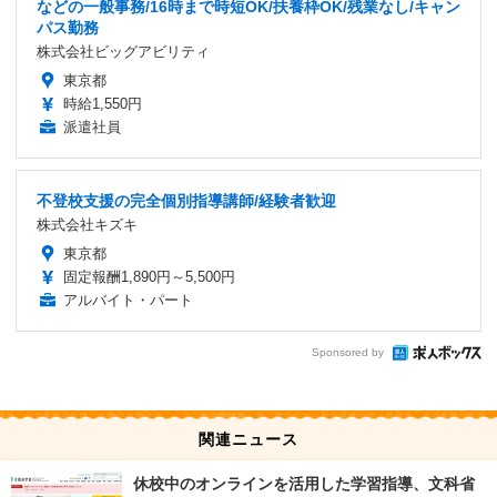
などの一般事務/16時まで時短OK/扶養枠OK/残業なし/キャン
パス勤務
株式会社ビッグアビリティ
東京都
時給1,550円
派遣社員
不登校支援の完全個別指導講師/経験者歓迎
株式会社キズキ
東京都
固定報酬1,890円～5,500円
アルバイト・パート
Sponsored by
関連ニュース
休校中のオンラインを活用した学習指導、文科省