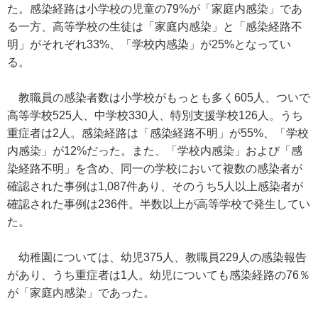
た。感染経路は小学校の児童の79%が「家庭内感染」であ
る一方、高等学校の生徒は「家庭内感染」と「感染経路不
明」がそれぞれ33%、「学校内感染」が25%となってい
る。
教職員の感染者数は小学校がもっとも多く605人、ついで
高等学校525人、中学校330人、特別支援学校126人。うち
重症者は2人。感染経路は「感染経路不明」が55%、「学校
内感染」が12%だった。また、「学校内感染」および「感
染経路不明」を含め、同一の学校において複数の感染者が
確認された事例は1,087件あり、そのうち5人以上感染者が
確認された事例は236件。半数以上が高等学校で発生してい
た。
幼稚園については、幼児375人、教職員229人の感染報告
があり、うち重症者は1人。幼児についても感染経路の76％
が「家庭内感染」であった。