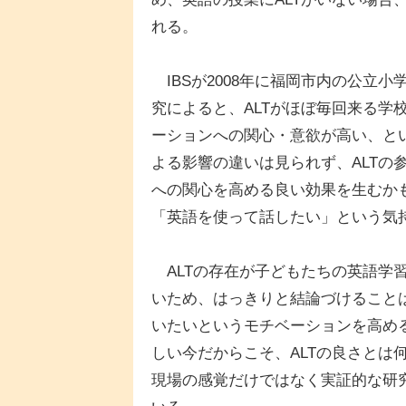
れる。
IBSが2008年に福岡市内の公立小学
究によると、ALTがほぼ毎回来る学
ーションへの関心・意欲が高い、とい
よる影響の違いは見られず、ALTの
への関心を高める良い効果を生むかも
「英語を使って話したい」という気
ALTの存在が子どもたちの英語学
いため、はっきりと結論づけることは
いたいというモチベーションを高める
しい今だからこそ、ALTの良さとは
現場の感覚だけではなく実証的な研