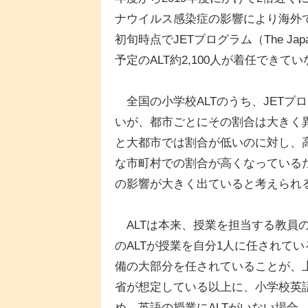
ナウイルス感染症の影響により海外で採
初旬時点でJETプログラム（The Japan E
予定のALT約2,100人が着任できて
全国の小学校ALTのうち、JETプ
いが、都市ごとにその割合は大きく異な
と大都市では割合が低いのに対し、高知
な市町村での割合が高くなっているた
の影響が大きく出ていると考えられ
ALTは本来、授業を担当する教員の
のALTが授業を自分1人に任されてい
備の大部分を任されていることが、
省が想定している以上に、小学校英語
め、英語の授業にALTがいない場合