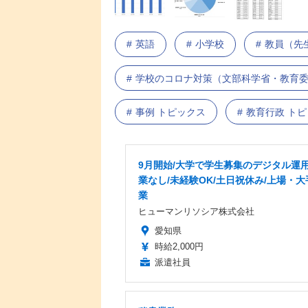
英語
小学校
教員（先
学校のコロナ対策（文部科学省・教育
事例 トピックス
教育行政 ト
9月開始/大学で学生募集のデジタル運用
業なし/未経験OK/土日祝休み/上場・大
業
ヒューマンリソシア株式会社
愛知県
時給2,000円
派遣社員