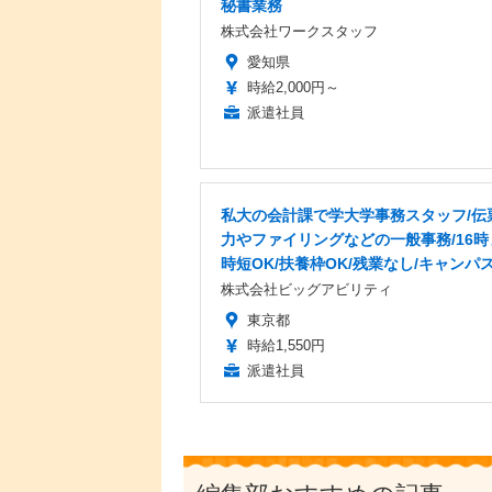
秘書業務
株式会社ワークスタッフ
愛知県
時給2,000円～
派遣社員
私大の会計課で学大学事務スタッフ/伝
力やファイリングなどの一般事務/16時
時短OK/扶養枠OK/残業なし/キャンパ
株式会社ビッグアビリティ
東京都
時給1,550円
派遣社員