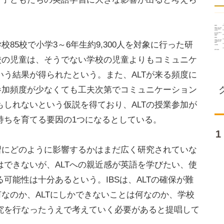
校85校で小学3～6年生約9,300人を対象に行った研
校の児童は、そうでない学校の児童よりもコミュニケ
う結果が得られたという。また、ALTが来る頻度に
参加頻度が少なくても工夫次第でコミュニケーション
しれないという仮説を得ており、ALTの授業参加が
持ちを育てる要因の1つになるとしている。
習にどのように影響するかはまだ広く研究されていな
できないが、ALTへの親近感が英語を学びたい、使
可能性は十分あるという。IBSは、ALTの確保が難
何なのか、ALTにしかできないことは何なのか、学校
究を行なったうえで考えていく必要があると提唱して