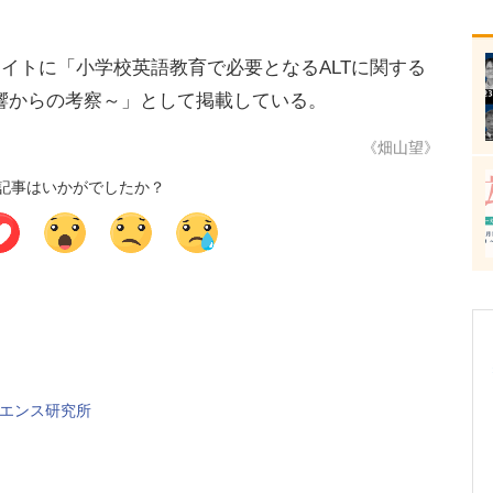
サイトに「小学校英語教育で必要となるALTに関する
響からの考察～」として掲載している。
《畑山望》
記事はいかがでしたか？
イエンス研究所