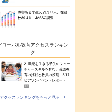
障害ある学生5万9,377人、在籍
校89.4％…JASSO調査
グローバル敎育アクセスランキン
グ
21世紀を生きる子供のフュー
チャースキルを育む、英語教
育の挑戦と教員の役割…8/17
ピアソンイベントレポート
PR
アクセスランキングをもっと見る