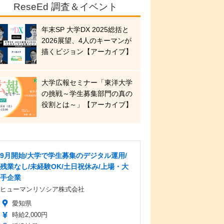
ReseEd 調査＆イベント
年末SP 大学DX 2025総括と
2026展望、4人のキーマンが
描くビジョン【アーカイブ】
大学広報セミナー「東洋大学
の挑戦～学生募集部門の真の
役割とは～」【アーカイブ】
9月開始/大学で学生募集のデジタル運用/
残業なし/未経験OK/土日祝休み/上場・大
手企業
ヒューマンリソシア株式会社
愛知県
時給2,000円