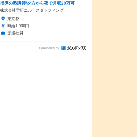
指導の塾講師/夕方から夜で月収20万可
株式会社学研エル・スタッフィング
東京都
時給1,900円
派遣社員
Sponsored by