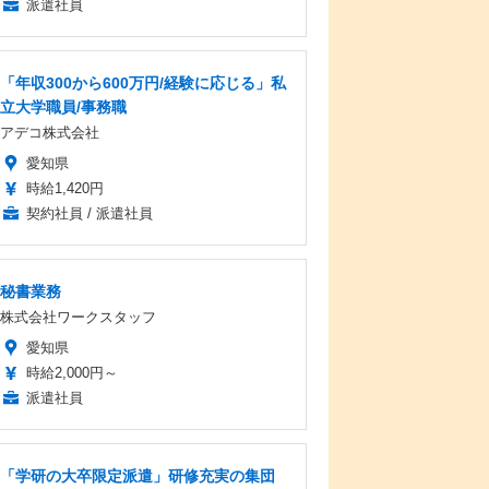
派遣社員
「年収300から600万円/経験に応じる」私
立大学職員/事務職
アデコ株式会社
愛知県
時給1,420円
契約社員 / 派遣社員
秘書業務
株式会社ワークスタッフ
愛知県
時給2,000円～
派遣社員
「学研の大卒限定派遣」研修充実の集団