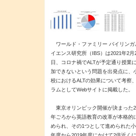
ワールド・ファミリー バイリンガ
イエンス研究所（IBS）は2021年2月
日、コロナ禍でALTが予定通り授業
加できないという問題を出発点に、
校におけるALTの効果について考察
ラムとしてWebサイトに掲載した。
東京オリンピック開催が決まった20
年ごろから英語教育の改革が本格的
められ、その1つとして進められた小学
年度から2019年度にかけて2倍近く