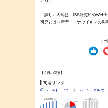
いる。
詳しい内容は、IBS研究所のWeb
研究とは～新型コロナウイルスの影
この
【注目の記事】
関連リンク
ワールド・ファミリー バイリンガル サ