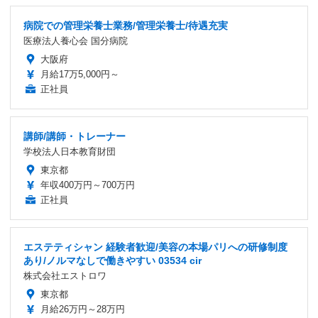
病院での管理栄養士業務/管理栄養士/待遇充実
医療法人養心会 国分病院
大阪府
月給17万5,000円～
正社員
講師/講師・トレーナー
学校法人日本教育財団
東京都
年収400万円～700万円
正社員
エステティシャン 経験者歓迎/美容の本場パリへの研修制度
あり/ノルマなしで働きやすい 03534 cir
株式会社エストロワ
東京都
月給26万円～28万円