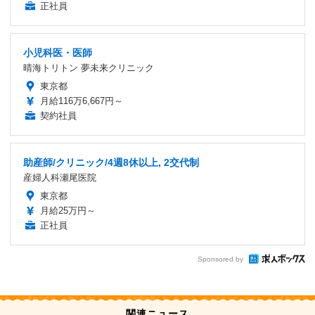
正社員
小児科医・医師
晴海トリトン 夢未来クリニック
東京都
月給116万6,667円～
契約社員
助産師/クリニック/4週8休以上, 2交代制
産婦人科瀬尾医院
東京都
月給25万円～
正社員
Sponsored by
関連ニュース