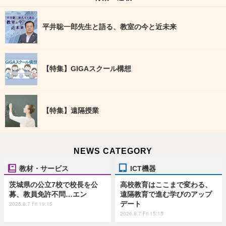
平井聡一郎先生と語る、教室の今と近未来
【特集】GIGAスクール構想
【特集】遠隔授業
NEWS CATEGORY
教材・サービス
ICT機器
茨城県の公立7校で校長を公
高校教育はここまで変わる、
募、教員免許不問…エン
遠隔教育で進む学びのアップ
デート
2026.8.7 Fri 19:15
2026.8.7 Fri 15:15