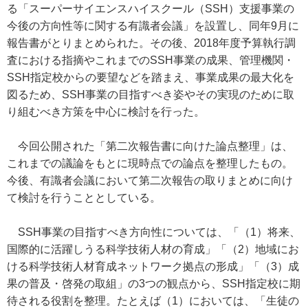
る「スーパーサイエンスハイスクール（SSH）支援事業の
今後の方向性等に関する有識者会議」を設置し、同年9月に
報告書がとりまとめられた。その後、2018年度予算執行調
査における指摘やこれまでのSSH事業の成果、管理機関・
SSH指定校からの要望などを踏まえ、事業成果の最大化を
図るため、SSH事業の目指すべき姿やその実現のために取
り組むべき方策を中心に検討を行った。
今回公開された「第二次報告書に向けた論点整理」は、
これまでの議論をもとに現時点での論点を整理したもの。
今後、有識者会議において第二次報告の取りまとめに向け
て検討を行うこととしている。
SSH事業の目指すべき方向性については、「（1）将来、
国際的に活躍しうる科学技術人材の育成」「（2）地域にお
ける科学技術人材育成ネットワーク拠点の形成」「（3）成
果の普及・啓発の取組」の3つの観点から、SSH指定校に期
待される役割を整理。たとえば（1）においては、「生徒の