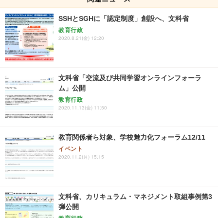
SSHとSGHに「認定制度」創設へ、文科省
教育行政
2020.8.21(金) 12:20
文科省「交流及び共同学習オンラインフォーラ
ム」公開
教育行政
2020.11.13(金) 11:50
教育関係者ら対象、学校魅力化フォーラム12/11
イベント
2020.11.2(月) 15:15
文科省、カリキュラム・マネジメント取組事例第3
弾公開