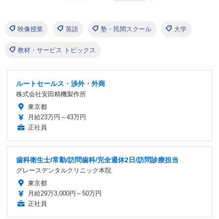
映像授業
英語
塾・民間スクール
大学
教材・サービス トピックス
ルートセールス・渉外・外商
株式会社安田精機製作所
東京都
月給23万円～43万円
正社員
歯科衛生士/常勤/訪問歯科/完全週休2日/訪問診療担当
グレースデンタルクリニック本院
東京都
月給29万3,000円～50万円
正社員