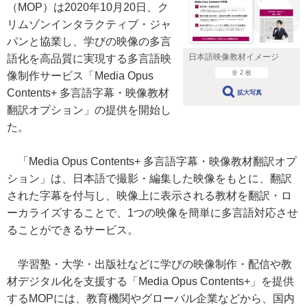
（MOP）は2020年10月20日、ク
リムゾンインタラクティブ・ジャ
パンと協業し、学びの映像の多言
日本語映像教材イメージ
語化を高品質に実現する多言語映
全 2 枚
像制作サービス「Media Opus
Contents+ 多言語字幕・映像教材
拡大写真
翻訳オプション」の提供を開始し
た。
「Media Opus Contents+ 多言語字幕・映像教材翻訳オプ
ション」は、日本語で撮影・編集した映像をもとに、翻訳
された字幕を付与し、映像上に表示される教材を翻訳・ロ
ーカライズすることで、1つの映像を簡単に多言語対応させ
ることができるサービス。
学習塾・大学・出版社などに学びの映像制作・配信や教
材デジタル化を支援する「Media Opus Contents+」を提供
するMOPには、教育機関やグローバル企業などから、国内