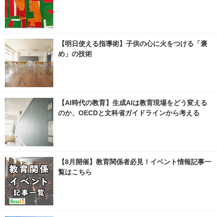
【明日使える指導術】子供の心に火をつける「褒
め」の技術
【AI時代の教育】生成AIは教育現場をどう変える
のか、OECDと文科省ガイドラインから考える
【8月開催】教育関係者必見！イベント情報記事一
覧はこちら