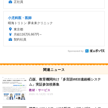
正社員
小児科医・医師
晴海トリトン 夢未来クリニック
東京都
月給116万6,667円～
契約社員
Sponsored by
関連ニュース
凸版、教育機関向け「多言語WEB連絡帳システ
ム」実証参加校募集
教材・サービス
2020.10.12(月) 12:25