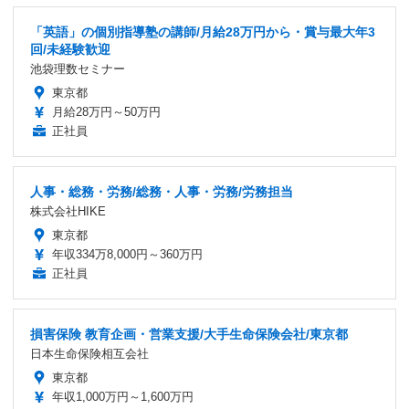
「英語」の個別指導塾の講師/月給28万円から・賞与最大年3
回/未経験歓迎
池袋理数セミナー
東京都
月給28万円～50万円
正社員
人事・総務・労務/総務・人事・労務/労務担当
株式会社HIKE
東京都
年収334万8,000円～360万円
正社員
損害保険 教育企画・営業支援/大手生命保険会社/東京都
日本生命保険相互会社
東京都
年収1,000万円～1,600万円