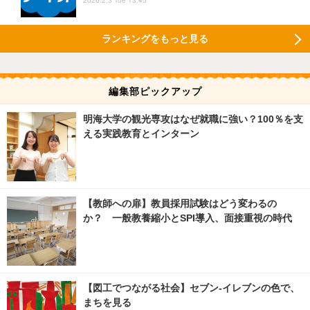
2026.2.3 Tue 13:45
ランキングをもっと見る
編集部ピックアップ
明海大学の観光専攻はなぜ就職に強い？100％を支
える実践教育とインターン
【教師への扉】教員採用試験はどう変わるの
か？ 一般教養縮小とSPI導入、面接重視の時代
【図工でつながる社会】セブン‐イレブンの色で、
まちを見る