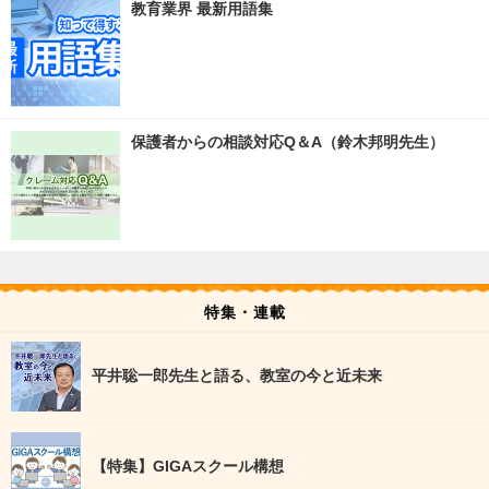
教育業界 最新用語集
保護者からの相談対応Q＆A（鈴木邦明先生）
特集・連載
平井聡一郎先生と語る、教室の今と近未来
【特集】GIGAスクール構想