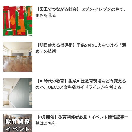
【図工でつながる社会】セブン‐イレブンの色で、
まちを見る
【明日使える指導術】子供の心に火をつける「褒
め」の技術
【AI時代の教育】生成AIは教育現場をどう変える
のか、OECDと文科省ガイドラインから考える
【8月開催】教育関係者必見！イベント情報記事一
覧はこちら