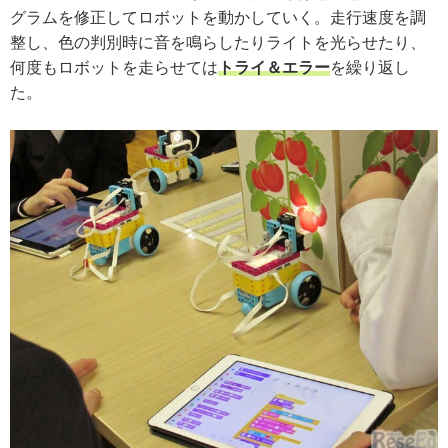
グラムを修正してロボットを動かしていく。走行速度を調
整し、色の判別時に音を鳴らしたりライトを光らせたり、
何度もロボットを走らせては
トライ＆エラー
を繰り返し
た。