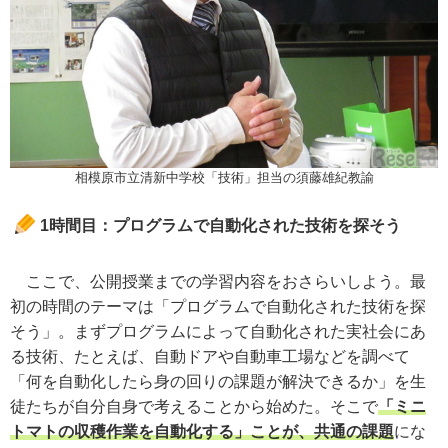
相模原市立清新中学校「技術」担当の須藤雄紀教諭
1時間目：プログラムで自動化された技術を探そう
ここで、公開授業までの学習内容をおさらいしよう。最
初の時間のテーマは「プログラムで自動化された技術を探
そう」。まずプログラムによって自動化された実社会にあ
る技術、たとえば、自動ドアや自動車工場などを調べて
「何を自動化したら身の回りの課題が解決できるか」を生
徒たちが自分自身で考えることから始めた。そこで
「ミニ
トマトの収穫作業を自動化する」ことが、共通の課題
にな