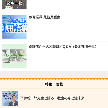
教育業界 最新用語集
保護者からの相談対応Q＆A（鈴木邦明先生）
特集・連載
平井聡一郎先生と語る、教室の今と近未来