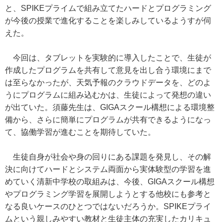
と、SPIKEプライムで組み立てたハードとプログラミング
が今後の授業で進化することを楽しみしているようすが伺
えた。
今回は、タブレットを実験的に導入したことで、生徒が
作成したプログラムを共有して意見を出し合う環境にまで
は至らなかったが、天気予報のクラウドデータを、どのよ
うにプログラムに組み込むかは、生徒によって発想の違い
が出ていた。須藤先生は、GIGAスクール構想による環境整
備から、さらに簡単にプログラムが共有できるようになっ
て、協働学習が進むことを期待していた。
生徒自身が社会や身の回りにある課題を発見し、その解
決に向けてハードとシステム両面から実体験型の学習を進
めていく清新中学校の取組みは、今後、GIGAスクール構想
やプログラミング学習を展開しようとする他校にも参考と
なる良いケースのひとつではないだろうか。SPIKEプライ
ムという親しみやすい教材と生徒主体の充実したカリキュ