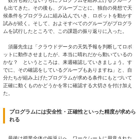
数分も経たないうちにプログラムを組み上げるグループ
も出てきた。その後も、グループごとに、独自の発想で天
候条件をプログラムに組み込んでいき、ロボットを動かす
試みが続く。そして、およそすべてのグループがプログラ
ムを試行したところで、この課題の振り返りに入った。
須藤先生は「クラウドデータの天気予報を判断してロボ
ットに動作させましたが、本当に晴れだから動いているの
かな？ というところは、来週確認していきましょう。す
でに、その確認をしているグループもありますね」と、自
分たちが組み上げたプログラムが求める条件にもとづいて
正確に動くものかどうかを常に確認する大切さを付け加え
た。
プログラムには安全性・正確性といった精度が求めら
れる
最後は授業全体の振返りへ。ワークシートに用意された