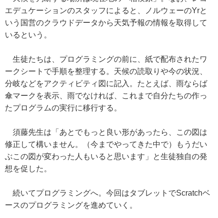
エデュケーションのスタッフによると、ノルウェーのYrと
いう国営のクラウドデータから天気予報の情報を取得して
いるという。
生徒たちは、プログラミングの前に、紙で配布されたワ
ークシートで手順を整理する。天候の読取りや今の状況、
分岐などをアクティビティ図に記入。たとえば、雨ならば
傘マークを表示、雨でなければ、これまで自分たちの作っ
たプログラムの実行に移行する。
須藤先生は「あとでもっと良い形があったら、この図は
修正して構いません。（今までやってきた中で）もうだい
ぶこの図が変わった人もいると思います」と生徒独自の発
想を促した。
続いてプログラミングへ。今回はタブレットでScratchベ
ースのプログラミングを進めていく。