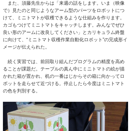
また、須藤先生からは「来週の話をします。いま（映像
で）見たのと同じようなアーム型のパーツをロボットにつ
けて、ミニトマトが収穫できるような仕組みを作ります。
カゴもつけてミニトマトをキャッチします。みんなでぜひ
良い形のアームに改良してください」とカリキュラム終盤
に向けて、“ミニトマト収穫作業自動化ロボット”の完成形イ
メージが伝えられた。
続く実習では、前回取り組んだプログラムの精度を高め
ることが課題だ。テーブルの真ん中にミニトマトの絵が描
かれた箱が置かれ、机の一番はじからその箱に向かってロ
ボットを走らせて近づける。停止したら今度はミニトマト
の色を判別する。