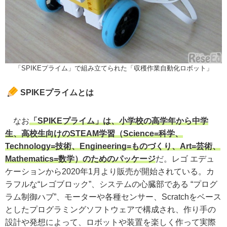
「SPIKEプライム」で組み立てられた「収穫作業自動化ロボット」
SPIKEプライムとは
なお
「SPIKEプライム」は、小学校の高学年から中学
生、高校生向けのSTEAM学習（Science=科学、
Technology=技術、Engineering=ものづくり、Art=芸術、
Mathematics=数学）のためのパッケージ
だ。レゴ エデュ
ケーションから2020年1月より販売が開始されている。カ
ラフルな“レゴブロック”、システムの心臓部である “プログ
ラム制御ハブ”、モーターや各種センサー、Scratchをベース
としたプログラミングソフトウェアで構成され、作り手の
設計や発想によって、ロボットや装置を楽しく作って実際