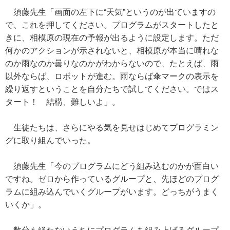
須藤先生「画面の左下に“天気”というのが出ていますの
で、これを押してください。プログラムがスタートしたと
きに、相模原の現在の予報が出るように設定します。ただ
何かのアクションが示されないと、相模原が本当に晴れな
のか雨なのか曇りなのかがわからないので、たとえば、雨
以外ならば、ロボットが進む。雨ならば傘マークの表示を
繰り返すということを自分たちで試してください。ではス
タート！ 結構、難しいよ」。
生徒たちは、さらにやる気を見せはじめてプログラミン
グに取り組んでいった。
須藤先生「今のプログラムにどう組み込むのかが面白い
ですね。ゼロから作っているグループと、先ほどのプログ
ラムに組み込んでいくグループがいます。どっちがうまく
いくか」。