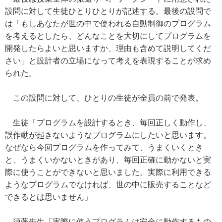
設問に対して生徒ひとりひとりが記述する。最後の設問で
は「もしあなたが世の中で使われる自動制御のプログラム
を考えるとしたら、どんなことを大切にしてプログラムを
開発したらよいと思いますか、理由も含めて説明してくだ
さい」と設計者の立場になって考えを表現することが求め
られた。
この設問に対して、ひとりの生徒が全員の前で発表。
生徒「プログラムを設計するとき、毎回正しく動作し、
誤作動が起きないようなプログラムにしたいと思います。
なぜなら今回プログラムを作ってみて、うまくいくとき
と、うまくいかないときがあり、毎回正確に動かないと実
際に使うことができないと思いました。実際に利用できる
ようなプログラムでなければ、世の中に販売することなど
できるとは思いません」
須藤先生「実際に使うプログラムは安全に動作するもの