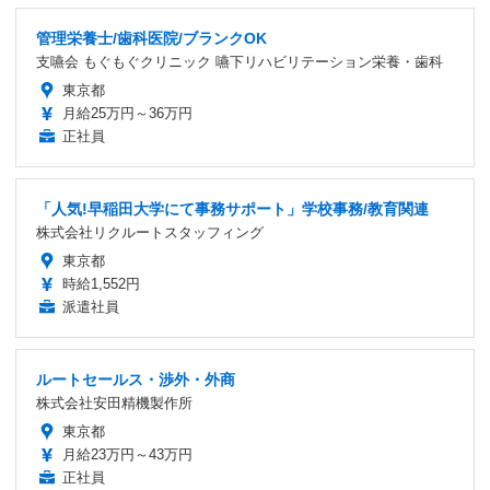
管理栄養士/歯科医院/ブランクOK
支嚥会 もぐもぐクリニック 嚥下リハビリテーション栄養・歯科
東京都
月給25万円～36万円
正社員
「人気!早稲田大学にて事務サポート」学校事務/教育関連
株式会社リクルートスタッフィング
東京都
時給1,552円
派遣社員
ルートセールス・渉外・外商
株式会社安田精機製作所
東京都
月給23万円～43万円
正社員