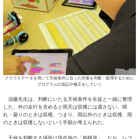
クラウドデータを用いて天候条件に合った作業を判断・処理するために
プログラムの追記や修正をしていく
須藤先生は、判断にいたる天候条件を生徒と一緒に整理
した。外の走行を含めると雨天は収穫には適さない。晴
れ・曇りのときは収穫。つまり、雨以外のときは収穫、雨
のときは収穫しないという手順が考えられた。
天候を判断する場所は現在地の「相模原」。なお、レゴ