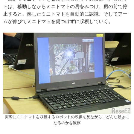
トは、移動しながらミニトマトの房をみつけ、房の前で停
止すると、熟したミニトマトを自動的に認識。そしてアー
ムが伸びてミニトマトを傷つけずに収穫していく。
実際にミニトマトを収穫するロボットの映像を見ながら、どんな動きに
なるのかを観察