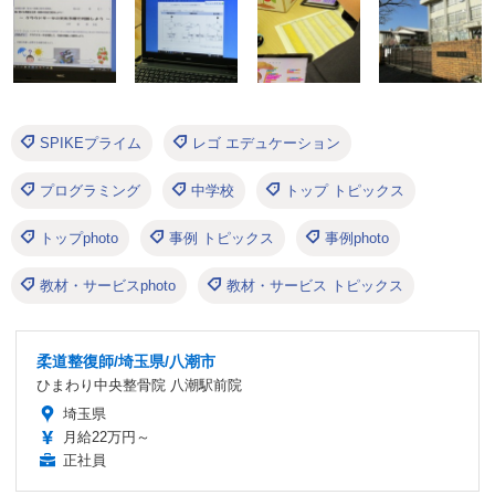
SPIKEプライム
レゴ エデュケーション
プログラミング
中学校
トップ トピックス
トップphoto
事例 トピックス
事例photo
教材・サービスphoto
教材・サービス トピックス
柔道整復師/埼玉県/八潮市
ひまわり中央整骨院 八潮駅前院
埼玉県
月給22万円～
正社員