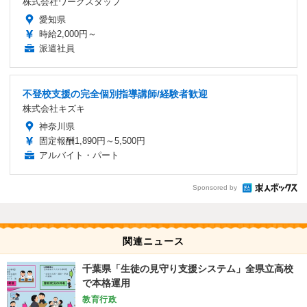
株式会社ワークスタッフ
愛知県
時給2,000円～
派遣社員
不登校支援の完全個別指導講師/経験者歓迎
株式会社キズキ
神奈川県
固定報酬1,890円～5,500円
アルバイト・パート
Sponsored by
関連ニュース
千葉県「生徒の見守り支援システム」全県立高校
で本格運用
教育行政