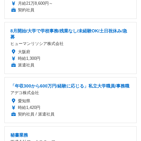
月給21万8,600円～
契約社員
8月開始/大学で学校事務/残業なし/未経験OK/土日祝休み/急
募
ヒューマンリソシア株式会社
大阪府
時給1,300円
派遣社員
「年収300から600万円/経験に応じる」私立大学職員/事務職
アデコ株式会社
愛知県
時給1,420円
契約社員 / 派遣社員
秘書業務