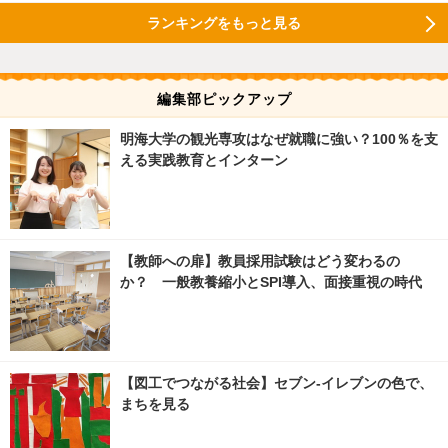
ランキングをもっと見る
編集部ピックアップ
明海大学の観光専攻はなぜ就職に強い？100％を支
える実践教育とインターン
【教師への扉】教員採用試験はどう変わるの
か？ 一般教養縮小とSPI導入、面接重視の時代
【図工でつながる社会】セブン‐イレブンの色で、
まちを見る