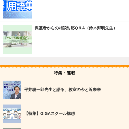
保護者からの相談対応Q＆A（鈴木邦明先生）
特集・連載
平井聡一郎先生と語る、教室の今と近未来
【特集】GIGAスクール構想