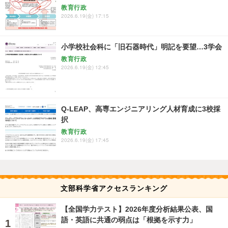
教育行政
2026.6.19(金) 17:15
小学校社会科に「旧石器時代」明記を要望…3学会
教育行政
2026.6.19(金) 12:45
Q-LEAP、高専エンジニアリング人材育成に3校採
択
教育行政
2026.6.19(金) 17:45
文部科学省アクセスランキング
【全国学力テスト】2026年度分析結果公表、国
語・英語に共通の弱点は「根拠を示す力」