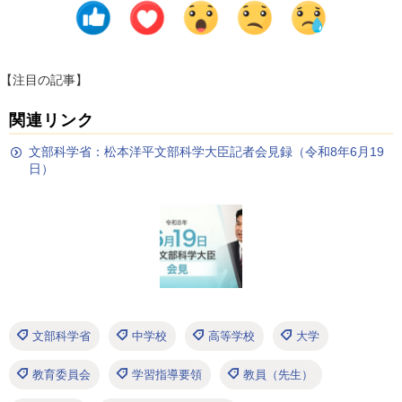
【注目の記事】
関連リンク
文部科学省：松本洋平文部科学大臣記者会見録（令和8年6月19
日）
文部科学省
中学校
高等学校
大学
教育委員会
学習指導要領
教員（先生）