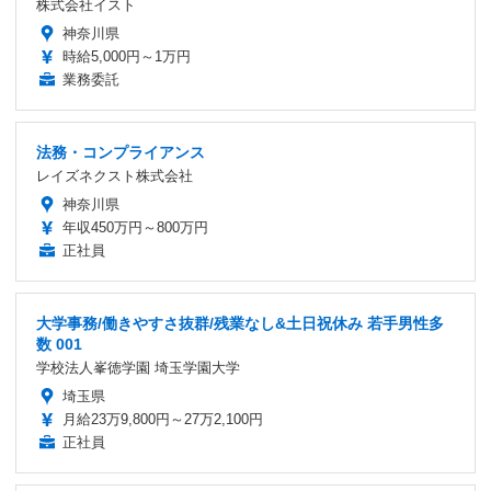
株式会社イスト
神奈川県
時給5,000円～1万円
業務委託
法務・コンプライアンス
レイズネクスト株式会社
神奈川県
年収450万円～800万円
正社員
大学事務/働きやすさ抜群/残業なし&土日祝休み 若手男性多
数 001
学校法人峯徳学園 埼玉学園大学
埼玉県
月給23万9,800円～27万2,100円
正社員