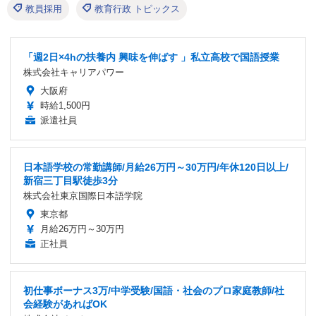
教員採用
教育行政 トピックス
「週2日×4hの扶養内 興味を伸ばす 」私立高校で国語授業
株式会社キャリアパワー
大阪府
時給1,500円
派遣社員
日本語学校の常勤講師/月給26万円～30万円/年休120日以上/
新宿三丁目駅徒歩3分
株式会社東京国際日本語学院
東京都
月給26万円～30万円
正社員
初仕事ボーナス3万/中学受験/国語・社会のプロ家庭教師/社
会経験があればOK