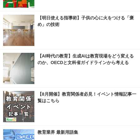
【明日使える指導術】子供の心に火をつける「褒
め」の技術
【AI時代の教育】生成AIは教育現場をどう変える
のか、OECDと文科省ガイドラインから考える
【8月開催】教育関係者必見！イベント情報記事一
覧はこちら
教育業界 最新用語集