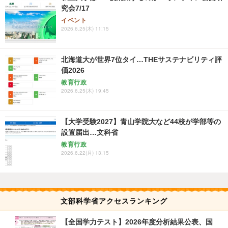
究会7/17
イベント
2026.6.25(木) 11:15
北海道大が世界7位タイ…THEサステナビリティ評
価2026
教育行政
2026.6.25(木) 19:45
【大学受験2027】青山学院大など44校が学部等の
設置届出…文科省
教育行政
2026.6.22(月) 13:15
文部科学省アクセスランキング
【全国学力テスト】2026年度分析結果公表、国