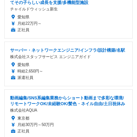
てその子らしい成長を支援/多機能型施設
チャイルドウィッシュ新生
愛知県
月給22万円～
正社員
サーバー・ネットワークエンジニア/インフラ/設計構築/名駅
株式会社スタッフサービス エンジニアガイド
愛知県
時給2,650円～
派遣社員
動画編集/SNS系編集業務からショート動画まで多彩な環境/
リモートワークOK/未経験OK/髪色・ネイル自由/土日祝休み
株式会社AQUA
東京都
月給30万円～50万円
正社員