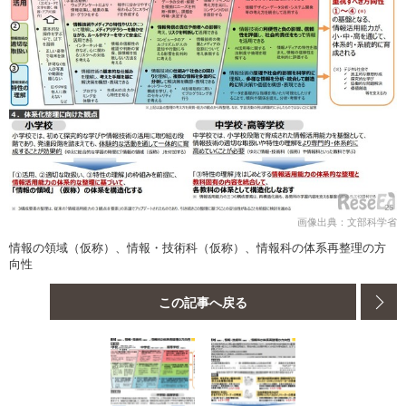
画像出典：文部科学省
情報の領域（仮称）、情報・技術科（仮称）、情報科の体系再整理の方
向性
この記事へ戻る