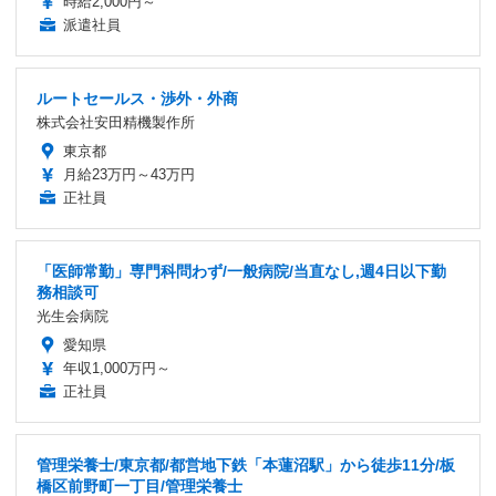
時給2,000円～
派遣社員
ルートセールス・渉外・外商
株式会社安田精機製作所
東京都
月給23万円～43万円
正社員
「医師常勤」専門科問わず/一般病院/当直なし,週4日以下勤
務相談可
光生会病院
愛知県
年収1,000万円～
正社員
管理栄養士/東京都/都営地下鉄「本蓮沼駅」から徒歩11分/板
橋区前野町一丁目/管理栄養士