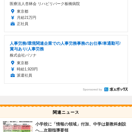
医療法人杏林会 リハビリパーク板橋病院
東京都
月給21万円
正社員
人事労務/環境関連企業での人事労務事務のお仕事/車通勤可/
賞与あり/人事労務
株式会社パソナ
東京都
時給1,920円
派遣社員
Sponsored by
関連ニュース
小学校に「情報の領域」付加、中学は新教科創設
へ…次期指導要領