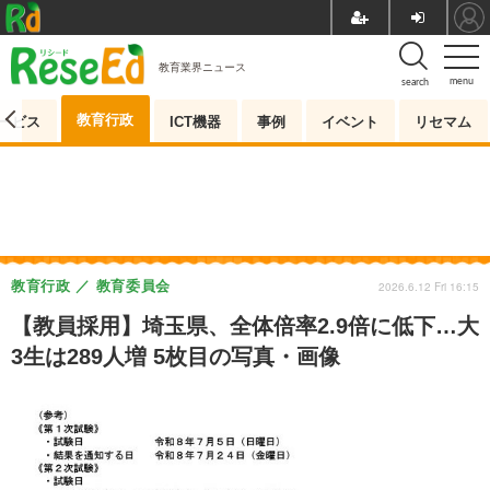
教育業界ニュース
menu
search
教育行政
ービス
ICT機器
事例
イベント
リセマム
教育行政
教育委員会
2026.6.12 Fri 16:15
【教員採用】埼玉県、全体倍率2.9倍に低下…大
3生は289人増 5枚目の写真・画像