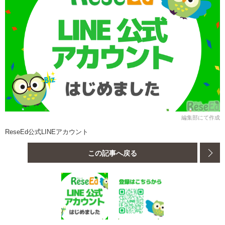
編集部にて作成
ReseEd公式LINEアカウント
この記事へ戻る