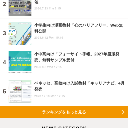
催
2026.7.23 Thu 9:15
小学生向け漫画教材「心のバリアフリー」Web無
料公開
2023.6.12 Mon 15:15
小中高向け「フォーサイト手帳」2027年度版発
売、無料サンプル受付
2026.8.5 Wed 17:15
ベネッセ、高校向け入試教材「キャリアナビ」4月
発売
2023.12.18 Mon 17:15
ランキングをもっと見る