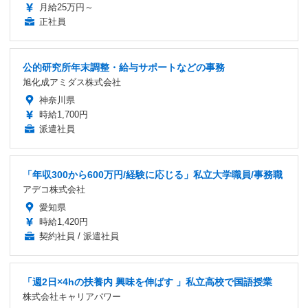
月給25万円～
正社員
公的研究所年末調整・給与サポートなどの事務
旭化成アミダス株式会社
神奈川県
時給1,700円
派遣社員
「年収300から600万円/経験に応じる」私立大学職員/事務職
アデコ株式会社
愛知県
時給1,420円
契約社員 / 派遣社員
「週2日×4hの扶養内 興味を伸ばす 」私立高校で国語授業
株式会社キャリアパワー