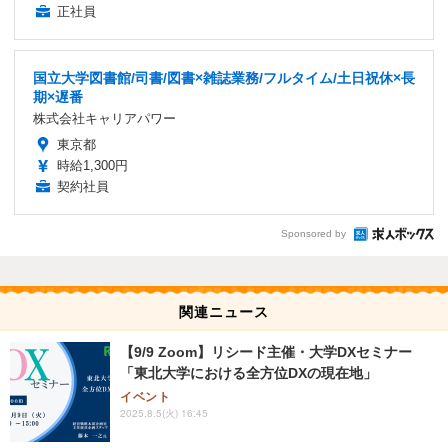
正社員
国立大学図書館/司書/図書×雑誌業務/フルタイム/土日祝休×長
期×遅番
株式会社キャリアパワー
東京都
時給1,300円
契約社員
Sponsored by
関連ニュース
【9/9 Zoom】リシード主催・大学DXセミナー
「東北大学における全方位DXの現在地」
イベント
2025.8.5(火) 16:45