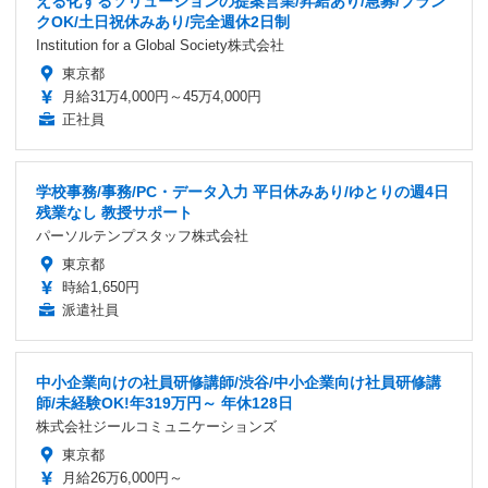
える化するソリューションの提案営業/昇給あり/急募/ブラン
クOK/土日祝休みあり/完全週休2日制
Institution for a Global Society株式会社
東京都
月給31万4,000円～45万4,000円
正社員
学校事務/事務/PC・データ入力 平日休みあり/ゆとりの週4日
残業なし 教授サポート
パーソルテンプスタッフ株式会社
東京都
時給1,650円
派遣社員
中小企業向けの社員研修講師/渋谷/中小企業向け社員研修講
師/未経験OK!年319万円～ 年休128日
株式会社ジールコミュニケーションズ
東京都
月給26万6,000円～