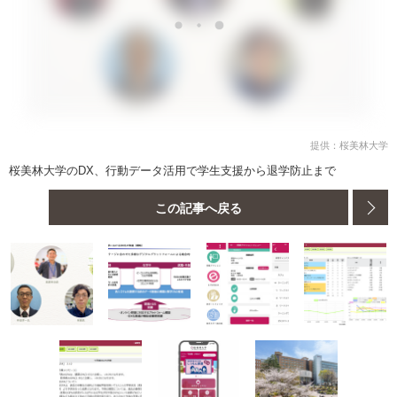
提供：桜美林大学
桜美林大学のDX、行動データ活用で学生支援から退学防止まで
この記事へ戻る