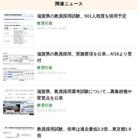
関連ニュース
滋賀県の教員採用試験、501人程度を採用予定
教育行政
2025.4.17(木) 15:45
滋賀県の教員採用、実施要項を公表…4/18より受
付
教育行政
2025.4.10(木) 14:15
滋賀県、教員採用選考試験について…募集校種や
変更点を公表
教育行政
2025.3.28(金) 13:15
教員採用試験、倍率は過去最低3.2倍…東京都1.9
倍