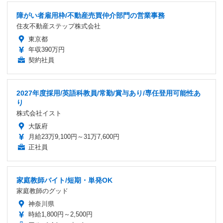
障がい者雇用枠/不動産売買仲介部門の営業事務
住友不動産ステップ株式会社
東京都
年収390万円
契約社員
2027年度採用/英語科教員/常勤/賞与あり/専任登用可能性あ
り
株式会社イスト
大阪府
月給23万9,100円～31万7,600円
正社員
家庭教師バイト/短期・単発OK
家庭教師のグッド
神奈川県
時給1,800円～2,500円