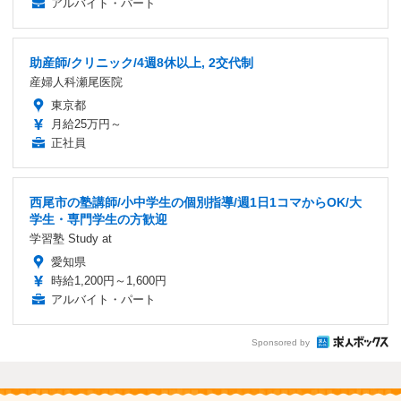
アルバイト・パート
助産師/クリニック/4週8休以上, 2交代制
産婦人科瀬尾医院
東京都
月給25万円～
正社員
西尾市の塾講師/小中学生の個別指導/週1日1コマからOK/大
学生・専門学生の方歓迎
学習塾 Study at
愛知県
時給1,200円～1,600円
アルバイト・パート
Sponsored by