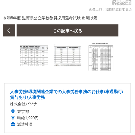
画像出典：滋賀県教育委員会
令和8年度 滋賀県公立学校教員採用選考試験 出願状況
この記事へ戻る
人事労務/環境関連企業での人事労務事務のお仕事/車通勤可/
賞与あり/人事労務
株式会社パソナ
東京都
時給1,920円
派遣社員