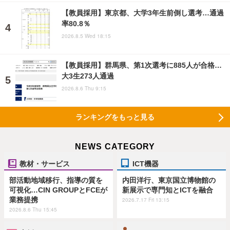
【教員採用】東京都、大学3年生前倒し選考…通過
率80.8％
2026.8.5 Wed 18:15
【教員採用】群馬県、第1次選考に885人が合格…
大3生273人通過
2026.8.6 Thu 9:15
ランキングをもっと見る
NEWS CATEGORY
教材・サービス
ICT機器
部活動地域移行、指導の質を
内田洋行、東京国立博物館の
可視化…CIN GROUPとFCEが
新展示で専門知とICTを融合
業務提携
2026.7.17 Fri 13:15
2026.8.6 Thu 15:45