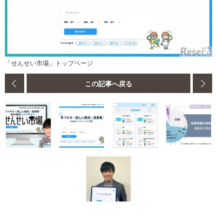
「せんせい市場」トップページ
この記事へ戻る