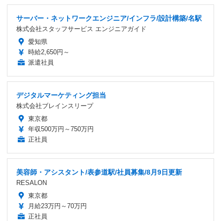
サーバー・ネットワークエンジニア/インフラ/設計構築/名駅
株式会社スタッフサービス エンジニアガイド
愛知県
時給2,650円～
派遣社員
デジタルマーケティング担当
株式会社ブレインスリープ
東京都
年収500万円～750万円
正社員
美容師・アシスタント/表参道駅/社員募集/8月9日更新
RESALON
東京都
月給23万円～70万円
正社員