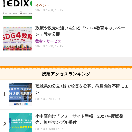
イベント
2025.3.17(月) 18:15
政策や政党の違いを知る「SDG4教育キャンペー
ン」教材公開
教材・サービス
2025.3.13(木) 17:45
授業アクセスランキング
茨城県の公立7校で校長を公募、教員免許不問…エ
ン
2026.8.7 Fri 19:15
小中高向け「フォーサイト手帳」2027年度版発
売、無料サンプル受付
2026.8.5 Wed 17:15