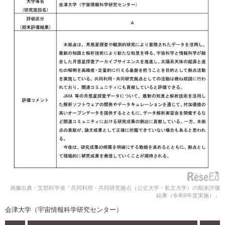
画像出典：文部科学省「共同利用・共同研究拠点（公立大学・私立大学）の期末評価
結果（令和6年度実施）」
会津大学（宇宙情報科学研究センター）