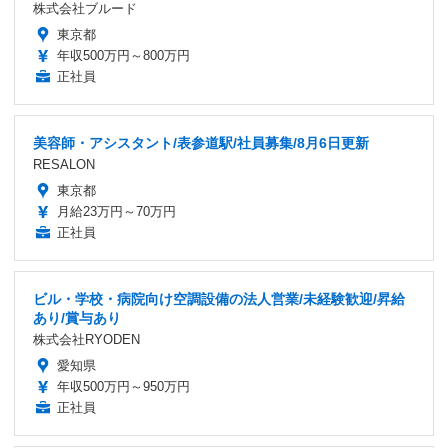
株式会社ブルード
東京都
年収500万円～800万円
正社員
美容師・アシスタント/表参道駅/社員募集/8月6日更新
RESALON
東京都
月給23万円～70万円
正社員
ビル・学校・病院向け空調設備の法人営業/未経験歓迎/昇給
あり/賞与あり
株式会社RYODEN
愛知県
年収500万円～950万円
正社員