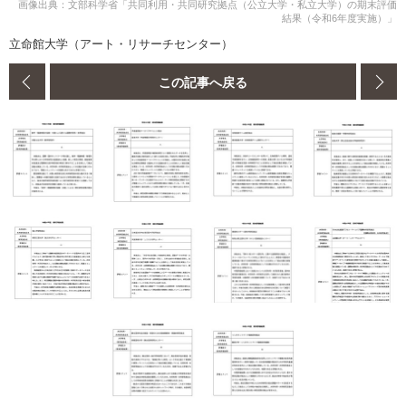
画像出典：文部科学省「共同利用・共同研究拠点（公立大学・私立大学）の期末評価
結果（令和6年度実施）」
立命館大学（アート・リサーチセンター）
この記事へ戻る