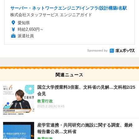
サーバー・ネットワークエンジニア/インフラ/設計構築/名駅
株式会社スタッフサービス エンジニアガイド
愛知県
時給2,650円～
派遣社員
Sponsored by
関連ニュース
国立大学授業料3倍案、文科省の見解…文科相2/25
会見
教育行政
2025.2.26(水) 9:45
産学官連携・共同研究の施設に関する調査、最終
報告書公表…文科省
教育行政