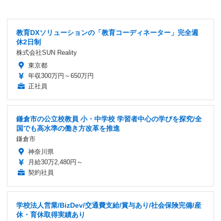
教育DXソリューションの「教育コーディネーター」完全週
休2日制
株式会社SUN Reality
東京都
年収300万円～650万円
正社員
鎌倉市の公立校教員 小・中学校 学習者中心の学びを探究/全
国でも高水準の働き方改革を推進
鎌倉市
神奈川県
月給30万2,480円～
契約社員
学校法人営業/BizDev/交通費支給/賞与あり/社会保険完備/産
休・育休取得実績あり