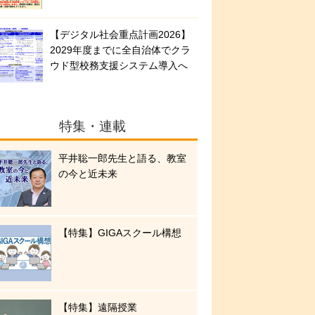
【デジタル社会重点計画2026】
2029年度までに全自治体でクラ
ウド型校務支援システム導入へ
特集・連載
平井聡一郎先生と語る、教室
の今と近未来
【特集】GIGAスクール構想
【特集】遠隔授業