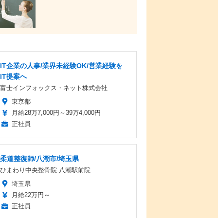
IT企業の人事/業界未経験OK/営業経験を
IT提案へ
富士インフォックス・ネット株式会社
東京都
月給28万7,000円～39万4,000円
正社員
柔道整復師/八潮市/埼玉県
ひまわり中央整骨院 八潮駅前院
埼玉県
月給22万円～
正社員