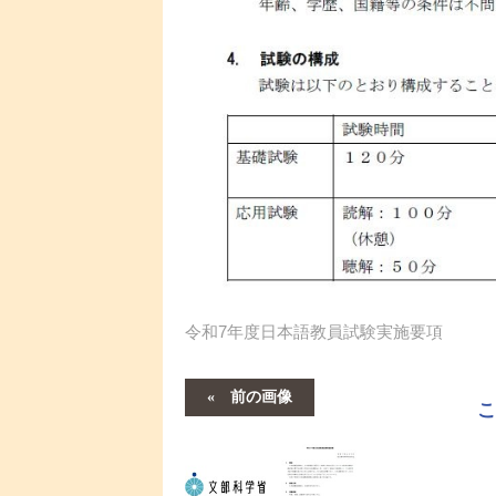
令和7年度日本語教員試験実施要項
前の画像