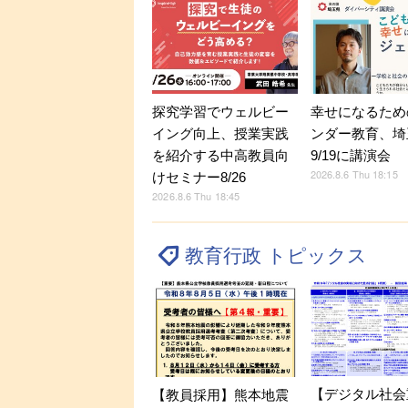
探究学習でウェルビー
幸せになるため
イング向上、授業実践
ンダー教育、埼
を紹介する中高教員向
9/19に講演会
2026.8.6 Thu 18:15
けセミナー8/26
2026.8.6 Thu 18:45
教育行政 トピックス
【デジタル社会
【教員採用】熊本地震