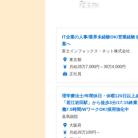
IT企業の人事/業界未経験OK/営業経験を
案へ
富士インフォックス・ネット株式会社
東京都
月給28万7,000円～39万4,000円
正社員
理学療法士/年間休日・休暇120日以上あ
「若江岩田駅」から徒歩3分/17:15終
働7.5時間/WワークOK!採用強化中
喜馬病院
大阪府
月給26万100円～