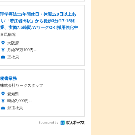
理学療法士/年間休日・休暇120日以上あ
り/「若江岩田駅」から徒歩3分/17:15終
業、実働7.5時間/WワークOK!採用強化中
喜馬病院
大阪府
月給26万100円～
正社員
秘書業務
株式会社ワークスタッフ
愛知県
時給2,000円～
派遣社員
Sponsored by