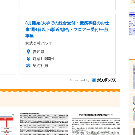
8月開始/大学での総合受付・庶務事務のお仕
事/週4日以下/駅近/総合・フロアー受付/一般
事務
株式会社パソナ
愛知県
時給1,380円
契約社員
Sponsored by