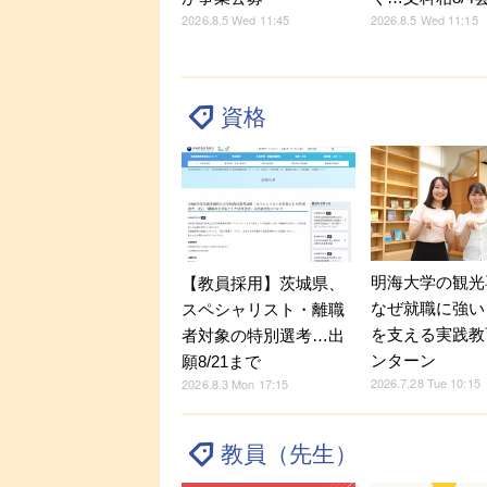
2026.8.5 Wed 11:15
2026.8.5 Wed 11:45
資格
明海大学の観光
【教員採用】茨城県、
なぜ就職に強い？
スペシャリスト・離職
を支える実践教
者対象の特別選考…出
ンターン
願8/21まで
2026.7.28 Tue 10:15
2026.8.3 Mon 17:15
教員（先生）