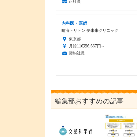
正社員
内科医・医師
晴海トリトン 夢未来クリニック
東京都
月給116万6,667円～
契約社員
編集部おすすめの記事