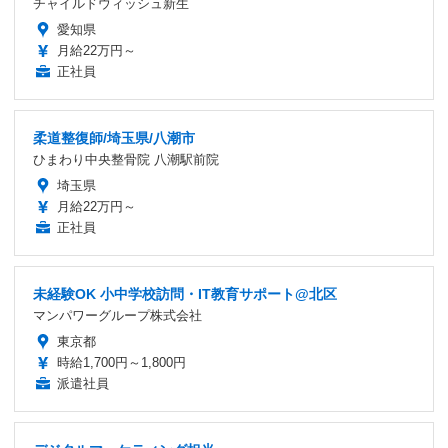
チャイルドウィッシュ新生
愛知県
月給22万円～
正社員
柔道整復師/埼玉県/八潮市
ひまわり中央整骨院 八潮駅前院
埼玉県
月給22万円～
正社員
未経験OK 小中学校訪問・IT教育サポート@北区
マンパワーグループ株式会社
東京都
時給1,700円～1,800円
派遣社員