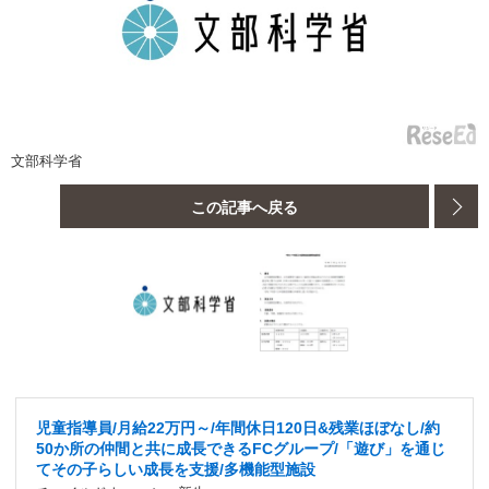
文部科学省
この記事へ戻る
児童指導員/月給22万円～/年間休日120日&残業ほぼなし/約
50か所の仲間と共に成長できるFCグループ/「遊び」を通じ
てその子らしい成長を支援/多機能型施設