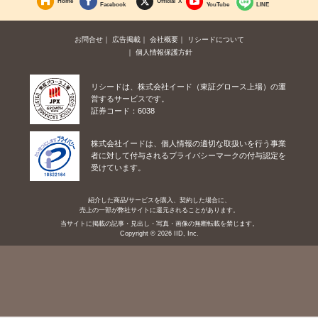
Home
Official X
Facebook
YouTube
LINE
お問合せ
広告掲載
会社概要
リシードについて
個人情報保護方針
リシードは、株式会社イード（東証グロース上場）の運
営するサービスです。
証券コード：6038
株式会社イードは、個人情報の適切な取扱いを行う事業
者に対して付与されるプライバシーマークの付与認定を
受けています。
紹介した商品/サービスを購入、契約した場合に、
売上の一部が弊社サイトに還元されることがあります。
当サイトに掲載の記事・見出し・写真・画像の無断転載を禁じます。
Copyright © 2026 IID, Inc.