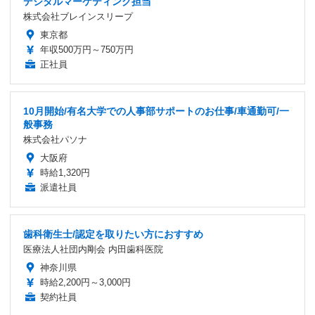
デジタルマーケティング担当
株式会社ブレインスリープ
東京都
年収500万円～750万円
正社員
10月開始/有名大学での人事部サポートのお仕事/車通勤可/一
般事務
株式会社パソナ
大阪府
時給1,320円
派遣社員
歯科衛生士/認定を取りたい方におすすめ
医療法人社団内剛会 内田歯科医院
神奈川県
時給2,200円～3,000円
契約社員