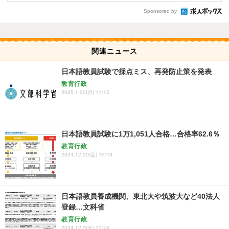
Sponsored by
関連ニュース
日本語教員試験で採点ミス、再発防止策を発表
教育行政
2025.1.20(月) 11:15
日本語教員試験に1万1,051人合格…合格率62.6％
教育行政
2024.12.20(金) 15:49
日本語教員養成機関、東北大や筑波大など40法人
登録…文科省
教育行政
2024.12.3(火) 11:45