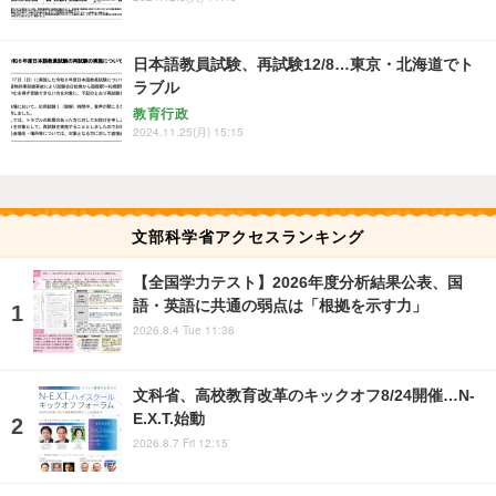
日本語教員試験、再試験12/8…東京・北海道でト
ラブル
教育行政
2024.11.25(月) 15:15
文部科学省アクセスランキング
【全国学力テスト】2026年度分析結果公表、国
語・英語に共通の弱点は「根拠を示す力」
2026.8.4 Tue 11:36
文科省、高校教育改革のキックオフ8/24開催…N-
E.X.T.始動
2026.8.7 Fri 12:15