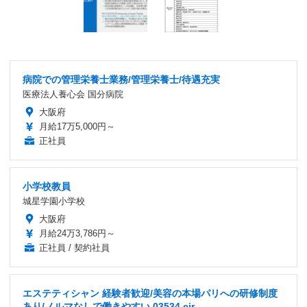
病院での管理栄養士業務/管理栄養士/待遇充実
医療法人養心会 国分病院
大阪府
月給17万5,000円～
正社員
小学校教員
城星学園小学校
大阪府
月給24万3,786円～
正社員 / 契約社員
エステティシャン 経験者歓迎/美容の本場パリへの研修制度
あり/ノルマなしで働きやすい 03534 cir