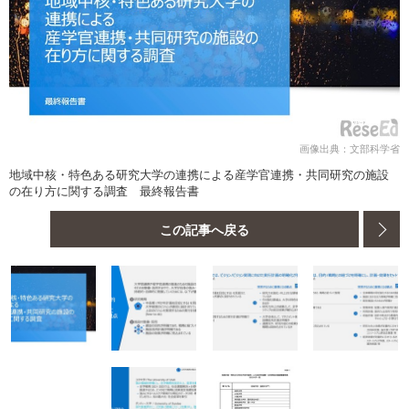
画像出典：文部科学省
地域中核・特色ある研究大学の連携による産学官連携・共同研究の施設
の在り方に関する調査 最終報告書
この記事へ戻る